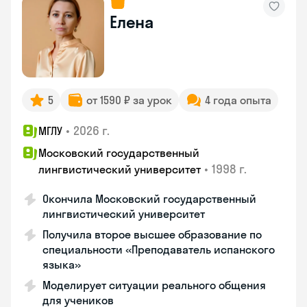
Елена
5
от 1590 ₽ за урок
4 года опыта
•
2026 г.
МГЛУ
Московский государственный
•
1998 г.
лингвистический университет
Окончила Московский государственный
лингвистический университет
Получила второе высшее образование по
специальности «Преподаватель испанского
языка»
Моделирует ситуации реального общения
для учеников