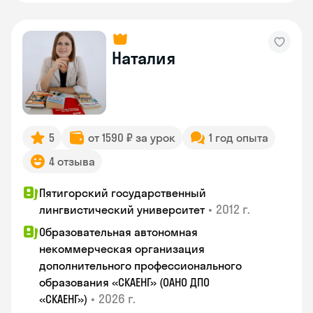
Наталия
5
от 1590 ₽ за урок
1 год опыта
4 отзыва
Пятигорский государственный
•
2012 г.
лингвистический университет
Образовательная автономная
некоммерческая организация
дополнительного профессионального
образования «СКАЕНГ» (ОАНО ДПО
•
2026 г.
«СКАЕНГ»)