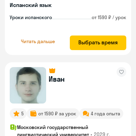
Испанский язык
Уроки испанского
от 1590 ₽ / урок
Читать дальше
Выбрать время
Иван
5
от 1590 ₽ за урок
4 года опыта
Московский государственный
•
2029 г.
лингвистический университет