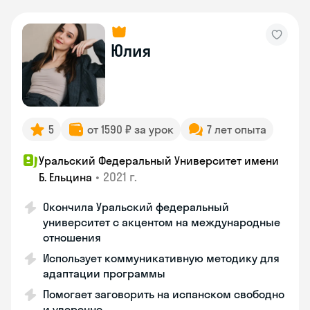
Юлия
5
от 1590 ₽ за урок
7 лет опыта
Уральский Федеральный Университет имени
•
2021 г.
Б. Ельцина
Окончила Уральский федеральный
университет с акцентом на международные
отношения
Использует коммуникативную методику для
адаптации программы
Помогает заговорить на испанском свободно
и уверенно