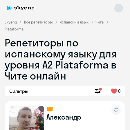
Skyeng
Все репетиторы
Испанский язык
Чита
Plataforma
Репетиторы по
испанскому языку для
уровня А2 Plataforma в
Чите онлайн
Skyeng Chat
online
Фильтры
0
Александр