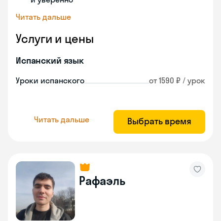
Читать дальше
Услуги и цены
Испанский язык
Уроки испанского
от 1590 ₽ / урок
Читать дальше
Выбрать время
Рафаэль