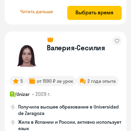
Читать дальше
Выбрать время
Валерия-Сесилия
5
от 1590 ₽ за урок
2 года опыта
•
2029 г.
Unizar
Получила высшее образование в Universidad
de Zaragoza
Жила в Испании и России, активно использует
язык