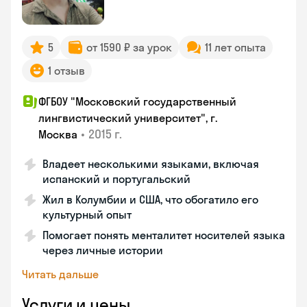
5
от 1590 ₽ за урок
11 лет опыта
1 отзыв
ФГБОУ "Московский государственный
лингвистический университет", г.
•
2015 г.
Москва
Владеет несколькими языками, включая
испанский и португальский
Жил в Колумбии и США, что обогатило его
культурный опыт
Помогает понять менталитет носителей языка
через личные истории
Читать дальше
Услуги и цены