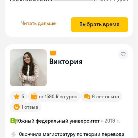
Читать дальше
Выбрать время
Виктория
5
от 1590 ₽ за урок
6 лет опыта
1 отзыв
•
2019 г.
Южный федеральный университет
Окончила магистратуру по теории перевода