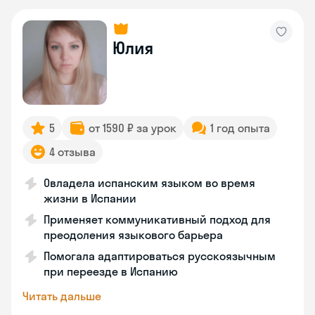
Юлия
5
от 1590 ₽ за урок
1 год опыта
4 отзыва
Овладела испанским языком во время
жизни в Испании
Применяет коммуникативный подход для
преодоления языкового барьера
Помогала адаптироваться русскоязычным
при переезде в Испанию
Читать дальше