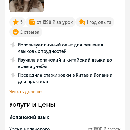
5
от 1590 ₽ за урок
1 год опыта
2 отзыва
Использует личный опыт для решения
языковых трудностей
Изучала испанский и китайский языки во
время учебы
Проводила стажировки в Китае и Испании
для практики
Читать дальше
Услуги и цены
Испанский язык
Уроки испанского
от 1590 ₽ / урок