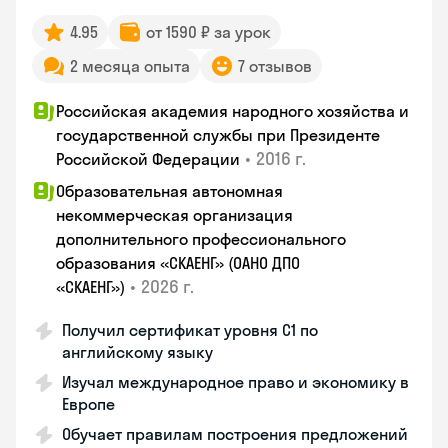
4.95
от 1590 ₽ за урок
2 месяца опыта
7 отзывов
Российская академия народного хозяйства и
государственной службы при Президенте
•
2016 г.
Российской Федерации
Образовательная автономная
некоммерческая организация
дополнительного профессионального
образования «СКАЕНГ» (ОАНО ДПО
•
2026 г.
«СКАЕНГ»)
Получил сертификат уровня С1 по
английскому языку
Изучал международное право и экономику в
Европе
Обучает правилам построения предложений