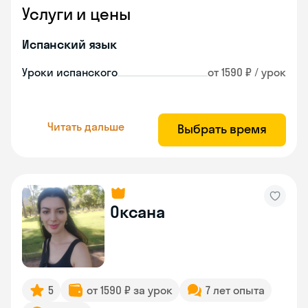
Услуги и цены
Испанский язык
Уроки испанского
от 1590 ₽ / урок
Читать дальше
Выбрать время
Оксана
5
от 1590 ₽ за урок
7 лет опыта