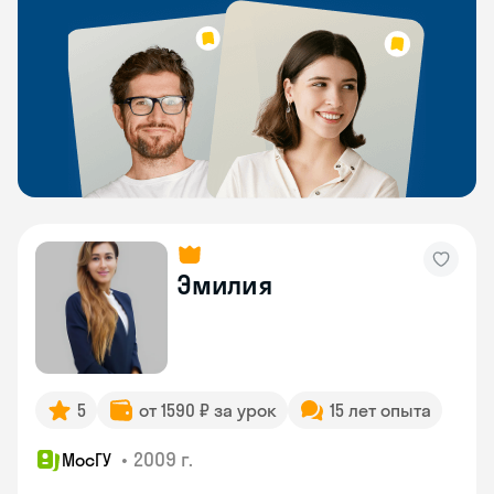
Эмилия
5
от 1590 ₽ за урок
15 лет опыта
•
2009 г.
МосГУ