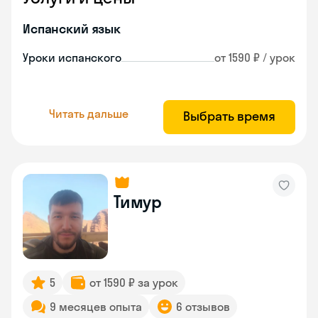
Испанский язык
Уроки испанского
от 1590 ₽ / урок
Читать дальше
Выбрать время
Тимур
5
от 1590 ₽ за урок
9 месяцев опыта
6 отзывов