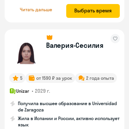
Читать дальше
Выбрать время
Валерия-Сесилия
5
от 1590 ₽ за урок
2 года опыта
•
2029 г.
Unizar
Получила высшее образование в Universidad
de Zaragoza
Жила в Испании и России, активно использует
язык