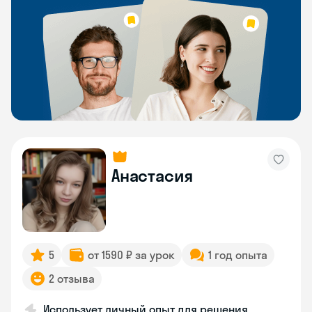
Анастасия
5
от 1590 ₽ за урок
1 год опыта
2 отзыва
Использует личный опыт для решения