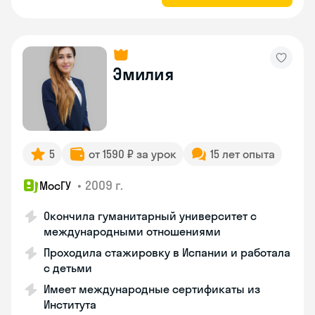
Эмилия
5
от 1590 ₽ за урок
15 лет опыта
•
2009 г.
МосГУ
Окончила гуманитарный университет с
международными отношениями
Проходила стажировку в Испании и работала
с детьми
Имеет международные сертификаты из
Института