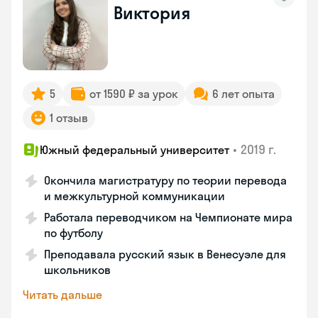
Виктория
5
от 1590 ₽ за урок
6 лет опыта
1 отзыв
•
2019 г.
Южный федеральный университет
Окончила магистратуру по теории перевода
и межкультурной коммуникации
Работала переводчиком на Чемпионате мира
по футболу
Преподавала русский язык в Венесуэле для
школьников
Читать дальше