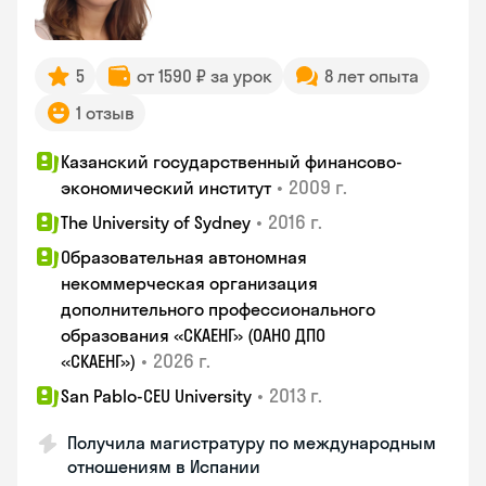
5
от 1590 ₽ за урок
8 лет опыта
1 отзыв
Казанский государственный финансово-
•
2009 г.
экономический институт
•
2016 г.
The University of Sydney
Образовательная автономная
некоммерческая организация
дополнительного профессионального
образования «СКАЕНГ» (ОАНО ДПО
•
2026 г.
«СКАЕНГ»)
•
2013 г.
San Pablo-CEU University
Получила магистратуру по международным
отношениям в Испании