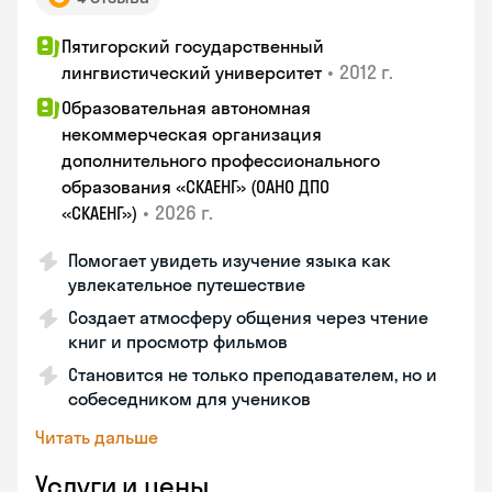
Пятигорский государственный
•
2012 г.
лингвистический университет
Образовательная автономная
некоммерческая организация
дополнительного профессионального
образования «СКАЕНГ» (ОАНО ДПО
•
2026 г.
«СКАЕНГ»)
Помогает увидеть изучение языка как
увлекательное путешествие
Создает атмосферу общения через чтение
книг и просмотр фильмов
Становится не только преподавателем, но и
собеседником для учеников
Читать дальше
Услуги и цены