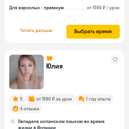
Для взрослых - премиум
от 1590 ₽ / урок
Читать дальше
Выбрать время
Юлия
5
от 1590 ₽ за урок
1 год опыта
4 отзыва
Овладела испанским языком во время
жизни в Испании