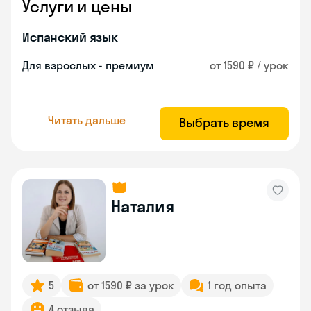
Услуги и цены
Испанский язык
Для взрослых - премиум
от 1590 ₽ / урок
Читать дальше
Выбрать время
Наталия
5
от 1590 ₽ за урок
1 год опыта
4 отзыва