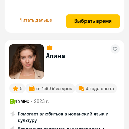
Читать дальше
Выбрать время
Алина
5
от 1590 ₽ за урок
4 года опыта
•
2023 г.
ГУМРФ
Помогает влюбиться в испанский язык и
культуру
Использует современные материалы и