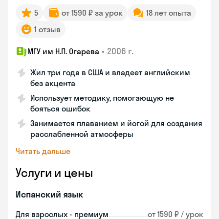
5
от 1590 ₽ за урок
18 лет опыта
1 отзыв
•
2006 г.
МГУ им Н.П. Огарева
Жил три года в США и владеет английским
без акцента
Использует методику, помогающую не
бояться ошибок
Занимается плаванием и йогой для создания
расслабленной атмосферы
Читать дальше
Услуги и цены
Испанский язык
Для взрослых - премиум
от 1590 ₽ / урок