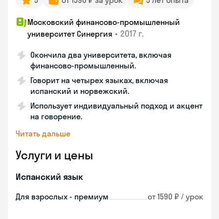
5
от 1590 ₽ за урок
5 лет опыта
Московский финансово-промышленный
•
2017 г.
университет Синергия
Окончила два университета, включая
финансово-промышленный.
Говорит на четырех языках, включая
испанский и норвежский.
Использует индивидуальный подход и акцент
на говорение.
Читать дальше
Услуги и цены
Испанский язык
Для взрослых - премиум
от 1590 ₽ / урок