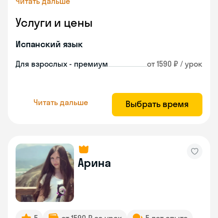
Читать дальше
Услуги и цены
Испанский язык
Для взрослых - премиум
от 1590 ₽ / урок
Читать дальше
Выбрать время
Арина