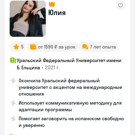
Юлия
5
от 1590 ₽ за урок
7 лет опыта
Уральский Федеральный Университет имени
•
2021 г.
Б. Ельцина
Окончила Уральский федеральный
университет с акцентом на международные
отношения
Использует коммуникативную методику для
адаптации программы
Помогает заговорить на испанском свободно
и уверенно