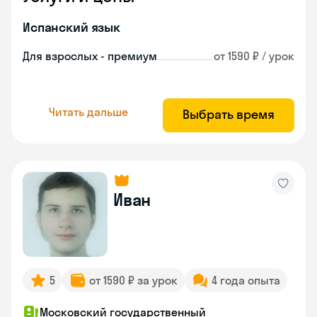
Испанский язык
Для взрослых - премиум
от 1590 ₽ / урок
Читать дальше
Выбрать время
Иван
5
от 1590 ₽ за урок
4 года опыта
Московский государственный