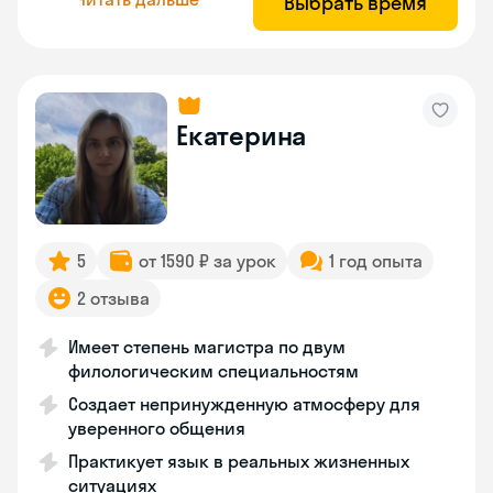
Выбрать время
Екатерина
5
от 1590 ₽ за урок
1 год опыта
2 отзыва
Имеет степень магистра по двум
филологическим специальностям
Создает непринужденную атмосферу для
уверенного общения
Практикует язык в реальных жизненных
ситуациях