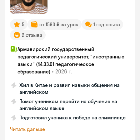
5
от 1590 ₽ за урок
1 год опыта
2 отзыва
Армавирский государственный
педагогический университет, "иностранные
языки" (44.03.01 педагогическое
•
2026 г.
образование)
Жил в Китае и развил навыки общения на
английском
Помог ученикам перейти на обучение на
английском языке
Подготовил ученика к победе на олимпиаде
Читать дальше