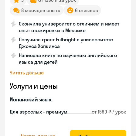
5
от 1590 ₽ за урок
8 месяцев опыта
6 отзывов
Окончила университет с отличием и имеет
опыт стажировки в Мексике
Получила грант Fulbright в университете
Джонса Хопкинса
Написала книгу по изучению английского
языка для детей
Читать дальше
Услуги и цены
Испанский язык
Для взрослых - премиум
от 1590 ₽ / урок
Читать дальше