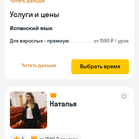
Читать дальше
Услуги и цены
Испанский язык
Для взрослых - премиум
от 1590 ₽ / урок
Читать дальше
Выбрать время
Наталья