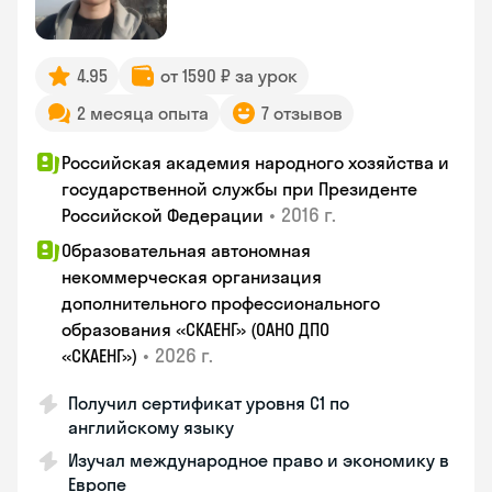
4.95
от 1590 ₽ за урок
2 месяца опыта
7 отзывов
Российская академия народного хозяйства и
государственной службы при Президенте
•
2016 г.
Российской Федерации
Образовательная автономная
некоммерческая организация
дополнительного профессионального
образования «СКАЕНГ» (ОАНО ДПО
•
2026 г.
«СКАЕНГ»)
Получил сертификат уровня С1 по
английскому языку
Изучал международное право и экономику в
Европе