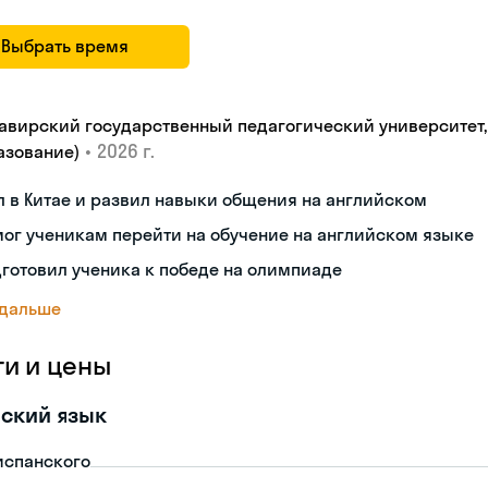
Выбрать время
авирский государственный педагогический университет, "
•
2026 г.
азование)
 в Китае и развил навыки общения на английском
ог ученикам перейти на обучение на английском языке
готовил ученика к победе на олимпиаде
 дальше
ги и цены
ский язык
испанского