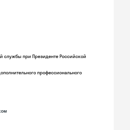
ой службы при Президенте Российской
дополнительного профессионального
ком