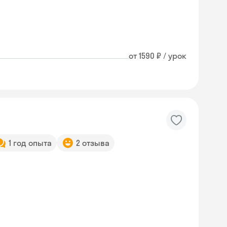
от 1590 ₽ / урок
1 год опыта
2 отзыва