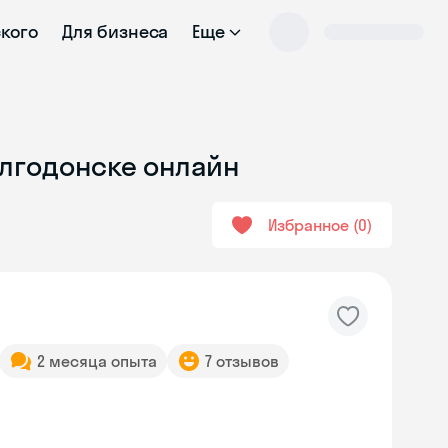
ского
Для бизнеса
Еще
олгодонске онлайн
Избранное
0
2 месяца опыта
7 отзывов