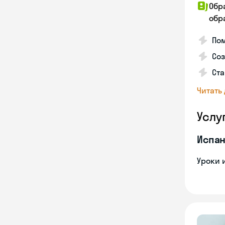
Обр
обра
Пом
Соз
Ста
Читать
Услу
Испан
Уроки 