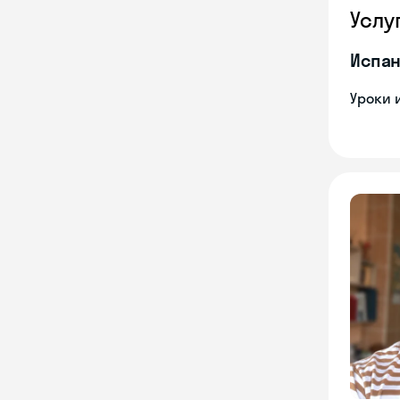
Услу
Испан
Уроки 