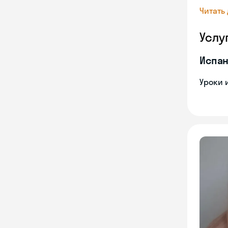
Читать
Услу
Испан
Уроки 