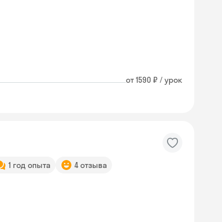
от 1590 ₽ / урок
1 год опыта
4 отзыва
Skyeng Chat
online