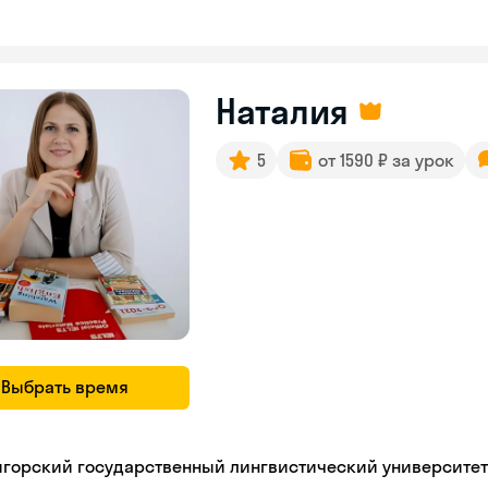
Наталия
5
от 1590 ₽ за урок
Выбрать время
игорский государственный лингвистический университет