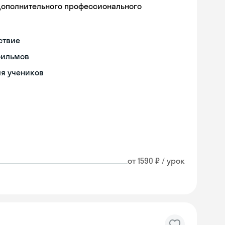
дополнительного профессионального
ствие
фильмов
ля учеников
от 1590 ₽ / урок