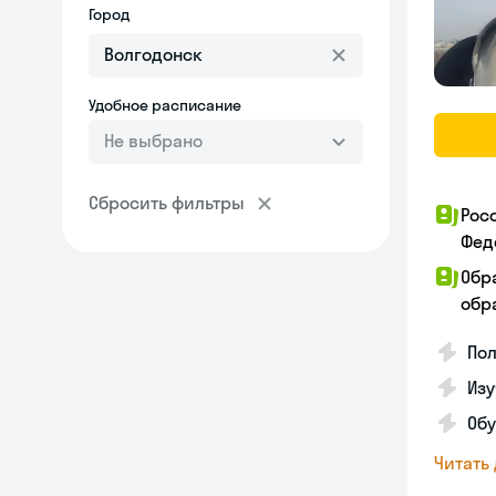
Город
Удобное расписание
Не выбрано
Сбросить фильтры
Рос
Фед
Обр
обра
Пол
Изу
Об
Читать