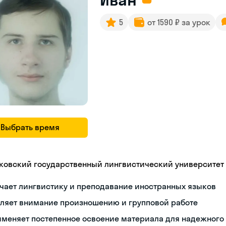
5
от 1590 ₽ за урок
Выбрать время
ковский государственный лингвистический университет
чает лингвистику и преподавание иностранных языков
еляет внимание произношению и групповой работе
именяет постепенное освоение материала для надежного