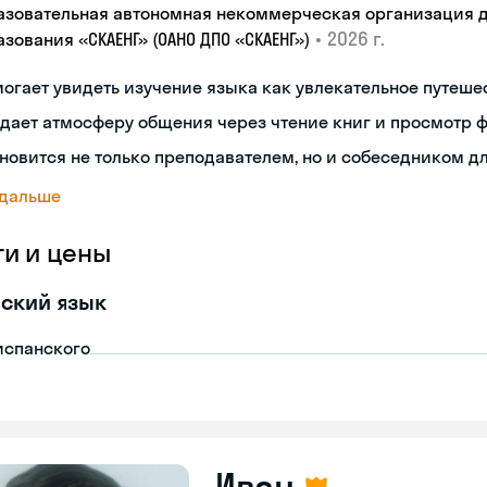
азовательная автономная некоммерческая организация 
•
2026 г.
зования «СКАЕНГ» (ОАНО ДПО «СКАЕНГ»)
огает увидеть изучение языка как увлекательное путеше
дает атмосферу общения через чтение книг и просмотр 
новится не только преподавателем, но и собеседником д
 дальше
ги и цены
ский язык
испанского
Иван