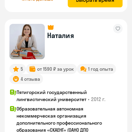
Наталия
5
от 1590 ₽ за урок
1 год опыта
4 отзыва
Пятигорский государственный
•
2012 г.
лингвистический университет
Образовательная автономная
некоммерческая организация
дополнительного профессионального
образования «СКАЕНГ» (ОАНО ДПО