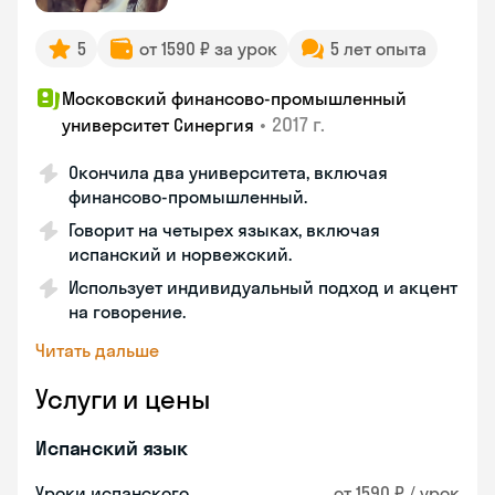
5
от 1590 ₽ за урок
5 лет опыта
Московский финансово-промышленный
•
2017 г.
университет Синергия
Окончила два университета, включая
финансово-промышленный.
Говорит на четырех языках, включая
испанский и норвежский.
Использует индивидуальный подход и акцент
на говорение.
Читать дальше
Услуги и цены
Испанский язык
Уроки испанского
от 1590 ₽ / урок