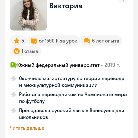
Виктория
5
от 1590 ₽ за урок
6 лет опыта
1 отзыв
•
2019 г.
Южный федеральный университет
Окончила магистратуру по теории перевода
и межкультурной коммуникации
Работала переводчиком на Чемпионате мира
по футболу
Преподавала русский язык в Венесуэле для
школьников
Читать дальше