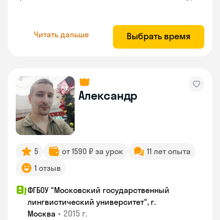
Читать дальше
Выбрать время
Александр
5
от 1590 ₽ за урок
11 лет опыта
1 отзыв
ФГБОУ "Московский государственный
лингвистический университет", г.
•
2015 г.
Москва