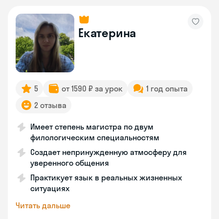
Екатерина
5
от 1590 ₽ за урок
1 год опыта
2 отзыва
Имеет степень магистра по двум
филологическим специальностям
Создает непринужденную атмосферу для
уверенного общения
Практикует язык в реальных жизненных
ситуациях
Читать дальше