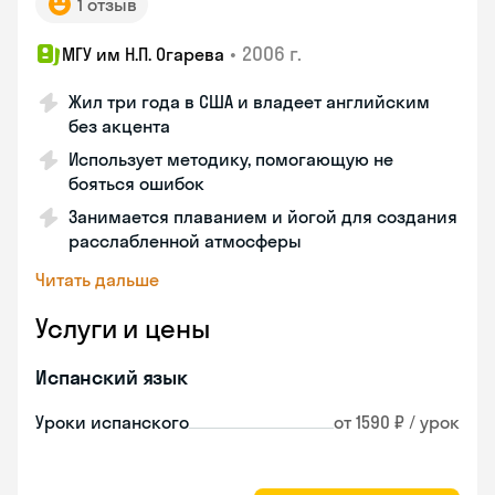
1 отзыв
•
2006 г.
МГУ им Н.П. Огарева
Жил три года в США и владеет английским
без акцента
Использует методику, помогающую не
бояться ошибок
Занимается плаванием и йогой для создания
расслабленной атмосферы
Читать дальше
Услуги и цены
Испанский язык
Уроки испанского
от 1590 ₽ / урок