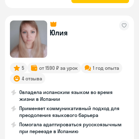
Юлия
5
от 1590 ₽ за урок
1 год опыта
4 отзыва
Овладела испанским языком во время
жизни в Испании
Применяет коммуникативный подход для
преодоления языкового барьера
Помогала адаптироваться русскоязычным
при переезде в Испанию