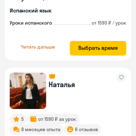
Испанский язык
Уроки испанского
от 1590 ₽ / урок
Читать дальше
Выбрать время
Наталья
5
от 1590 ₽ за урок
8 месяцев опыта
6 отзывов