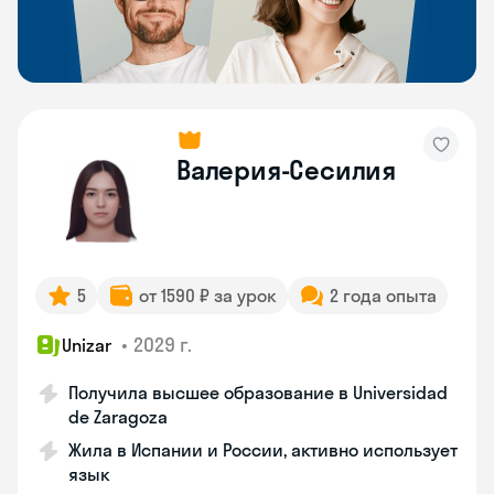
Валерия-Сесилия
5
от 1590 ₽ за урок
2 года опыта
•
2029 г.
Unizar
Получила высшее образование в Universidad
de Zaragoza
Жила в Испании и России, активно использует
язык