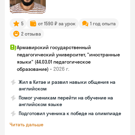
5
от 1590 ₽ за урок
1 год опыта
2 отзыва
Армавирский государственный
педагогический университет, "иностранные
языки" (44.03.01 педагогическое
•
2026 г.
образование)
Жил в Китае и развил навыки общения на
английском
Помог ученикам перейти на обучение на
английском языке
Подготовил ученика к победе на олимпиаде
Читать дальше