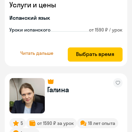
Услуги и цены
Испанский язык
Уроки испанского
от 1590 ₽ / урок
Читать дальше
Выбрать время
Галина
5
от 1590 ₽ за урок
18 лет опыта