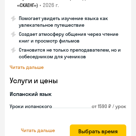
•
2026 г.
«СКАЕНГ»)
Помогает увидеть изучение языка как
увлекательное путешествие
Создает атмосферу общения через чтение
книг и просмотр фильмов
Становится не только преподавателем, но и
собеседником для учеников
Читать дальше
Услуги и цены
Испанский язык
Уроки испанского
от 1590 ₽ / урок
Читать дальше
Выбрать время