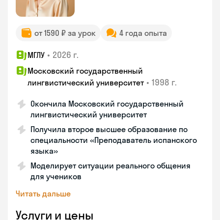
от 1590 ₽ за урок
4 года опыта
•
2026 г.
МГЛУ
Московский государственный
•
1998 г.
лингвистический университет
Окончила Московский государственный
лингвистический университет
Получила второе высшее образование по
специальности «Преподаватель испанского
языка»
Моделирует ситуации реального общения
для учеников
Читать дальше
Услуги и цены