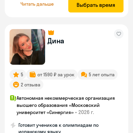
Читать дальше
Выбрать время
Дина
5
от 1590 ₽ за урок
5 лет опыта
2 отзыва
Автономная некоммерческая организация
высшего образования «Московский
•
2026 г.
университет «Синергия»
Готовит учеников к олимпиадам по
испанскому языку