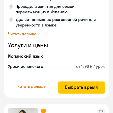
Проводила занятия для семей,
переезжающих в Испанию
Уделяет внимание разговорной речи для
уверенности в языке
Читать дальше
Услуги и цены
Испанский язык
Уроки испанского
от 1590 ₽ / урок
Читать дальше
Выбрать время