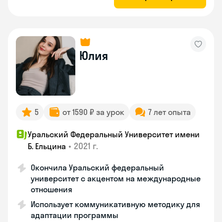
Юлия
5
от 1590 ₽ за урок
7 лет опыта
Уральский Федеральный Университет имени
•
2021 г.
Б. Ельцина
Окончила Уральский федеральный
университет с акцентом на международные
отношения
Использует коммуникативную методику для
адаптации программы