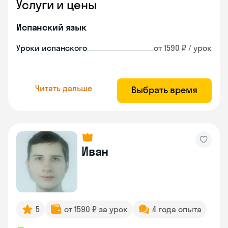
Услуги и цены
Испанский язык
Уроки испанского
от 1590 ₽ / урок
Читать дальше
Выбрать время
Иван
5
от 1590 ₽ за урок
4 года опыта