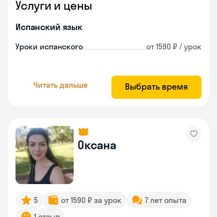
Услуги и цены
Испанский язык
Уроки испанского
от 1590 ₽ / урок
Читать дальше
Выбрать время
Оксана
5
от 1590 ₽ за урок
7 лет опыта
1 отзыв