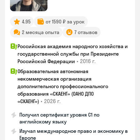
4.95
от 1590 ₽ за урок
2 месяца опыта
7 отзывов
Российская академия народного хозяйства и
государственной службы при Президенте
•
2016 г.
Российской Федерации
Образовательная автономная
некоммерческая организация
дополнительного профессионального
образования «СКАЕНГ» (ОАНО ДПО
•
2026 г.
«СКАЕНГ»)
Получил сертификат уровня С1 по
английскому языку
Изучал международное право и экономику в
Европе