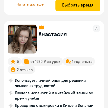
Читать дальше
Выбрать время
Анастасия
5
от 1590 ₽ за урок
1 год опыта
2 отзыва
Использует личный опыт для решения
языковых трудностей
Изучала испанский и китайский языки во
время учебы
Проводила стажировки в Китае и Испании