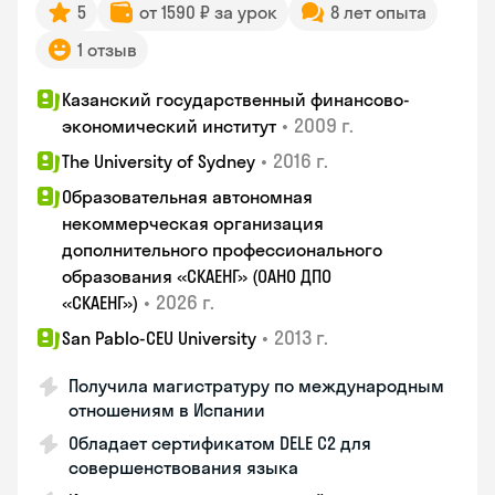
5
от 1590 ₽ за урок
8 лет опыта
1 отзыв
Казанский государственный финансово-
•
2009 г.
экономический институт
•
2016 г.
The University of Sydney
Образовательная автономная
некоммерческая организация
дополнительного профессионального
образования «СКАЕНГ» (ОАНО ДПО
•
2026 г.
«СКАЕНГ»)
•
2013 г.
San Pablo-CEU University
Получила магистратуру по международным
отношениям в Испании
Обладает сертификатом DELE C2 для
совершенствования языка