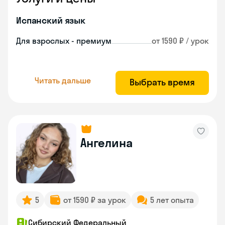
Испанский язык
Для взрослых - премиум
от 1590 ₽ / урок
Читать дальше
Выбрать время
Ангелина
5
от 1590 ₽ за урок
5 лет опыта
Сибирский Федеральный