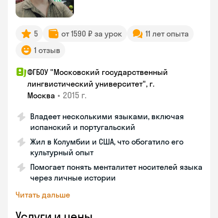
5
от 1590 ₽ за урок
11 лет опыта
1 отзыв
ФГБОУ "Московский государственный
лингвистический университет", г.
•
2015 г.
Москва
Владеет несколькими языками, включая
испанский и португальский
Жил в Колумбии и США, что обогатило его
культурный опыт
Помогает понять менталитет носителей языка
через личные истории
Читать дальше
Услуги и цены