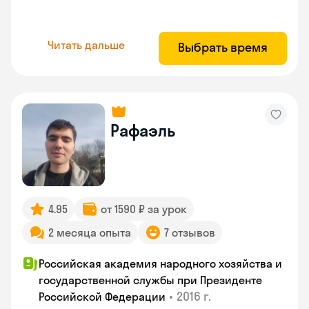
Читать дальше
Выбрать время
Рафаэль
4.95
от 1590 ₽ за урок
2 месяца опыта
7 отзывов
Российская академия народного хозяйства и
государственной службы при Президенте
•
2016 г.
Российской Федерации