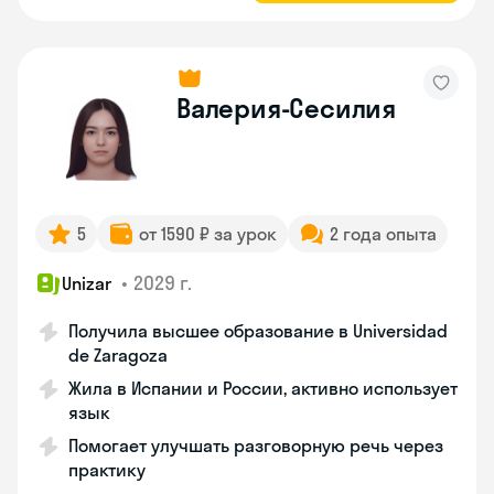
Валерия-Сесилия
5
от 1590 ₽ за урок
2 года опыта
•
2029 г.
Unizar
Получила высшее образование в Universidad
de Zaragoza
Жила в Испании и России, активно использует
язык
Помогает улучшать разговорную речь через
практику