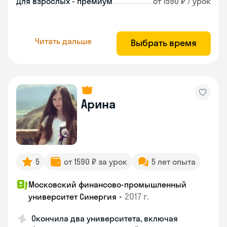
Для взрослых - премиум
от 1590 ₽ / урок
Читать дальше
Выбрать время
Арина
5
от 1590 ₽ за урок
5 лет опыта
Московский финансово-промышленный
•
2017 г.
университет Синергия
Окончила два университета, включая