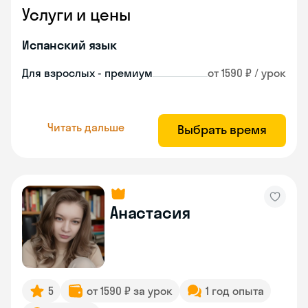
Услуги и цены
Испанский язык
Для взрослых - премиум
от 1590 ₽ / урок
Читать дальше
Выбрать время
Анастасия
5
от 1590 ₽ за урок
1 год опыта