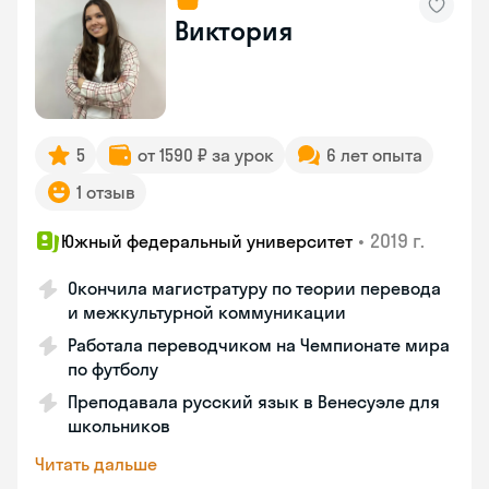
Виктория
5
от 1590 ₽ за урок
6 лет опыта
1 отзыв
•
2019 г.
Южный федеральный университет
Окончила магистратуру по теории перевода
и межкультурной коммуникации
Работала переводчиком на Чемпионате мира
по футболу
Преподавала русский язык в Венесуэле для
школьников
Читать дальше