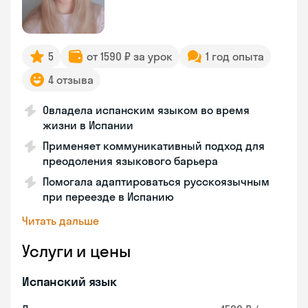
5
от 1590 ₽ за урок
1 год опыта
4 отзыва
Овладела испанским языком во время
жизни в Испании
Применяет коммуникативный подход для
преодоления языкового барьера
Помогала адаптироваться русскоязычным
при переезде в Испанию
Читать дальше
Услуги и цены
Испанский язык