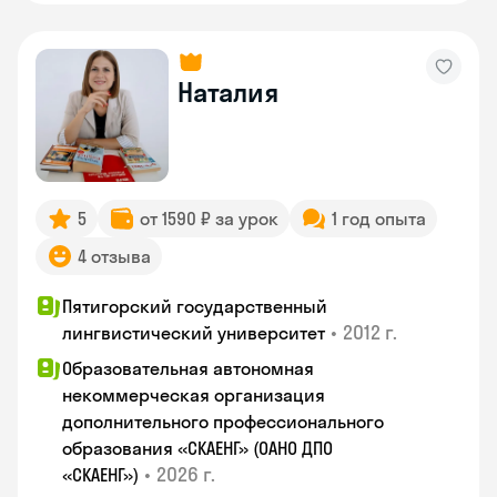
Наталия
5
от 1590 ₽ за урок
1 год опыта
4 отзыва
Пятигорский государственный
•
2012 г.
лингвистический университет
Образовательная автономная
некоммерческая организация
дополнительного профессионального
образования «СКАЕНГ» (ОАНО ДПО
•
2026 г.
«СКАЕНГ»)