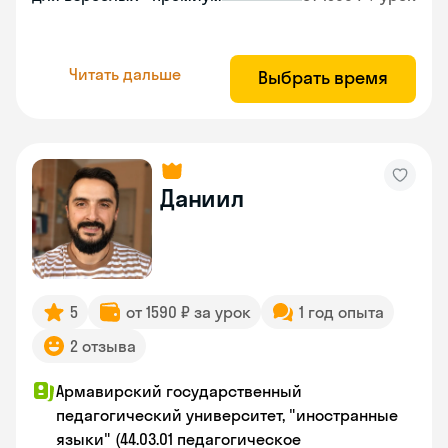
Читать дальше
Выбрать время
Даниил
5
от 1590 ₽ за урок
1 год опыта
2 отзыва
Армавирский государственный
педагогический университет, "иностранные
языки" (44.03.01 педагогическое