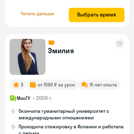
Читать дальше
Выбрать время
Эмилия
5
от 1590 ₽ за урок
15 лет опыта
•
2009 г.
МосГУ
Окончила гуманитарный университет с
международными отношениями
Проходила стажировку в Испании и работала
с детьми