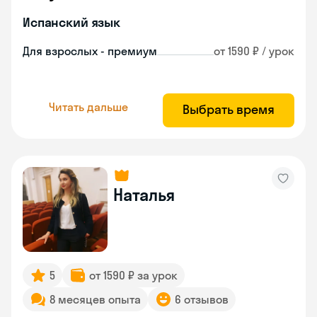
Испанский язык
Для взрослых - премиум
от 1590 ₽ / урок
Читать дальше
Выбрать время
Наталья
5
от 1590 ₽ за урок
8 месяцев опыта
6 отзывов