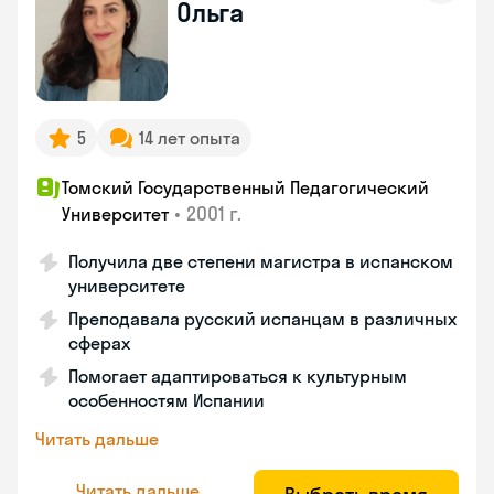
Ольга
5
14 лет опыта
Томский Государственный Педагогический
•
2001 г.
Университет
Получила две степени магистра в испанском
университете
Преподавала русский испанцам в различных
сферах
Помогает адаптироваться к культурным
особенностям Испании
Читать дальше
Читать дальше