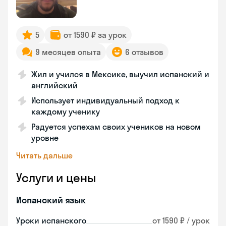
5
от 1590 ₽ за урок
9 месяцев опыта
6 отзывов
Жил и учился в Мексике, выучил испанский и
английский
Использует индивидуальный подход к
каждому ученику
Радуется успехам своих учеников на новом
уровне
Читать дальше
Услуги и цены
Испанский язык
Уроки испанского
от 1590 ₽ / урок