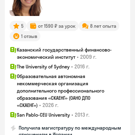
5
от 1590 ₽ за урок
8 лет опыта
1 отзыв
Казанский государственный финансово-
•
2009 г.
экономический институт
•
2016 г.
The University of Sydney
Образовательная автономная
некоммерческая организация
дополнительного профессионального
образования «СКАЕНГ» (ОАНО ДПО
•
2026 г.
«СКАЕНГ»)
•
2013 г.
San Pablo-CEU University
Получила магистратуру по международным
отношениям в Испании