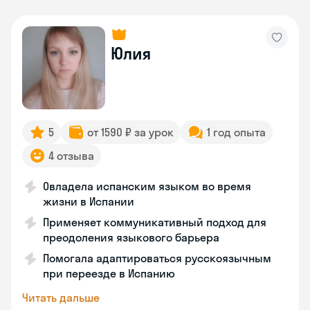
Юлия
5
от 1590 ₽ за урок
1 год опыта
4 отзыва
Овладела испанским языком во время
жизни в Испании
Применяет коммуникативный подход для
преодоления языкового барьера
Помогала адаптироваться русскоязычным
при переезде в Испанию
Читать дальше