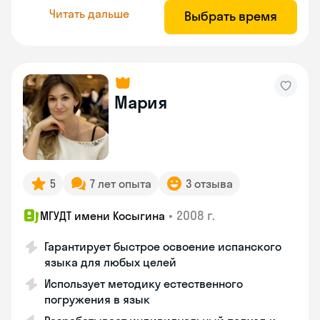
Читать дальше
Выбрать время
Мария
5
7 лет опыта
3 отзыва
•
2008 г.
МГУДТ имени Косыгина
Гарантирует быстрое освоение испанского
языка для любых целей
Использует методику естественного
погружения в язык