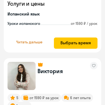
Услуги и цены
Испанский язык
Уроки испанского
от 1590 ₽ / урок
Читать дальше
Выбрать время
Виктория
5
от 1590 ₽ за урок
6 лет опыта