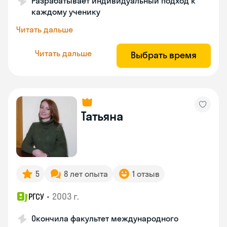
Разрабатывает индивидуальный подход к
каждому ученику
Читать дальше
Читать дальше
Выбрать время
Татьяна
5
8 лет опыта
1 отзыв
•
2003 г.
РГСУ
Окончила факультет международного