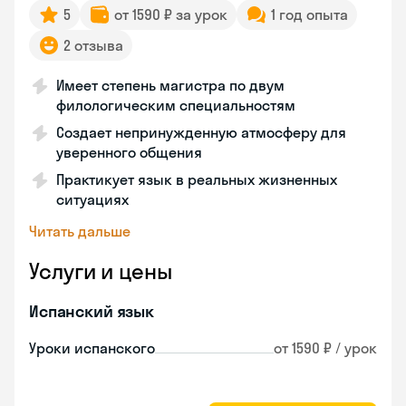
5
от 1590 ₽ за урок
1 год опыта
2 отзыва
Имеет степень магистра по двум
филологическим специальностям
Создает непринужденную атмосферу для
уверенного общения
Практикует язык в реальных жизненных
ситуациях
Читать дальше
Услуги и цены
Испанский язык
Уроки испанского
от 1590 ₽ / урок