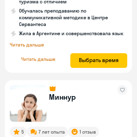
туризма с отличием
Обучалась преподаванию по
коммуникативной методике в Центре
Сервантеса
Жила в Аргентине и совершенствовала язык
Читать дальше
Читать дальше
Выбрать время
Миннур
5
7 лет опыта
1 отзыв