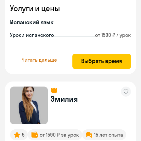
Услуги и цены
Испанский язык
Уроки испанского
от 1590 ₽ / урок
Читать дальше
Выбрать время
Эмилия
5
от 1590 ₽ за урок
15 лет опыта