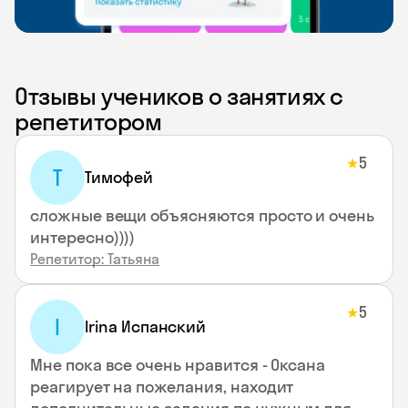
Отзывы учеников о занятиях с
репетитором
5
★
Т
Тимофей
сложные вещи объясняются просто и очень
интересно))))
Репетитор: Татьяна
5
★
I
Irina Испанский
Мне пока все очень нравится - Оксана
реагирует на пожелания, находит