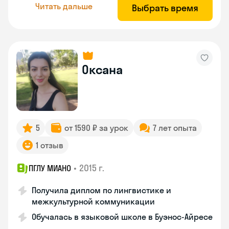
Читать дальше
Выбрать время
Оксана
5
от 1590 ₽ за урок
7 лет опыта
1 отзыв
•
2015 г.
ПГЛУ МИАНО
Получила диплом по лингвистике и
межкультурной коммуникации
Обучалась в языковой школе в Буэнос-Айресе