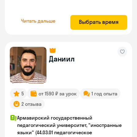
Читать дальше
Выбрать время
Даниил
5
от 1590 ₽ за урок
1 год опыта
2 отзыва
Армавирский государственный
педагогический университет, "иностранные
языки" (44.03.01 педагогическое