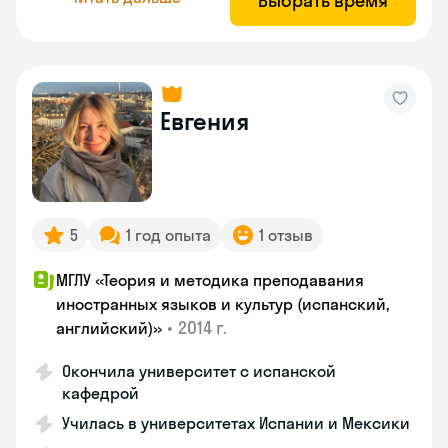
Выбрать время
Евгения
5
1 год опыта
1 отзыв
МГЛУ «Теория и методика преподавания
иностранных языков и культур (испанский,
•
2014 г.
английский)»
Окончила университет с испанской
кафедрой
Училась в университетах Испании и Мексики