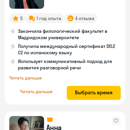
5
1 год опыта
4 отзыва
Закончила филологический факультет в
Мадридском университете
Получила международный сертификат DELE
C2 по испанскому языку
Использует коммуникативный подход для
развития разговорной речи
Читать дальше
Читать дальше
Выбрать время
Анна