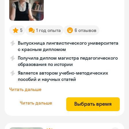
5
1 год опыта
6 отзывов
Выпускница лингвистического университета
с красным дипломом
Получила диплом магистра педагогического
образования по истории
Является автором учебно-методических
пособий и научных статей
Читать дальше
Читать дальше
Выбрать время