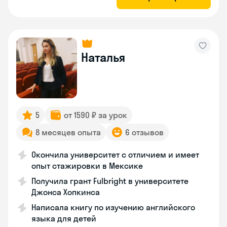
Наталья
5
от 1590 ₽ за урок
8 месяцев опыта
6 отзывов
Окончила университет с отличием и имеет
опыт стажировки в Мексике
Получила грант Fulbright в университете
Джонса Хопкинса
Написала книгу по изучению английского
языка для детей