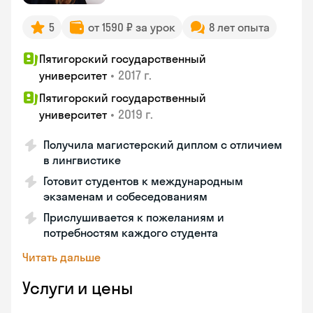
5
от 1590 ₽ за урок
8 лет опыта
Пятигорский государственный
•
2017 г.
университет
Пятигорский государственный
•
2019 г.
университет
Получила магистерский диплом с отличием
в лингвистике
Готовит студентов к международным
экзаменам и собеседованиям
Прислушивается к пожеланиям и
потребностям каждого студента
Читать дальше
Услуги и цены