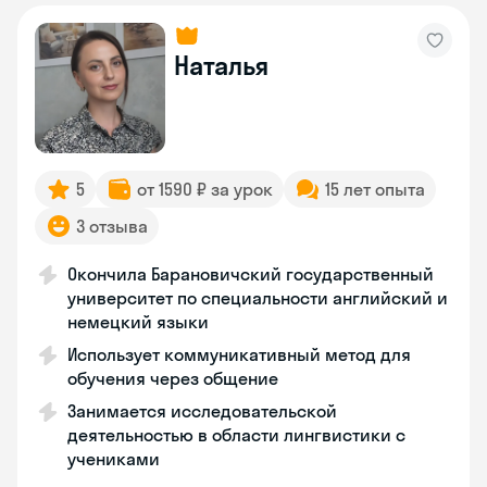
Наталья
5
от 1590 ₽ за урок
15 лет опыта
3 отзыва
Окончила Барановичский государственный
университет по специальности английский и
немецкий языки
Использует коммуникативный метод для
обучения через общение
Занимается исследовательской
деятельностью в области лингвистики с
учениками