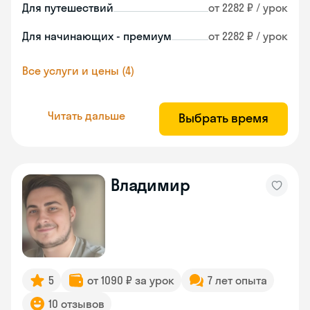
Для путешествий
от 2282 ₽ / урок
Для начинающих - премиум
от 2282 ₽ / урок
Все услуги и цены (4)
Читать дальше
Выбрать время
Владимир
5
от 1090 ₽ за урок
7 лет опыта
10 отзывов