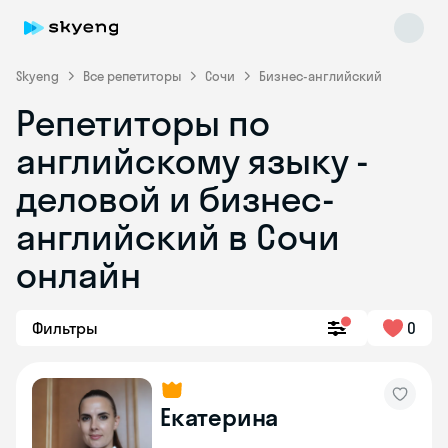
Skyeng
Все репетиторы
Сочи
Бизнес-английский
Репетиторы по
английскому языку -
деловой и бизнес-
английский в Сочи
онлайн
Skyeng Chat
online
Фильтры
0
Екатерина