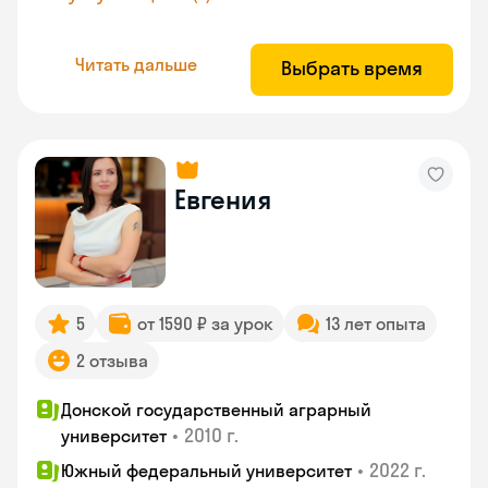
Читать дальше
Выбрать время
Евгения
5
от 1590 ₽ за урок
13 лет опыта
2 отзыва
Донской государственный аграрный
•
2010 г.
университет
•
2022 г.
Южный федеральный университет