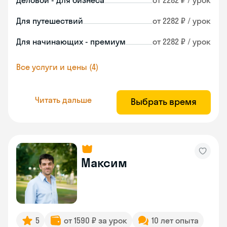
Деловой - для бизнеса
от 2282 ₽ / урок
Для путешествий
от 2282 ₽ / урок
Для начинающих - премиум
от 2282 ₽ / урок
Все услуги и цены (4)
Читать дальше
Выбрать время
Максим
5
от 1590 ₽ за урок
10 лет опыта