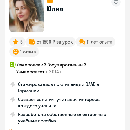
Юлия
5
от 1590 ₽ за урок
11 лет опыта
1 отзыв
Кемеровский Государственный
•
2014 г.
Университет
Стажировалась по стипендии DAAD в
Германии
Создает занятия, учитывая интересы
каждого ученика
Разработала собственные электронные
учебные пособия