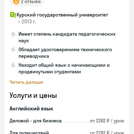
2 отзыва
Курский государственный университет
•
2013 г.
Имеет степень кандидата педагогических
наук
Обладает удостоверением технического
переводчика
Находит общий язык с начинающими и
продвинутыми студентами
Читать дальше
Услуги и цены
Английский язык
Деловой - для бизнеса
от 2282 ₽ / урок
Для путешествий
от 2282 ₽ / урок