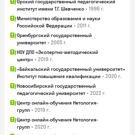
Орский государственный педагогический
•
1996 г.
институт имени Т.Г. Шевченко
Министерство образования и науки
•
2011 г.
Российской Федерации
Оренбургский государственный
•
2005 г.
университет
НОУ ДПО «Экспертно-методический
•
2019 г.
центр»
«Байкальский государственный университет»
•
2020 г.
Институт повышения квалификации
Новосибирский государственный
•
2022 г.
педагогический университет
Центр онлайн-обучения Нетология-
•
2019 г.
групп
Центр онлайн-обучения Нетология-
•
2020 г.
групп