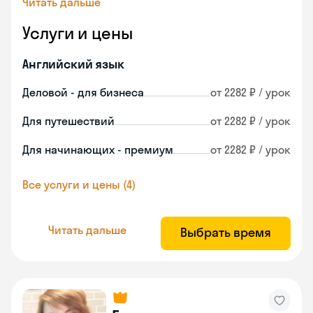
Читать дальше
Услуги и цены
Английский язык
Деловой - для бизнеса
от 2282 ₽ / урок
Для путешествий
от 2282 ₽ / урок
Для начинающих - премиум
от 2282 ₽ / урок
Все услуги и цены (4)
Читать дальше
Выбрать время