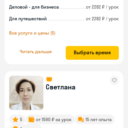
Деловой - для бизнеса
от 2282 ₽ / урок
Для путешествий
от 2282 ₽ / урок
Все услуги и цены (5)
Читать дальше
Выбрать время
Светлана
5
от 1590 ₽ за урок
15 лет опыта