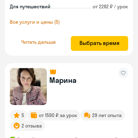
Для путешествий
от 2282 ₽ / урок
Все услуги и цены (5)
Читать дальше
Выбрать время
Марина
5
от 1590 ₽ за урок
29 лет опыта
2 отзыва