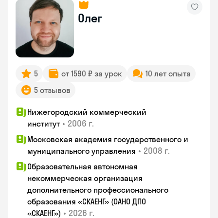
Олег
5
от 1590 ₽ за урок
10 лет опыта
5 отзывов
Нижегородский коммерческий
•
2006 г.
институт
Московская академия государственного и
•
2008 г.
муниципального управления
Образовательная автономная
некоммерческая организация
дополнительного профессионального
образования «СКАЕНГ» (ОАНО ДПО
•
2026 г.
«СКАЕНГ»)