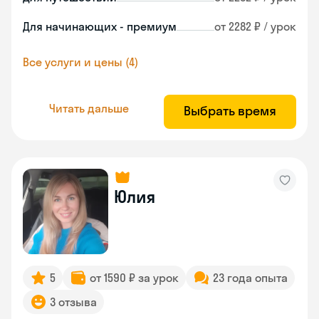
Для начинающих - премиум
от 2282 ₽ / урок
Все услуги и цены (4)
Читать дальше
Выбрать время
Юлия
5
от 1590 ₽ за урок
23 года опыта
3 отзыва