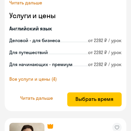
Читать дальше
Услуги и цены
Английский язык
Деловой - для бизнеса
от 2282 ₽ / урок
Для путешествий
от 2282 ₽ / урок
Для начинающих - премиум
от 2282 ₽ / урок
Все услуги и цены (4)
Читать дальше
Выбрать время