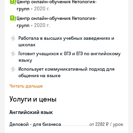
Центр онлайн-обучения Нетология-
•
2020 г.
групп
Центр онлайн-обучения Нетология-
•
2020 г.
групп
Работала в высших учебных заведениях и
школах
Готовит учащихся к ОГЭ и ЕГЭ по английскому
языку
Использует коммуникативный подход для
общения на языке
Читать дальше
Услуги и цены
Английский язык
Деловой - для бизнеса
от 2282 ₽ / урок