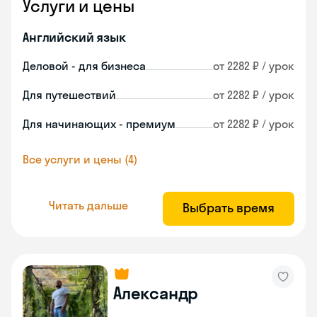
Услуги и цены
Английский язык
Деловой - для бизнеса
от 2282 ₽ / урок
Для путешествий
от 2282 ₽ / урок
Для начинающих - премиум
от 2282 ₽ / урок
Все услуги и цены (4)
Читать дальше
Выбрать время
Александр