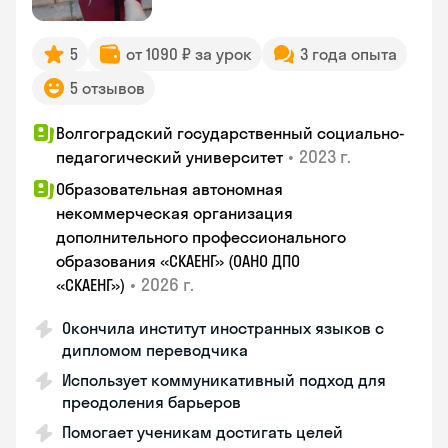
5
от 1090 ₽ за урок
3 года опыта
5 отзывов
Волгоградский государственный социально-
•
2023 г.
педагогический университет
Образовательная автономная
некоммерческая организация
дополнительного профессионального
образования «СКАЕНГ» (ОАНО ДПО
•
2026 г.
«СКАЕНГ»)
Окончила институт иностранных языков с
дипломом переводчика
Использует коммуникативный подход для
преодоления барьеров
Помогает ученикам достигать целей