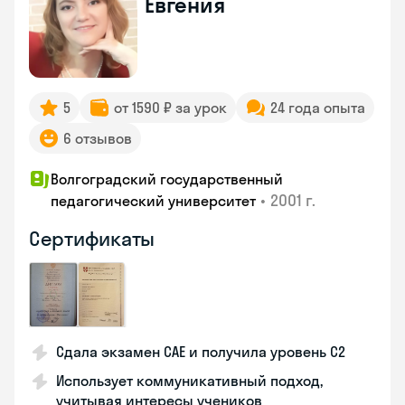
Евгения
5
от 1590 ₽ за урок
24 года опыта
6 отзывов
Волгоградский государственный
•
2001 г.
педагогический университет
Сертификаты
Сдала экзамен CAE и получила уровень С2
Использует коммуникативный подход,
учитывая интересы учеников