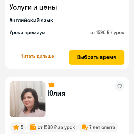
Услуги и цены
Английский язык
Уроки премиум
от 1590 ₽ / урок
Читать дальше
Выбрать время
Юлия
5
от 1590 ₽ за урок
7 лет опыта