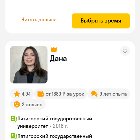
Читать дальше
Выбрать время
Дана
4.94
от 1880 ₽ за урок
9 лет опыта
2 отзыва
Пятигорский государственный
•
2018 г.
университет
Пятигорский государственный