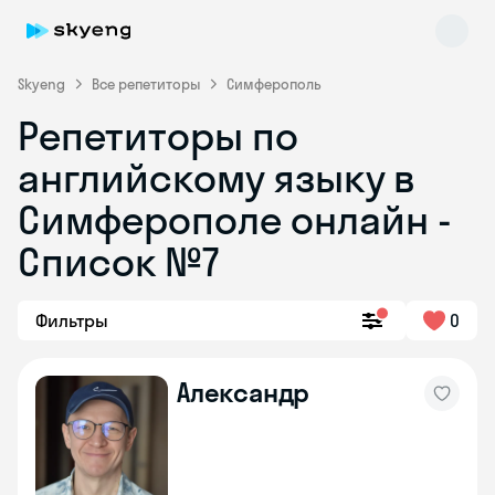
Skyeng
Все репетиторы
Симферополь
Репетиторы по
английскому языку в
Симферополе онлайн -
Список №7
Skyeng Chat
online
Фильтры
0
Александр