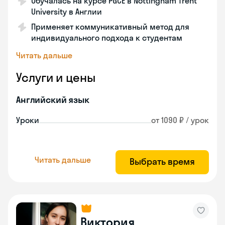
Обучалась на курсе PGCE в Nottingham Trent
University в Англии
Применяет коммуникативный метод для
индивидуального подхода к студентам
Читать дальше
Услуги и цены
Английский язык
Уроки
от 1090 ₽ / урок
Читать дальше
Выбрать время
Виктория