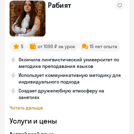
Рабият
5
от 1090 ₽ за урок
15 лет опыта
Окончила лингвистический университет по
методике преподавания языков
Использует коммуникативную методику для
индивидуального подхода
Создает дружелюбную атмосферу на
занятиях
Читать дальше
Услуги и цены