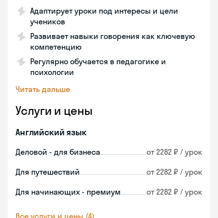
Адаптирует уроки под интересы и цели
учеников
Развивает навыки говорения как ключевую
компетенцию
Регулярно обучается в педагогике и
психологии
Читать дальше
Услуги и цены
Английский язык
Деловой - для бизнеса
от 2282 ₽ / урок
Для путешествий
от 2282 ₽ / урок
Для начинающих - премиум
от 2282 ₽ / урок
Все услуги и цены (4)