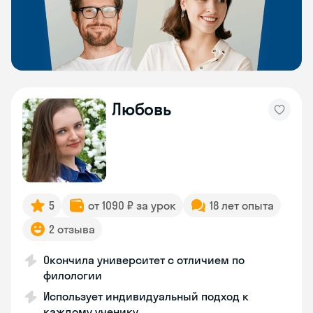
Любовь
5
от 1090 ₽ за урок
18 лет опыта
2 отзыва
Окончила университет с отличием по
филологии
Использует индивидуальный подход к
каждому ученику