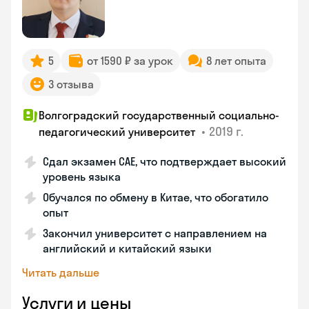
5
от 1590 ₽ за урок
8 лет опыта
3 отзыва
Волгоградский государственный социально-
•
2019 г.
педагогический университет
Сдал экзамен CAE, что подтверждает высокий
уровень языка
Обучался по обмену в Китае, что обогатило
опыт
Закончил университет с направлением на
английский и китайский языки
Читать дальше
Услуги и цены