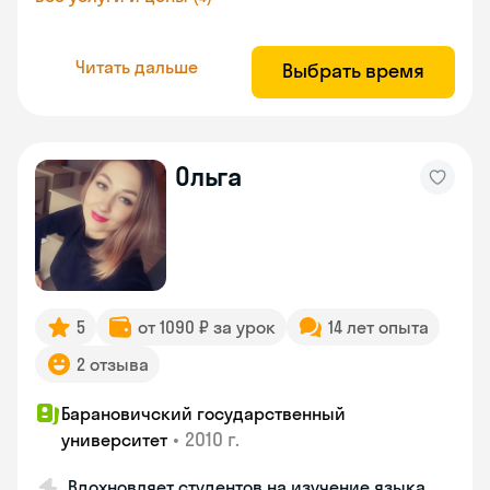
Читать дальше
Выбрать время
Ольга
5
от 1090 ₽ за урок
14 лет опыта
2 отзыва
Барановичский государственный
•
2010 г.
университет
Вдохновляет студентов на изучение языка