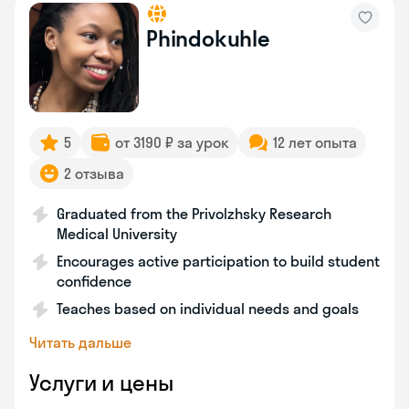
Phindokuhle
5
от 3190 ₽ за урок
12 лет опыта
2 отзыва
Graduated from the Privolzhsky Research
Medical University
Encourages active participation to build student
confidence
Teaches based on individual needs and goals
Читать дальше
Услуги и цены