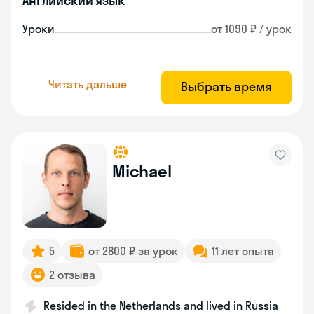
Английский язык
Уроки
от 1090 ₽ / урок
Читать дальше
Выбрать время
Michael
5
от 2800 ₽ за урок
11 лет опыта
2 отзыва
Resided in the Netherlands and lived in Russia