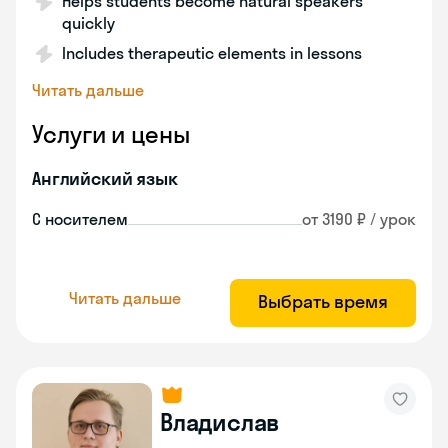
Helps students become natural speakers
quickly
Includes therapeutic elements in lessons
Читать дальше
Услуги и цены
Английский язык
С носителем
от 3190 ₽ / урок
Читать дальше
Выбрать время
Владислав