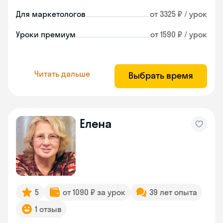
Для маркетологов
от 3325 ₽ / урок
Уроки премиум
от 1590 ₽ / урок
Читать дальше
Выбрать время
Елена
5
от 1090 ₽ за урок
39 лет опыта
1 отзыв