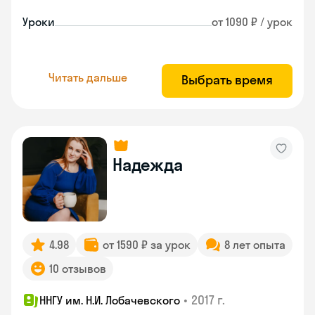
Уроки
от 1090 ₽ / урок
Читать дальше
Выбрать время
Надежда
4.98
от 1590 ₽ за урок
8 лет опыта
10 отзывов
•
2017 г.
ННГУ им. Н.И. Лобачевского