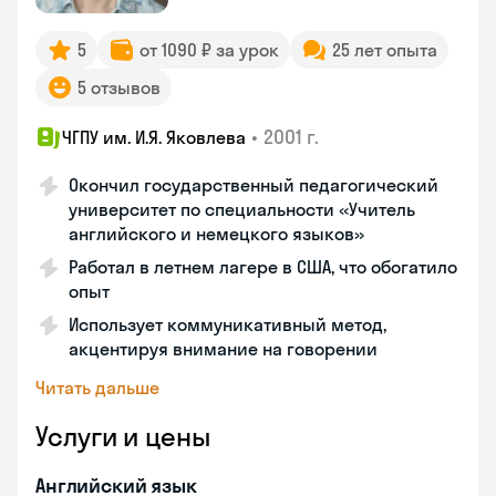
5
от 1090 ₽ за урок
25 лет опыта
5 отзывов
•
2001 г.
ЧГПУ им. И.Я. Яковлева
Окончил государственный педагогический
университет по специальности «Учитель
английского и немецкого языков»
Работал в летнем лагере в США, что обогатило
опыт
Использует коммуникативный метод,
акцентируя внимание на говорении
Читать дальше
Услуги и цены
Английский язык