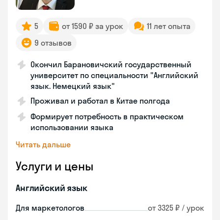
5
от 1590 ₽ за урок
11 лет опыта
9 отзывов
Окончил Барановичский государственный
университет по специальности "Английский
язык. Немецкий язык"
Проживал и работал в Китае полгода
Формирует потребность в практическом
использовании языка
Читать дальше
Услуги и цены
Английский язык
Для маркетологов
от 3325 ₽ / урок