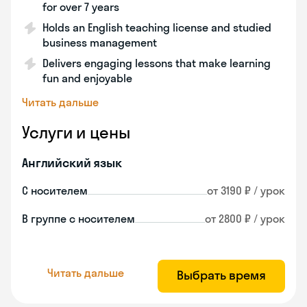
for over 7 years
Holds an English teaching license and studied
business management
Delivers engaging lessons that make learning
fun and enjoyable
Читать дальше
Услуги и цены
Английский язык
С носителем
от 3190 ₽ / урок
В группе с носителем
от 2800 ₽ / урок
Читать дальше
Выбрать время