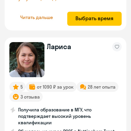
Читать дальше
Выбрать время
Лариса
5
от 1090 ₽ за урок
28 лет опыта
3 отзыва
Получила образование в МГУ, что
подтверждает высокий уровень
квалификации