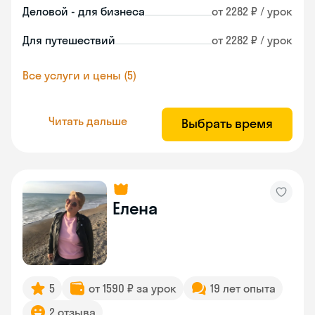
Деловой - для бизнеса
от 2282 ₽ / урок
Для путешествий
от 2282 ₽ / урок
Все услуги и цены (5)
Читать дальше
Выбрать время
Елена
5
от 1590 ₽ за урок
19 лет опыта
2 отзыва