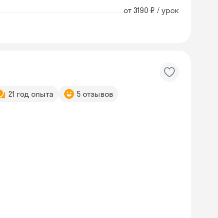
от 3190 ₽ / урок
21 год опыта
5 отзывов