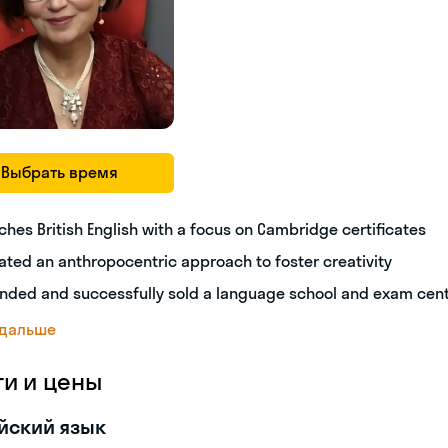
Выбрать время
ches British English with a focus on Cambridge certificates
ated an anthropocentric approach to foster creativity
nded and successfully sold a language school and exam cen
 дальше
ги и цены
йский язык