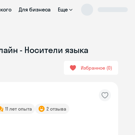
ского
Для бизнеса
Еще
лайн - Носители языка
Избранное
0
11 лет опыта
2 отзыва