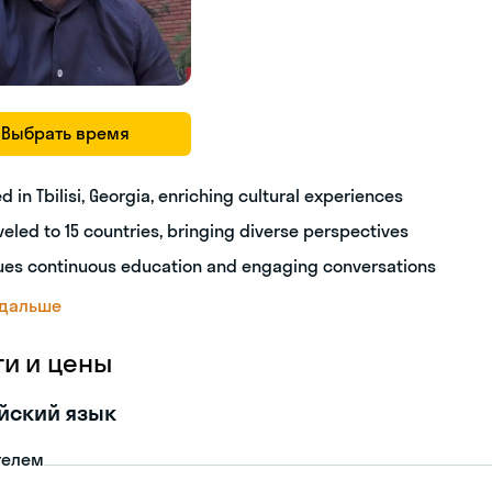
Выбрать время
ed in Tbilisi, Georgia, enriching cultural experiences
veled to 15 countries, bringing diverse perspectives
ues continuous education and engaging conversations
 дальше
ги и цены
йский язык
телем