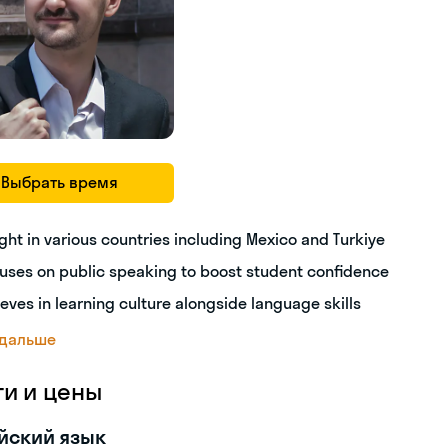
Выбрать время
ght in various countries including Mexico and Turkiye
uses on public speaking to boost student confidence
ieves in learning culture alongside language skills
 дальше
ги и цены
йский язык