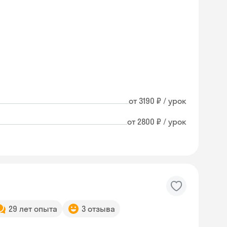
от 3190 ₽ / урок
от 2800 ₽ / урок
29 лет опыта
3 отзыва