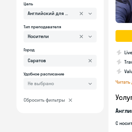
Цель
Английский для взрослых
Тип преподавателя
Носители
Город
Liv
Tra
Val
Удобное расписание
Читать
Не выбрано
Услу
Сбросить фильтры
Англи
С носи