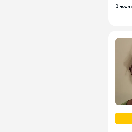
С носи