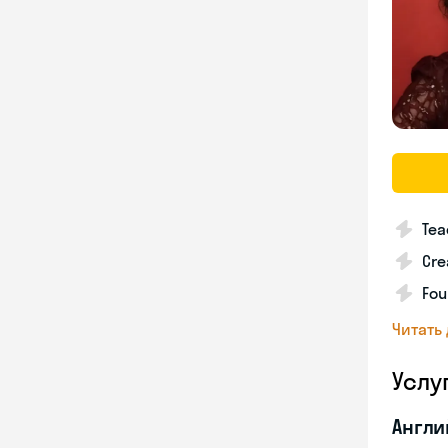
Tea
Cre
Fou
Читать
Услу
Англи