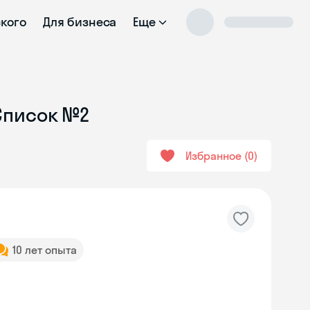
ского
Для бизнеса
Еще
 Список №2
Избранное
0
10 лет опыта