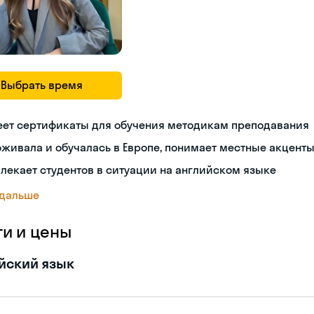
Выбрать время
еет сертификаты для обучения методикам преподавания
живала и обучалась в Европе, понимает местные акцент
лекает студентов в ситуации на английском языке
 дальше
ги и цены
йский язык