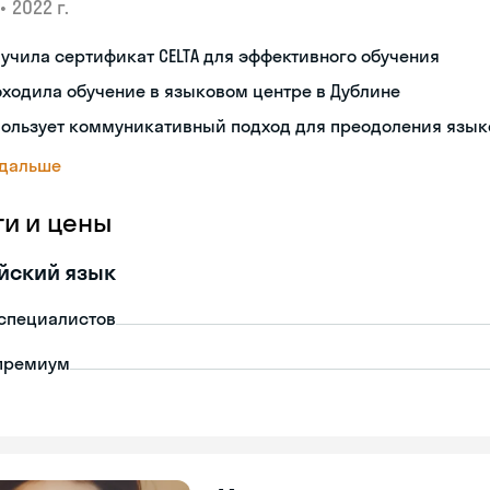
•
2022 г.
учила сертификат CELTA для эффективного обучения
ходила обучение в языковом центре в Дублине
пользует коммуникативный подход для преодоления язык
 дальше
ги и цены
йский язык
-специалистов
премиум