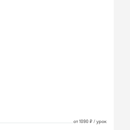
ы
от 1090 ₽ / урок