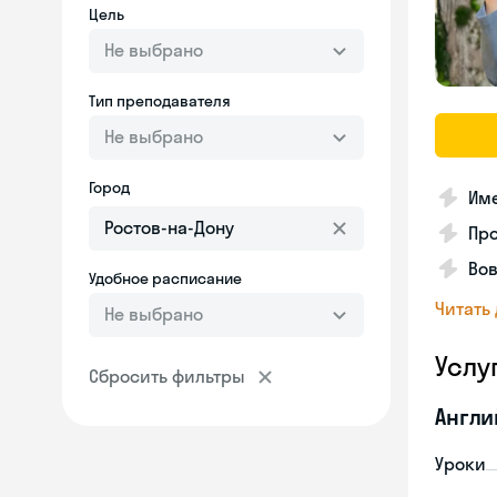
Цель
Не выбрано
Тип преподавателя
Не выбрано
Город
Им
Про
Вов
Удобное расписание
Читать
Не выбрано
Услу
Сбросить фильтры
Англи
Уроки