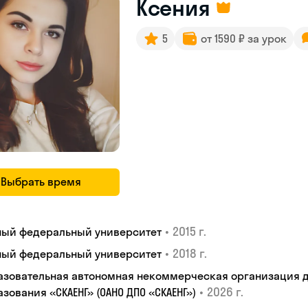
Ксения
5
от 1590 ₽ за урок
Выбрать время
•
2015 г.
ый федеральный университет
•
2018 г.
ый федеральный университет
азовательная автономная некоммерческая организация 
•
2026 г.
зования «СКАЕНГ» (ОАНО ДПО «СКАЕНГ»)