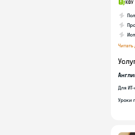
КФУ
Пол
Про
Ис
Читать
Услу
Англи
Для ИТ
Уроки 