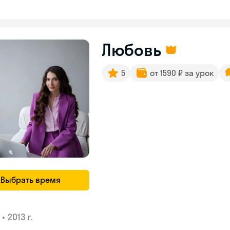
Любовь
5
от 1590 ₽ за урок
Выбрать время
•
2013 г.