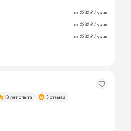
от 2282 ₽ / урок
от 2282 ₽ / урок
от 2282 ₽ / урок
19 лет опыта
3 отзыва
Skyeng Chat
online