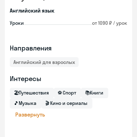
Английский язык
Уроки
от 1090 ₽ / урок
Направления
Английский для взрослых
Интересы
🏖
Путешествия
⚽
Спорт
📚
Книги
🎵
Музыка
🎬
Кино и сериалы
Развернуть