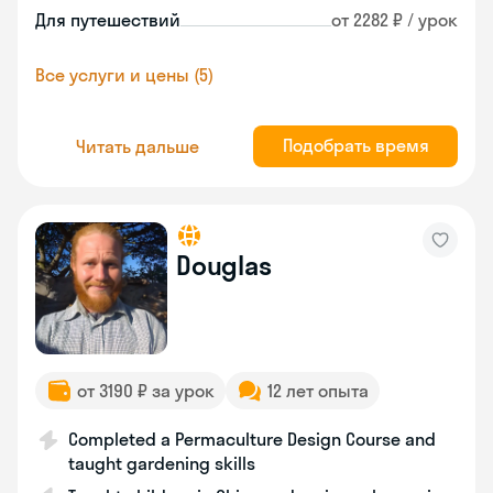
Для путешествий
от 2282 ₽ / урок
Все услуги и цены (5)
Подобрать время
Читать дальше
Douglas
от 3190 ₽ за урок
12 лет опыта
Completed a Permaculture Design Course and
taught gardening skills