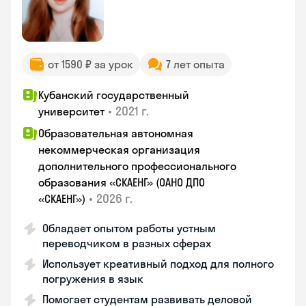
от 1590 ₽ за урок
7 лет опыта
Кубанский государственный
•
2021 г.
университет
Образовательная автономная
некоммерческая организация
дополнительного профессионального
образования «СКАЕНГ» (ОАНО ДПО
•
2026 г.
«СКАЕНГ»)
Обладает опытом работы устным
переводчиком в разных сферах
Использует креативный подход для полного
погружения в язык
Помогает студентам развивать деловой