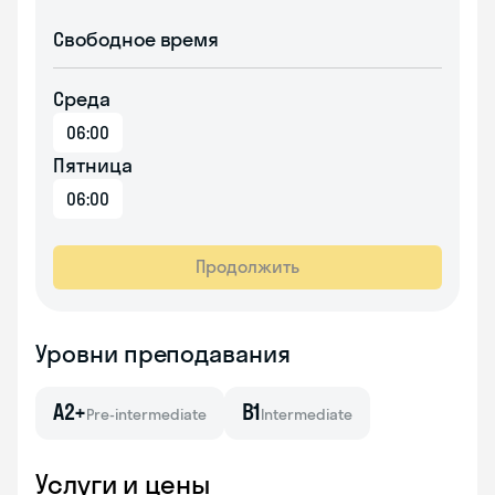
Свободное время
Среда
06:00
Пятница
06:00
Продолжить
Уровни преподавания
A2+
B1
Pre-intermediate
Intermediate
Услуги и цены