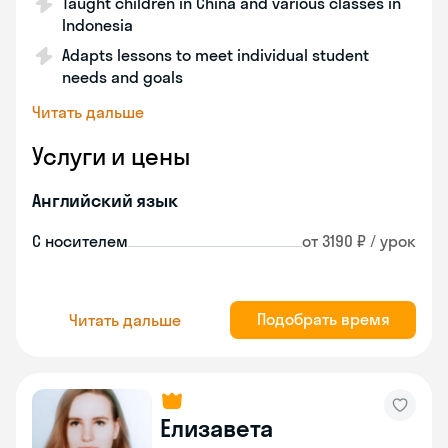
Taught children in China and various classes in
Indonesia
Adapts lessons to meet individual student
needs and goals
Читать дальше
Услуги и цены
Английский язык
С носителем
от 3190 ₽ / урок
Подобрать время
Читать дальше
Елизавета