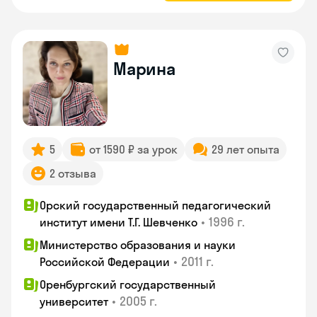
Марина
5
от 1590 ₽ за урок
29 лет опыта
2 отзыва
Орский государственный педагогический
•
1996 г.
институт имени Т.Г. Шевченко
Министерство образования и науки
•
2011 г.
Российской Федерации
Оренбургский государственный
•
2005 г.
университет