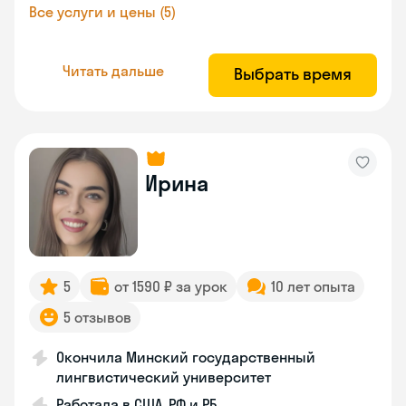
Все услуги и цены (5)
Читать дальше
Выбрать время
Ирина
5
от 1590 ₽ за урок
10 лет опыта
5 отзывов
Окончила Минский государственный
лингвистический университет
Работала в США, РФ и РБ