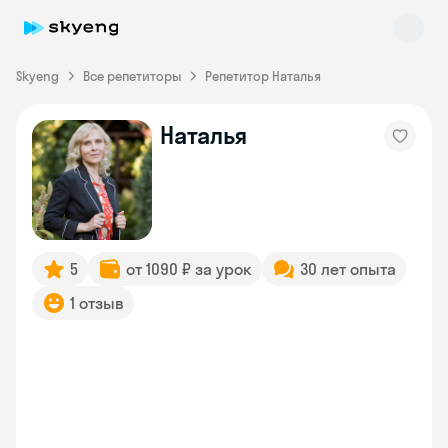
Skyeng
Все репетиторы
Репетитор Наталья
Наталья
Skyeng Chat
online
5
от 1090 ₽ за урок
30 лет опыта
1 отзыв