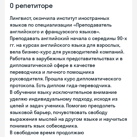
О репетиторе
Лингвист, окончила институт иностранных
языков по специализации «Преподаватель
английского и французского языков».
Преподавать английский начала с середины 90-х
гг. на курсах английского языка для взрослых,
вела бизнес-курс для руководителей компаний.
Работала в зарубежных представительствах и в
дипломатической сфере в качестве
переводчика и личного помощника
руководителя. Прошла курс дипломатического
протокола. Есть диплом гида-переводчика.
В обучении языку исключительное внимание
уделяю индивидуальному подходу, исходя из
целей и задач ученика. Помогаю преодолеть
языковой барьер, почувствовать свободу
выражения мыслей на другом языке и научиться
понимать язык собеседника.
В свободное время продолжаю