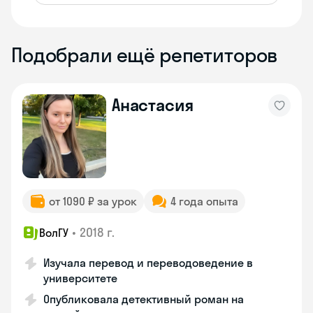
Подобрали ещё репетиторов
Анастасия
от 1090 ₽ за урок
4 года опыта
•
2018 г.
ВолГУ
Изучала перевод и переводоведение в
университете
Опубликовала детективный роман на