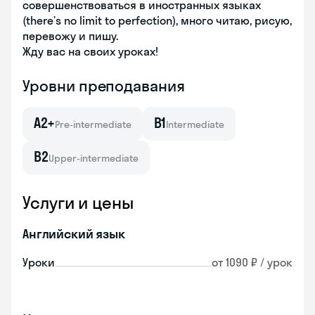
совершенствоваться в иностранных языках
(there’s no limit to perfection), много читаю, рисую,
перевожу и пишу.
Жду вас на своих уроках!
Уровни преподавания
A2+
B1
Pre-intermediate
Intermediate
B2
Upper-intermediate
Услуги и цены
Английский язык
Уроки
от 1090 ₽ / урок