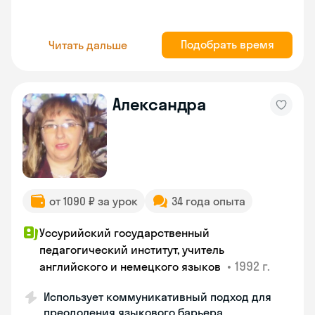
Подобрать время
Читать дальше
Александра
от 1090 ₽ за урок
34 года опыта
Уссурийский государственный
педагогический институт, учитель
•
1992 г.
английского и немецкого языков
Использует коммуникативный подход для
преодоления языкового барьера