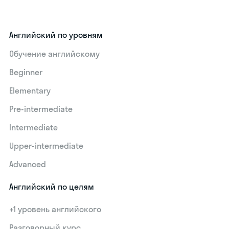
Английский по уровням
Обучение английскому
Beginner
Elementary
Pre-intermediate
Intermediate
Upper-intermediate
Advanced
Английский по целям
+1 уровень английского
Разговорный курс