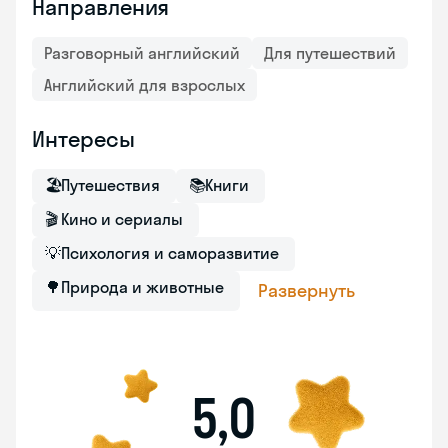
Направления
Разговорный английский
Для путешествий
Английский для взрослых
Интересы
🏖
Путешествия
📚
Книги
🎬
Кино и сериалы
💡
Психология и саморазвитие
🌳
Природа и животные
Развернуть
5,0