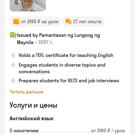
от 3190 ₽ за урок
27 лет опыта
Issued by Pamantasan ng Lungsog ng
•
1997 г.
Maynila
Holds a TEFL certificate for teaching English
Engages students in diverse topics and
conversations
Prepares students for IELTS and job interviews
Читать дальше
Услуги и цены
Английский язык
С носителем
от 3190 ₽ / урок