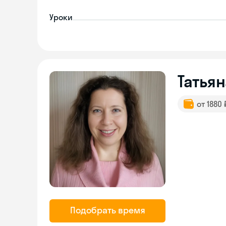
Уроки
Татьян
от 1880
Подобрать время