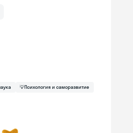
наука
💡
Психология и саморазвитие