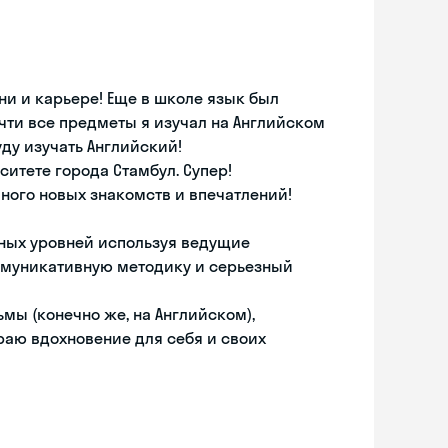
ни и карьере! Еще в школе язык был
чти все предметы я изучал на Английском
уду изучать Английский!
ситете города Стамбул. Супер!
ного новых знакомств и впечатлений!
азных уровней используя ведущие
ммуникативную методику и серьезный
ьмы (конечно же, на Английском),
раю вдохновение для себя и своих