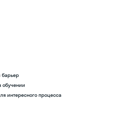
й барьер
в обучении
для интересного процесса