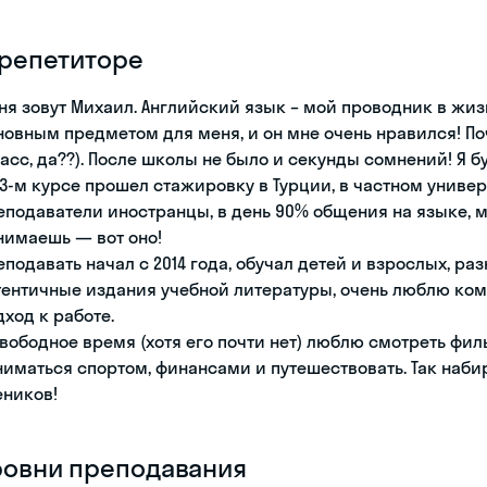
 репетиторе
ня зовут Михаил. Английский язык – мой проводник в жиз
новным предметом для меня, и он мне очень нравился! По
ласс, да??). После школы не было и секунды сомнений! Я б
 3-м курсе прошел стажировку в Турции, в частном универ
еподаватели иностранцы, в день 90% общения на языке, м
нимаешь — вот оно!
еподавать начал с 2014 года, обучал детей и взрослых, р
тентичные издания учебной литературы, очень люблю ко
дход к работе.
свободное время (хотя его почти нет) люблю смотреть фил
ниматься спортом, финансами и путешествовать. Так наби
еников!
ровни преподавания