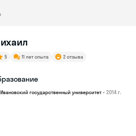
л
ихаил
5
11 лет опыта
2 отзыва
бразование
•
2014 г.
Ивановский государственный университет