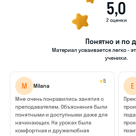
5,0
2 оценки
Понятно и по 
Материал усваивается легко - э
ученики.
5
★
M
Е
Milana
Мне очень понравились занятия с
Прек
преподавателем. Объяснения были
прои
понятными и доступными даже для
пода
начинающих. На уроках была
прох
комфортная и дружелюбная
пози