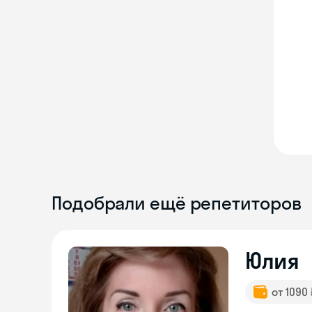
Подобрали ещё репетиторов
Юлия
от 1090