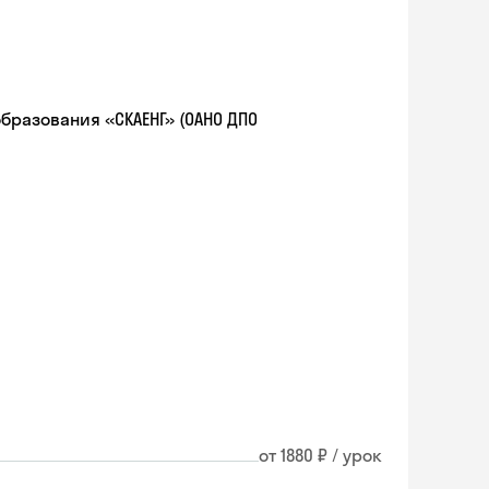
разования «СКАЕНГ» (ОАНО ДПО
от 1880 ₽ / урок