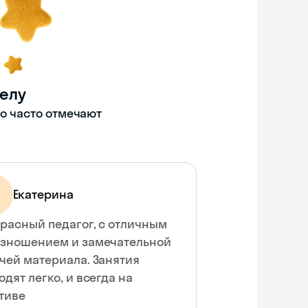
делу
то часто отмечают
Екатерина
расный педагог, с отличным
зношением и замечательной
чей материала. Занятия
одят легко, и всегда на
тиве