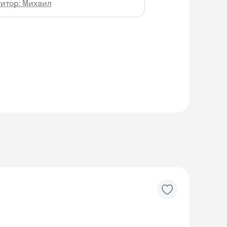
титор: Михаил