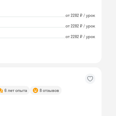
от 2282 ₽ / урок
от 2282 ₽ / урок
от 2282 ₽ / урок
6 лет опыта
8 отзывов
Skyeng Chat
online