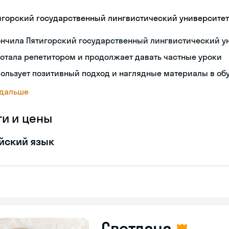
игорский государственный лингвистический университет
ончила Пятигорский государственный лингвистический у
отала репетитором и продолжает давать частные уроки
ользует позитивный подход и наглядные материалы в об
 дальше
ги и цены
йский язык
Светлана