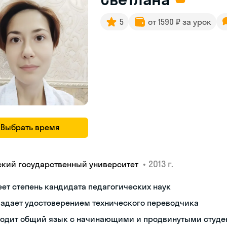
5
от 1590 ₽ за урок
Выбрать время
•
2013 г.
ский государственный университет
ет степень кандидата педагогических наук
ладает удостоверением технического переводчика
ходит общий язык с начинающими и продвинутыми студе