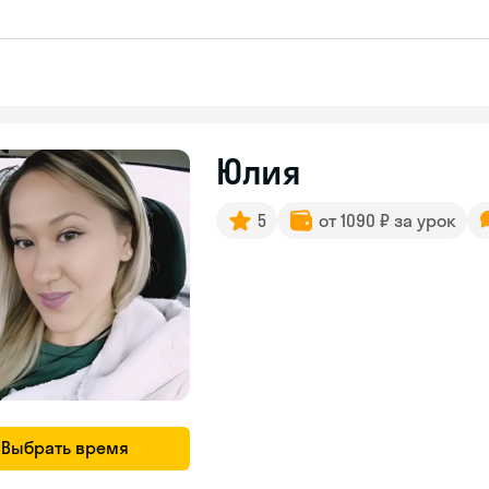
Юлия
5
от 1090 ₽ за урок
Выбрать время