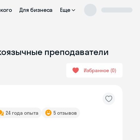
ского
Для бизнеса
Еще
скоязычные преподаватели
Избранное
0
24 года опыта
5 отзывов