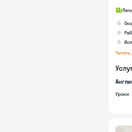
Пят
Ок
Раб
Исп
Читать
Услу
Англи
Уроки