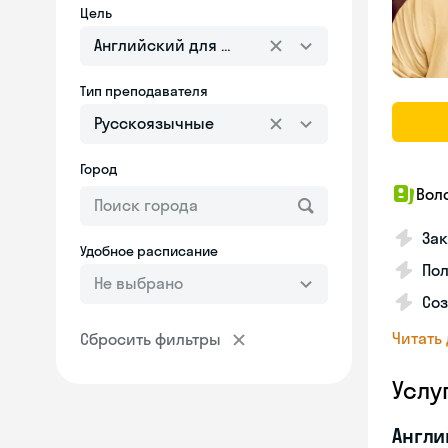
Цель
Английский для взрослых
Тип преподавателя
Русскоязычные
Город
Вол
Зак
Удобное расписание
Пол
Не выбрано
Со
Читать
Сбросить фильтры
Услу
Англи