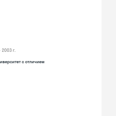
•
2003 г.
иверситет с отличием