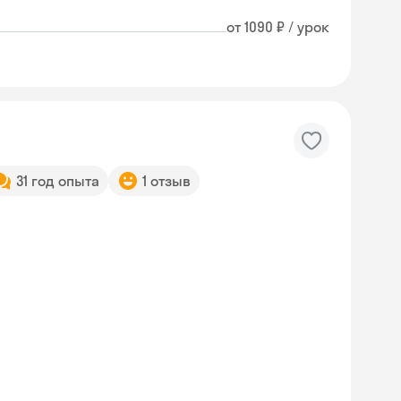
от 1090 ₽ / урок
31 год опыта
1 отзыв