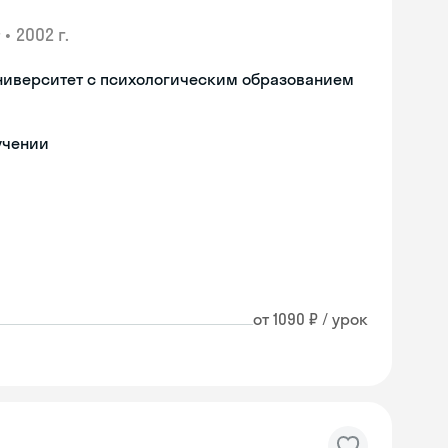
•
2002 г.
ниверситет с психологическим образованием
учении
от 1090 ₽ / урок