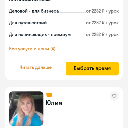
Деловой - для бизнеса
от 2282 ₽ / урок
Для путешествий
от 2282 ₽ / урок
Для начинающих - премиум
от 2282 ₽ / урок
Все услуги и цены (4)
Читать дальше
Выбрать время
Юлия