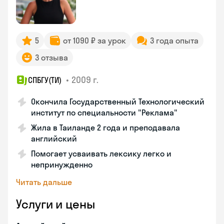
5
от 1090 ₽ за урок
3 года опыта
3 отзыва
•
2009 г.
СПБГУ(ТИ)
Окончила Государственный Технологический
институт по специальности "Реклама"
Жила в Таиланде 2 года и преподавала
английский
Помогает усваивать лексику легко и
непринужденно
Читать дальше
Услуги и цены