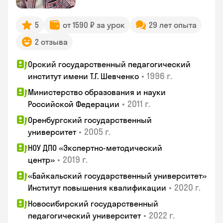
5
от 1590 ₽ за урок
29 лет опыта
2 отзыва
Орский государственный педагогический
•
1996 г.
институт имени Т.Г. Шевченко
Министерство образования и науки
•
2011 г.
Российской Федерации
Оренбургский государственный
•
2005 г.
университет
НОУ ДПО «Экспертно-методический
•
2019 г.
центр»
«Байкальский государственный университет»
•
2020 г.
Институт повышения квалификации
Новосибирский государственный
•
2022 г.
педагогический университет