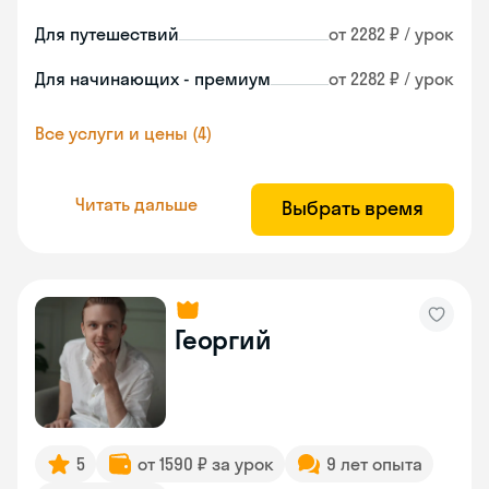
Для путешествий
от 2282 ₽ / урок
Для начинающих - премиум
от 2282 ₽ / урок
Все услуги и цены (4)
Читать дальше
Выбрать время
Георгий
5
от 1590 ₽ за урок
9 лет опыта