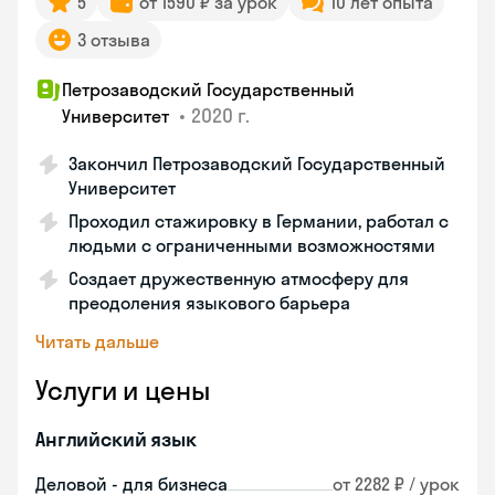
5
от 1590 ₽ за урок
10 лет опыта
3 отзыва
Петрозаводский Государственный
•
2020 г.
Университет
Закончил Петрозаводский Государственный
Университет
Проходил стажировку в Германии, работал с
людьми с ограниченными возможностями
Создает дружественную атмосферу для
преодоления языкового барьера
Читать дальше
Услуги и цены
Английский язык
Деловой - для бизнеса
от 2282 ₽ / урок