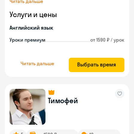
Читать дальше
Услуги и цены
Английский язык
Уроки премиум
от 1590 ₽ / урок
Читать дальше
Выбрать время
Тимофей