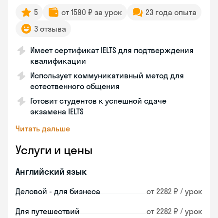
5
от 1590 ₽ за урок
23 года опыта
3 отзыва
Имеет сертификат IELTS для подтверждения
квалификации
Использует коммуникативный метод для
естественного общения
Готовит студентов к успешной сдаче
экзамена IELTS
Читать дальше
Услуги и цены
Английский язык
Деловой - для бизнеса
от 2282 ₽ / урок
Для путешествий
от 2282 ₽ / урок