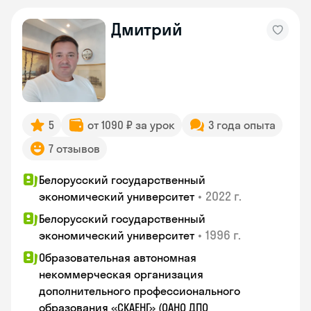
Дмитрий
5
от 1090 ₽ за урок
3 года опыта
7 отзывов
Белорусский государственный
•
2022 г.
экономический университет
Белорусский государственный
•
1996 г.
экономический университет
Образовательная автономная
некоммерческая организация
дополнительного профессионального
образования «СКАЕНГ» (ОАНО ДПО