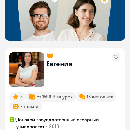
Евгения
5
от 1590 ₽ за урок
13 лет опыта
2 отзыва
Донской государственный аграрный
•
2010 г.
университет