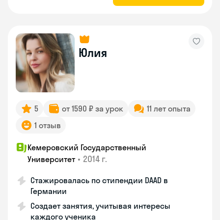
Юлия
5
от 1590 ₽ за урок
11 лет опыта
1 отзыв
Кемеровский Государственный
•
2014 г.
Университет
Стажировалась по стипендии DAAD в
Германии
Создает занятия, учитывая интересы
каждого ученика