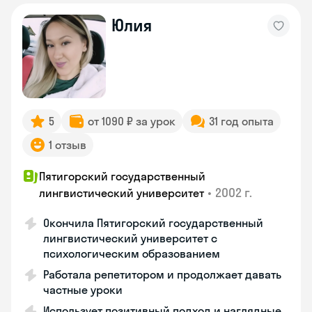
Юлия
5
от 1090 ₽ за урок
31 год опыта
1 отзыв
Пятигорский государственный
•
2002 г.
лингвистический университет
Окончила Пятигорский государственный
лингвистический университет с
психологическим образованием
Работала репетитором и продолжает давать
частные уроки
Использует позитивный подход и наглядные