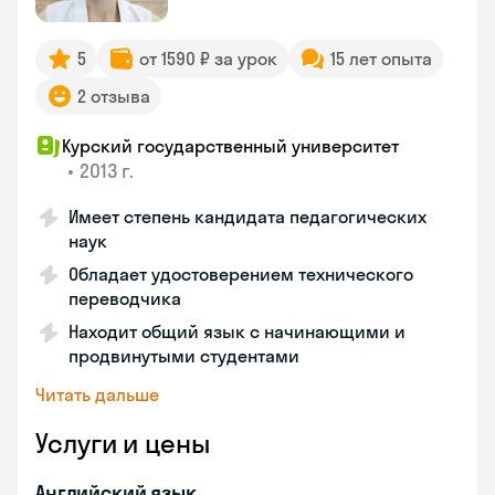
5
от 1590 ₽ за урок
15 лет опыта
2 отзыва
Курский государственный университет
•
2013 г.
Имеет степень кандидата педагогических
наук
Обладает удостоверением технического
переводчика
Находит общий язык с начинающими и
продвинутыми студентами
Читать дальше
Услуги и цены
Английский язык