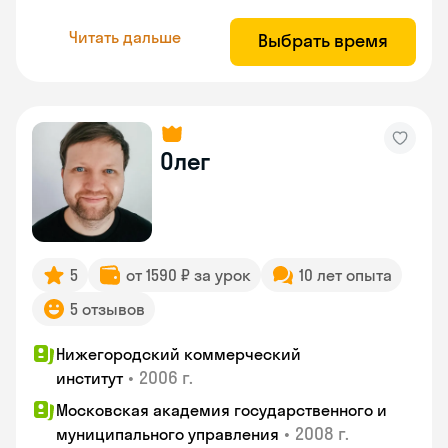
Читать дальше
Выбрать время
Олег
5
от 1590 ₽ за урок
10 лет опыта
5 отзывов
Нижегородский коммерческий
•
2006 г.
институт
Московская академия государственного и
•
2008 г.
муниципального управления