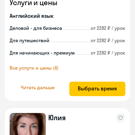
Услуги и цены
Английский язык
Деловой - для бизнеса
от 2282 ₽ / урок
Для путешествий
от 2282 ₽ / урок
Для начинающих - премиум
от 2282 ₽ / урок
Все услуги и цены (4)
Читать дальше
Выбрать время
Юлия