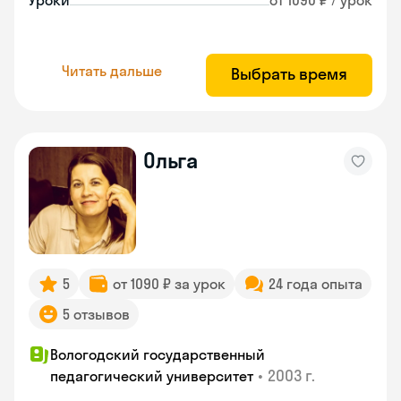
Уроки
от 1090 ₽ / урок
Читать дальше
Выбрать время
Ольга
5
от 1090 ₽ за урок
24 года опыта
5 отзывов
Вологодский государственный
•
2003 г.
педагогический университет