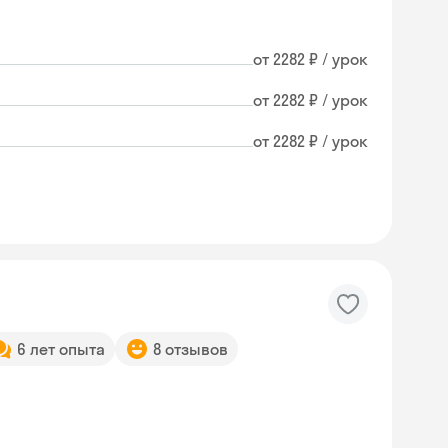
от 2282 ₽ / урок
от 2282 ₽ / урок
от 2282 ₽ / урок
6 лет опыта
8 отзывов
Skyeng Chat
online