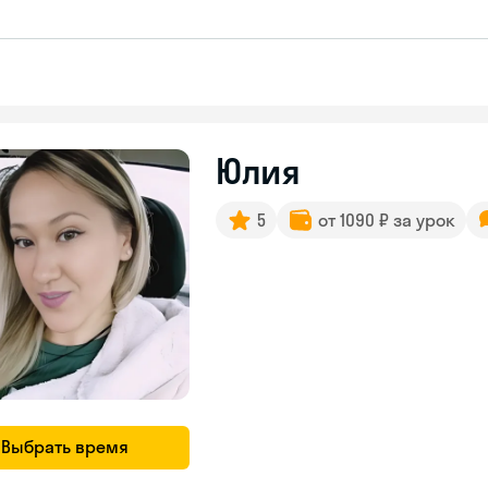
Юлия
5
от 1090 ₽ за урок
Выбрать время