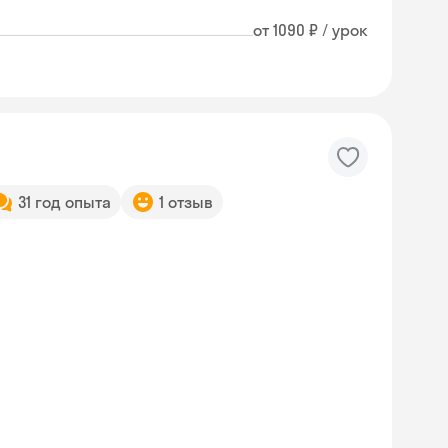
от 1090 ₽ / урок
31 год опыта
1 отзыв