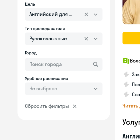
Цель
Английский для взрослых
Тип преподавателя
Русскоязычные
Город
Вол
Зак
Удобное расписание
Пол
Не выбрано
Со
Читать
Сбросить фильтры
Услу
Англи