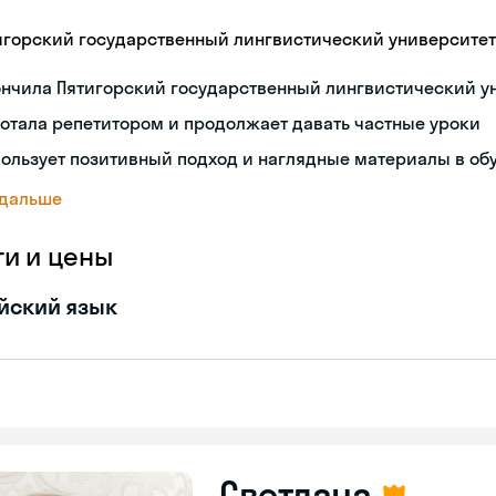
игорский государственный лингвистический университет
ончила Пятигорский государственный лингвистический у
отала репетитором и продолжает давать частные уроки
ользует позитивный подход и наглядные материалы в об
 дальше
ги и цены
йский язык
Светлана