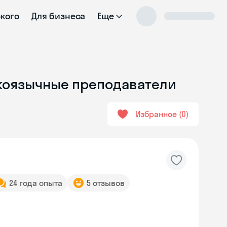
ского
Для бизнеса
Еще
скоязычные преподаватели
Избранное
0
24 года опыта
5 отзывов