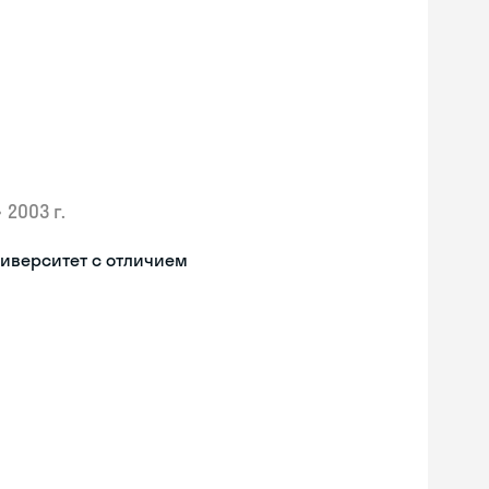
•
2003 г.
иверситет с отличием