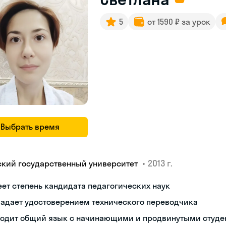
5
от 1590 ₽ за урок
Выбрать время
•
2013 г.
ский государственный университет
ет степень кандидата педагогических наук
ладает удостоверением технического переводчика
ходит общий язык с начинающими и продвинутыми студе