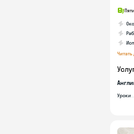
Пят
Ок
Раб
Исп
Читать
Услу
Англи
Уроки