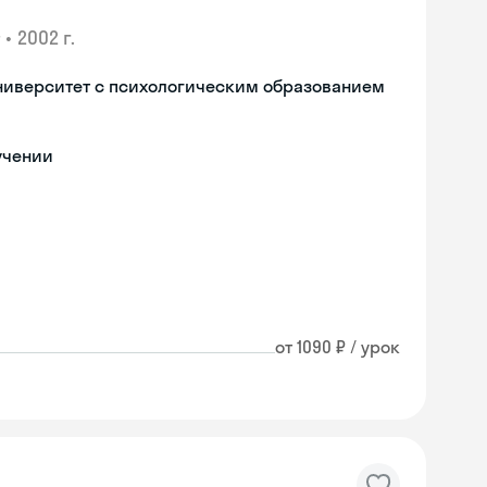
•
2002 г.
ниверситет с психологическим образованием
учении
от 1090 ₽ / урок