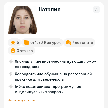
Наталия
5
от 1090 ₽ за урок
7 лет опыта
3 отзыва
Окончила лингвистический вуз с дипломом
переводчика
Сосредоточила обучение на разговорной
практике для уверенности
Гибко подстраивает программу под
индивидуальные запросы
Читать дальше