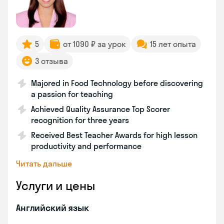
5
от 1090 ₽ за урок
15 лет опыта
3 отзыва
Majored in Food Technology before discovering
a passion for teaching
Achieved Quality Assurance Top Scorer
recognition for three years
Received Best Teacher Awards for high lesson
productivity and performance
Читать дальше
Услуги и цены
Английский язык