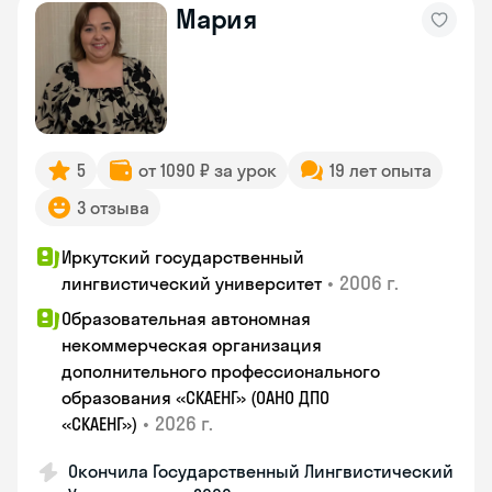
Мария
5
от 1090 ₽ за урок
19 лет опыта
3 отзыва
Иркутский государственный
•
2006 г.
лингвистический университет
Образовательная автономная
некоммерческая организация
дополнительного профессионального
образования «СКАЕНГ» (ОАНО ДПО
•
2026 г.
«СКАЕНГ»)
Окончила Государственный Лингвистический