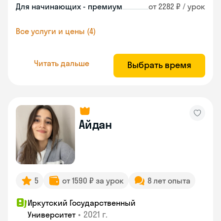
Для начинающих - премиум
от 2282 ₽ / урок
Все услуги и цены (4)
Читать дальше
Выбрать время
Айдан
5
от 1590 ₽ за урок
8 лет опыта
Иркутский Государственный
•
2021 г.
Университет