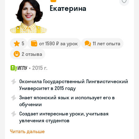
Екатерина
5
от 1590 ₽ за урок
11 лет опыта
2 отзыва
•
2015 г.
ИГЛУ
Окончила Государственный Лингвистический
Университет в 2015 году
Знает японский язык и использует его в
обучении
Создает интересные уроки, учитывая
увлечения студентов
Читать дальше