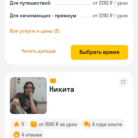
Для путешествий
от 2282 ₽ / урок
Для начинающих - премиум
от 2282 ₽ / урок
Все услуги и цены (5)
Читать дальше
Выбрать время
Никита
5
от 1590 ₽ за урок
4 года опыта
4 отзыва