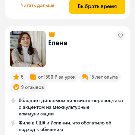
Читать дальше
Выбрать время
Елена
5
от 1590 ₽ за урок
15 лет опыта
9 отзывов
Обладает дипломом лингвиста-переводчика
с акцентом на межкультурные
коммуникации
Жила в США и Испании, что обогатило её
подход к обучению