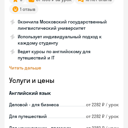
1 отзыв
Окончила Московский государственный
лингвистический университет
Использует индивидуальный подход к
каждому студенту
Ведет курсы по английскому для
путешествий и IT
Читать дальше
Услуги и цены
Английский язык
Деловой - для бизнеса
от 2282 ₽ / урок
Для путешествий
от 2282 ₽ / урок