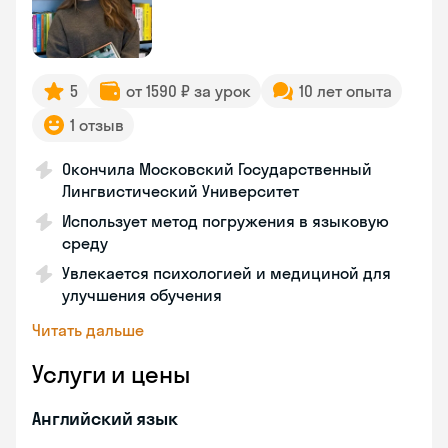
5
от 1590 ₽ за урок
10 лет опыта
1 отзыв
Окончила Московский Государственный
Лингвистический Университет
Использует метод погружения в языковую
среду
Увлекается психологией и медициной для
улучшения обучения
Читать дальше
Услуги и цены
Английский язык