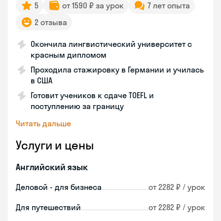
5
от 1590 ₽ за урок
7 лет опыта
2 отзыва
Окончила лингвистический университет с
красным дипломом
Проходила стажировку в Германии и училась
в США
Готовит учеников к сдаче TOEFL и
поступлению за границу
Читать дальше
Услуги и цены
Английский язык
Деловой - для бизнеса
от 2282 ₽ / урок
Для путешествий
от 2282 ₽ / урок