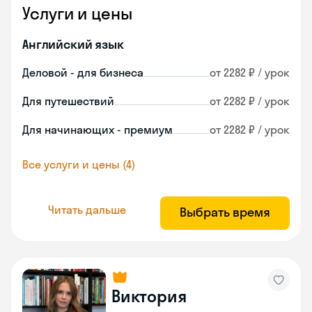
Услуги и цены
Английский язык
Деловой - для бизнеса
от 2282 ₽ / урок
Для путешествий
от 2282 ₽ / урок
Для начинающих - премиум
от 2282 ₽ / урок
Все услуги и цены (4)
Читать дальше
Выбрать время
Виктория