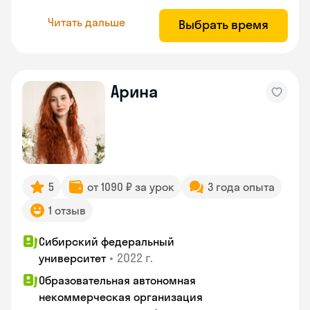
Читать дальше
Выбрать время
Арина
5
от 1090 ₽ за урок
3 года опыта
1 отзыв
Сибирский федеральный
•
2022 г.
университет
Образовательная автономная
некоммерческая организация