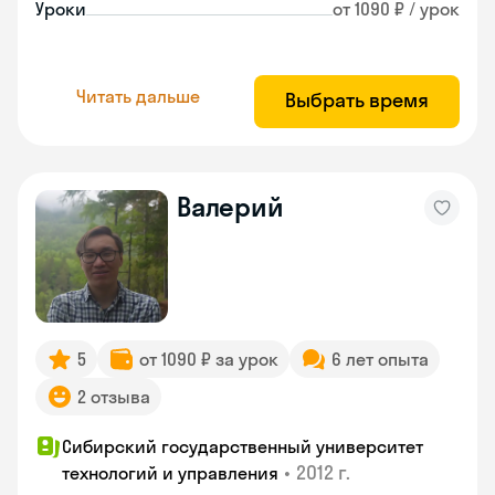
Уроки
от 1090 ₽ / урок
Читать дальше
Выбрать время
Валерий
5
от 1090 ₽ за урок
6 лет опыта
2 отзыва
Сибирский государственный университет
•
2012 г.
технологий и управления