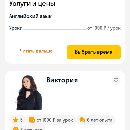
Услуги и цены
Английский язык
Уроки
от 1090 ₽ / урок
Читать дальше
Выбрать время
Виктория
5
от 1090 ₽ за урок
6 лет опыта
6 отзывов