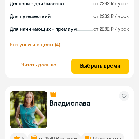
Деловой - для бизнеса
от 2282 ₽ / урок
Для путешествий
от 2282 ₽ / урок
Для начинающих - премиум
от 2282 ₽ / урок
Все услуги и цены (4)
Читать дальше
Выбрать время
Владислава
5
от 1590 ₽ за урок
13 лет опыта