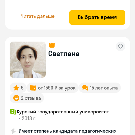
Читать дальше
Выбрать время
Светлана
5
от 1590 ₽ за урок
15 лет опыта
2 отзыва
Курский государственный университет
•
2013 г.
Имеет степень кандидата педагогических