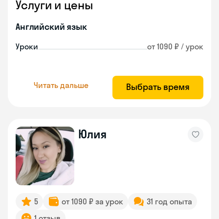
Услуги и цены
Английский язык
Уроки
от 1090 ₽ / урок
Читать дальше
Выбрать время
Юлия
5
от 1090 ₽ за урок
31 год опыта
1 отзыв