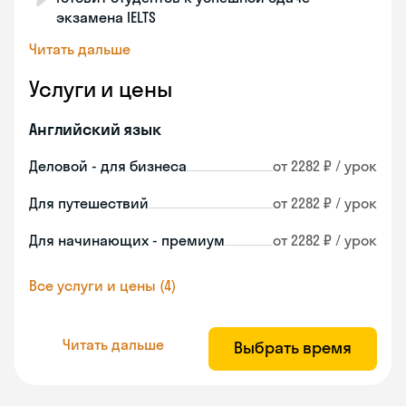
экзамена IELTS
Читать дальше
Услуги и цены
Английский язык
Деловой - для бизнеса
от 2282 ₽ / урок
Для путешествий
от 2282 ₽ / урок
Для начинающих - премиум
от 2282 ₽ / урок
Все услуги и цены (4)
Читать дальше
Выбрать время