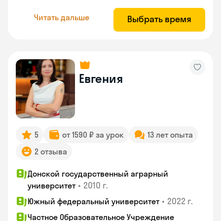
Читать дальше
Выбрать время
Евгения
5
от 1590 ₽ за урок
13 лет опыта
2 отзыва
Донской государственный аграрный
•
2010 г.
университет
•
2022 г.
Южный федеральный университет
Частное Образовательное Учреждение