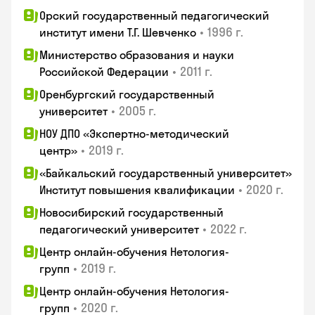
Орский государственный педагогический
•
1996 г.
институт имени Т.Г. Шевченко
Министерство образования и науки
•
2011 г.
Российской Федерации
Оренбургский государственный
•
2005 г.
университет
НОУ ДПО «Экспертно-методический
•
2019 г.
центр»
«Байкальский государственный университет»
•
2020 г.
Институт повышения квалификации
Новосибирский государственный
•
2022 г.
педагогический университет
Центр онлайн-обучения Нетология-
•
2019 г.
групп
Центр онлайн-обучения Нетология-
•
2020 г.
групп