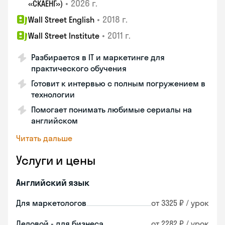
•
2026 г.
«СКАЕНГ»)
•
2018 г.
Wall Street English
•
2011 г.
Wall Street Institute
Разбирается в IT и маркетинге для
практического обучения
Готовит к интервью с полным погружением в
технологии
Помогает понимать любимые сериалы на
английском
Читать дальше
Услуги и цены
Английский язык
Для маркетологов
от 3325 ₽ / урок
Деловой - для бизнеса
от 2282 ₽ / урок