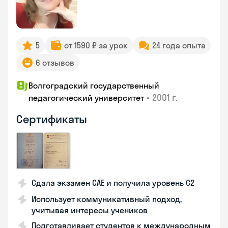
5
от 1590 ₽ за урок
24 года опыта
6 отзывов
Волгоградский государственный
•
2001 г.
педагогический университет
Сертификаты
Сдала экзамен CAE и получила уровень С2
Использует коммуникативный подход,
учитывая интересы учеников
Подготавливает студентов к международным