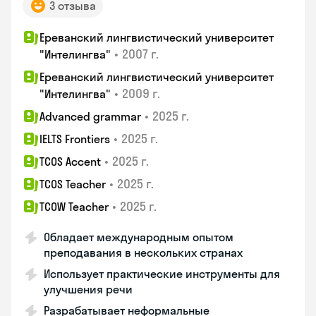
3 отзыва
Ереванский лингвистический университет
•
2007 г.
"Интелингва"
Ереванский лингвистический университет
•
2009 г.
"Интелингва"
•
2025 г.
Advanced grammar
•
2025 г.
IELTS Frontiers
•
2025 г.
TCOS Accent
•
2025 г.
TCOS Teacher
•
2025 г.
TCOW Teacher
Обладает международным опытом
преподавания в нескольких странах
Использует практические инструменты для
улучшения речи
Разрабатывает неформальные