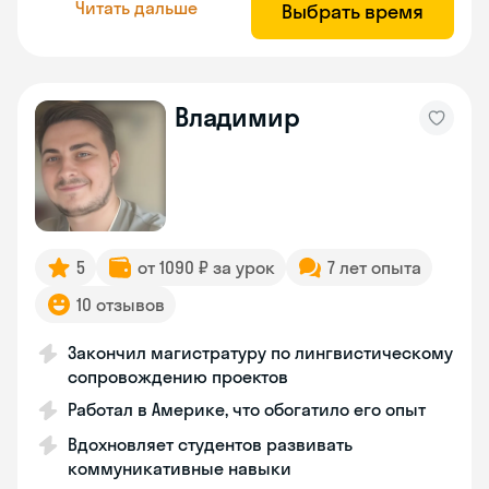
Читать дальше
Выбрать время
Владимир
5
от 1090 ₽ за урок
7 лет опыта
10 отзывов
Закончил магистратуру по лингвистическому
сопровождению проектов
Работал в Америке, что обогатило его опыт
Вдохновляет студентов развивать
коммуникативные навыки