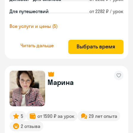
Для путешествий
от 2282 ₽ / урок
Все услуги и цены (5)
Читать дальше
Выбрать время
Марина
5
от 1590 ₽ за урок
29 лет опыта
2 отзыва