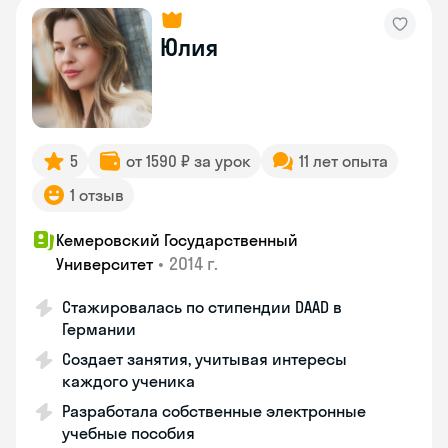
Юлия
5
от 1590 ₽ за урок
11 лет опыта
1 отзыв
Кемеровский Государственный
•
2014 г.
Университет
Стажировалась по стипендии DAAD в
Германии
Создает занятия, учитывая интересы
каждого ученика
Разработала собственные электронные
учебные пособия