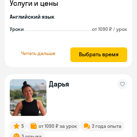
Услуги и цены
Английский язык
Уроки
от 1090 ₽ / урок
Читать дальше
Выбрать время
Дарья
5
от 1090 ₽ за урок
3 года опыта
3 отзыва