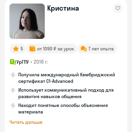
Кристина
5
от 1090 ₽ за урок
7 лет опыта
•
2016 г.
УрГПУ
Получила международный Кембриджский
сертификат С1-Advanced
Использует коммуникативный подход для
развития навыков общения
Находит понятные способы объяснения
материала
Читать дальше