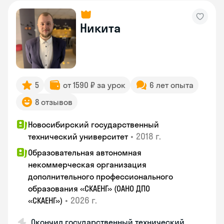
Никита
5
от 1590 ₽ за урок
6 лет опыта
8 отзывов
Новосибирский государственный
•
2018 г.
технический университет
Образовательная автономная
некоммерческая организация
дополнительного профессионального
образования «СКАЕНГ» (ОАНО ДПО
•
2026 г.
«СКАЕНГ»)
Окончил государственный технический