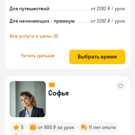
Для путешествий
от 2282 ₽ / урок
Для начинающих - премиум
от 2282 ₽ / урок
Все услуги и цены (4)
Читать дальше
Выбрать время
Софья
5
от 900 ₽ за урок
11 лет опыта