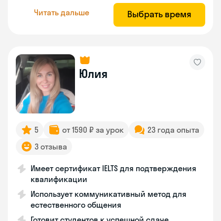
Читать дальше
Выбрать время
Юлия
5
от 1590 ₽ за урок
23 года опыта
3 отзыва
Имеет сертификат IELTS для подтверждения
квалификации
Использует коммуникативный метод для
естественного общения
Готовит студентов к успешной сдаче