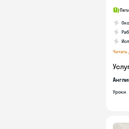
Пят
Ок
Раб
Исп
Читать
Услу
Англи
Уроки