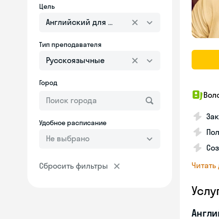
Цель
Английский для взрослых
Тип преподавателя
Русскоязычные
Город
Вол
Зак
Удобное расписание
Пол
Не выбрано
Со
Читать
Сбросить фильтры
Услу
Англи