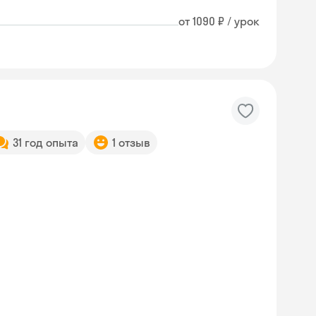
от 1090 ₽ / урок
31 год опыта
1 отзыв