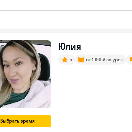
Юлия
5
от 1090 ₽ за урок
Выбрать время