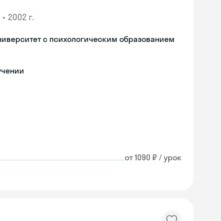
•
2002 г.
ниверситет с психологическим образованием
учении
от 1090 ₽ / урок