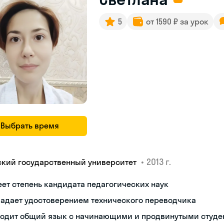
5
от 1590 ₽ за урок
Выбрать время
•
2013 г.
ский государственный университет
ет степень кандидата педагогических наук
ладает удостоверением технического переводчика
ходит общий язык с начинающими и продвинутыми студе