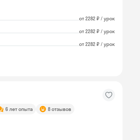
от 2282 ₽ / урок
от 2282 ₽ / урок
от 2282 ₽ / урок
6 лет опыта
8 отзывов
Skyeng Chat
online