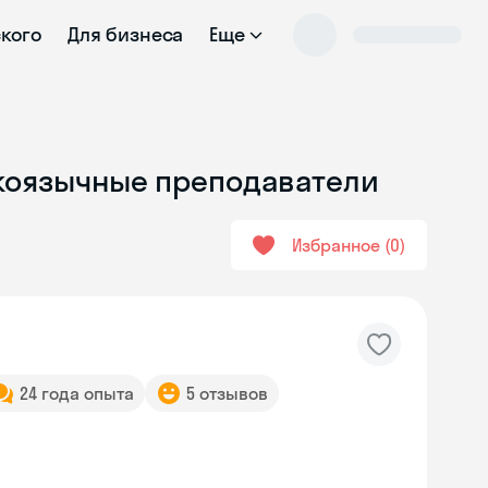
ского
Для бизнеса
Еще
скоязычные преподаватели
Избранное
0
24 года опыта
5 отзывов