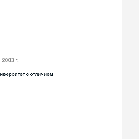
•
2003 г.
иверситет с отличием