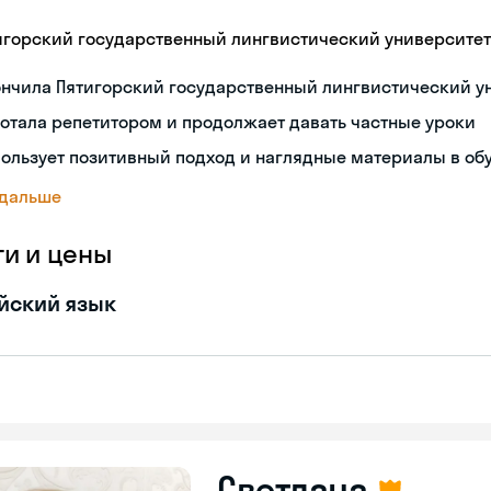
игорский государственный лингвистический университет
ончила Пятигорский государственный лингвистический у
отала репетитором и продолжает давать частные уроки
ользует позитивный подход и наглядные материалы в об
 дальше
ги и цены
йский язык
Светлана