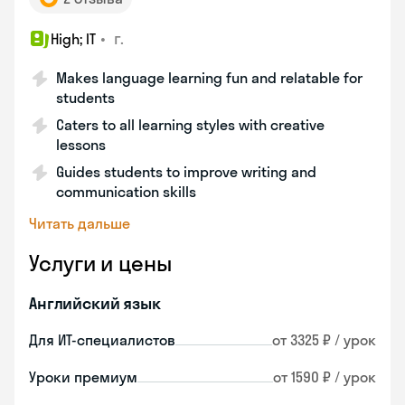
•
г.
High; IT
Makes language learning fun and relatable for
students
Caters to all learning styles with creative
lessons
Guides students to improve writing and
communication skills
Читать дальше
Услуги и цены
Английский язык
Для ИТ-специалистов
от 3325 ₽ / урок
Уроки премиум
от 1590 ₽ / урок