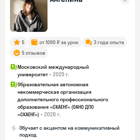
5
от 1090 ₽ за урок
3 года опыта
5 отзывов
Московский международный
•
2025 г.
университет
Образовательная автономная
некоммерческая организация
дополнительного профессионального
образования «СКАЕНГ» (ОАНО ДПО
•
2026 г.
«СКАЕНГ»)
Обучает с акцентом на коммуникативный
подход