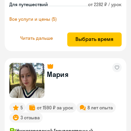
Для путешествий
от 2282 ₽ / урок
Все услуги и цены (5)
Читать дальше
Выбрать время
Мария
5
от 1590 ₽ за урок
8 лет опыта
3 отзыва
Нижегородский Государственный