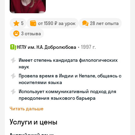
5
от 1590 ₽ за урок
28 лет опыта
3 отзыва
•
1997 г.
НГЛУ им. Н.А. Добролюбова
Имеет степень кандидата филологических
наук
Провела время в Индии и Непале, общаясь с
носителями языка
Использует коммуникативный подход для
преодоления языкового барьера
Читать дальше
Услуги и цены