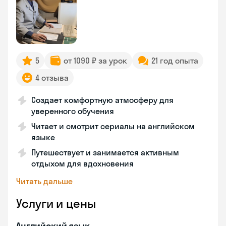
5
от 1090 ₽ за урок
21 год опыта
4 отзыва
Создает комфортную атмосферу для
уверенного обучения
Читает и смотрит сериалы на английском
языке
Путешествует и занимается активным
отдыхом для вдохновения
Читать дальше
Услуги и цены
Английский язык