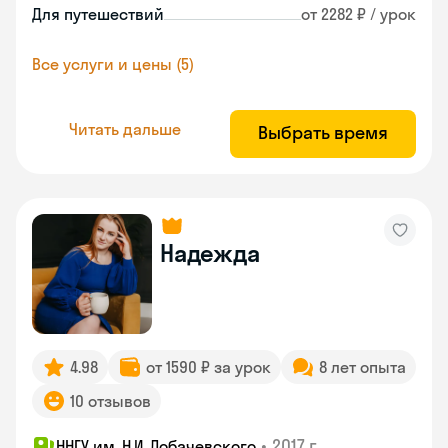
Для путешествий
от 2282 ₽ / урок
Все услуги и цены (5)
Читать дальше
Выбрать время
Надежда
4.98
от 1590 ₽ за урок
8 лет опыта
10 отзывов
•
2017 г.
ННГУ им. Н.И. Лобачевского