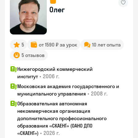
Олег
5
от 1590 ₽ за урок
10 лет опыта
5 отзывов
Нижегородский коммерческий
•
2006 г.
институт
Московская академия государственного и
•
2008 г.
муниципального управления
Образовательная автономная
некоммерческая организация
дополнительного профессионального
образования «СКАЕНГ» (ОАНО ДПО
•
2026 г.
«СКАЕНГ»)