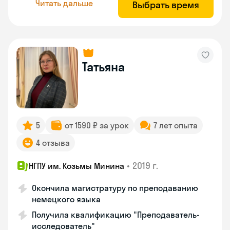
Читать дальше
Выбрать время
Татьяна
5
от 1590 ₽ за урок
7 лет опыта
4 отзыва
•
2019 г.
НГПУ им. Козьмы Минина
Окончила магистратуру по преподаванию
немецкого языка
Получила квалификацию "Преподаватель-
исследователь"