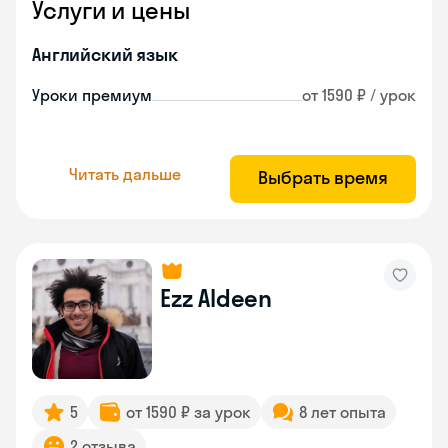
Услуги и цены
Английский язык
Уроки премиум
от 1590 ₽ / урок
Читать дальше
Выбрать время
Ezz Aldeen
5
от 1590 ₽ за урок
8 лет опыта
2 отзыва