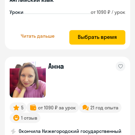
Уроки
от 1090 ₽ / урок
Читать дальше
Выбрать время
Анна
5
от 1090 ₽ за урок
21 год опыта
1 отзыв
Окончила Нижегородский государственный