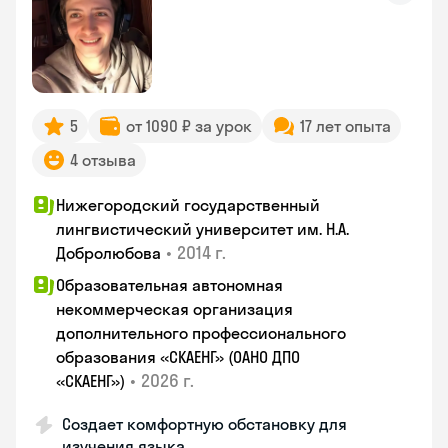
5
от 1090 ₽ за урок
17 лет опыта
4 отзыва
Нижегородский государственный
лингвистический университет им. Н.А.
•
2014 г.
Добролюбова
Образовательная автономная
некоммерческая организация
дополнительного профессионального
образования «СКАЕНГ» (ОАНО ДПО
•
2026 г.
«СКАЕНГ»)
Создает комфортную обстановку для
изучения языка