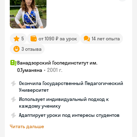
5
от 1090 ₽ за урок
14 лет опыта
3 отзыва
Ванадзорский Госпединститут им.
•
2001 г.
О.Туманяна
Окончила Государственный Педагогический
Университет
Использует индивидуальный подход к
каждому ученику
Адаптирует уроки под интересы студентов
Читать дальше