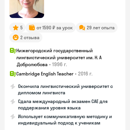
5
от 1590 ₽ за урок
29 лет опыта
2 отзыва
Нижегородский государственный
лингвистический университет им. Н. А
•
1996 г.
.Добролюбова
•
2016 г.
Cambridge English Teacher
Окончила лингвистический университет с
дипломом лингвиста
Сдала международный экзамен CAE для
поддержания уровня языка
Использует коммуникативную методику и
индивидуальный подход к ученикам