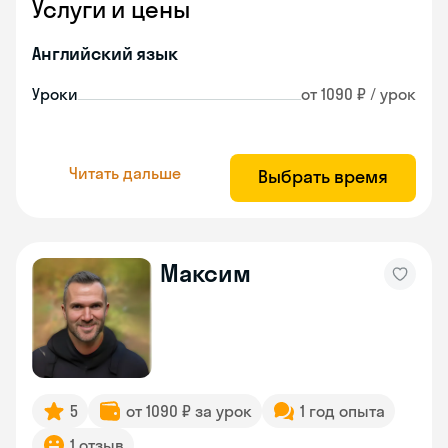
Услуги и цены
Английский язык
Уроки
от 1090 ₽ / урок
Читать дальше
Выбрать время
Максим
5
от 1090 ₽ за урок
1 год опыта
1 отзыв