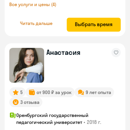
Все услуги и цены (4)
Читать дальше
Выбрать время
Анастасия
5
от 900 ₽ за урок
9 лет опыта
3 отзыва
Оренбургский государственный
•
2018 г.
педагогический университет