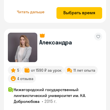
Читать дальше
Выбрать время
Александра
5
от 1590 ₽ за урок
11 лет опыта
4 отзыва
Нижегородский государственный
лингвистический университет им. Н.А.
•
2015 г.
Добролюбова