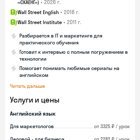
•
2026 г.
«СКАЕНГ»)
•
2018 г.
Wall Street English
•
2011 г.
Wall Street Institute
Разбирается в IT и маркетинге для
практического обучения
Готовит к интервью с полным погружением в
технологии
Помогает понимать любимые сериалы на
английском
Читать дальше
Услуги и цены
Английский язык
Для маркетологов
от 3325 ₽ / урок
Деловой - для бизнеса
от 2282 ₽ / урок