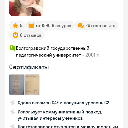
5
от 1590 ₽ за урок
24 года опыта
6 отзывов
Волгоградский государственный
•
2001 г.
педагогический университет
Сертификаты
Сдала экзамен CAE и получила уровень С2
Использует коммуникативный подход,
учитывая интересы учеников
Подготавливает студентов к международным