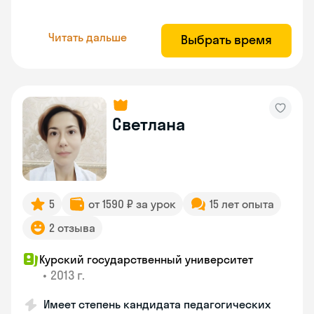
Читать дальше
Выбрать время
Светлана
5
от 1590 ₽ за урок
15 лет опыта
2 отзыва
Курский государственный университет
•
2013 г.
Имеет степень кандидата педагогических