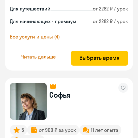
Для путешествий
от 2282 ₽ / урок
Для начинающих - премиум
от 2282 ₽ / урок
Все услуги и цены (4)
Читать дальше
Выбрать время
Софья
5
от 900 ₽ за урок
11 лет опыта