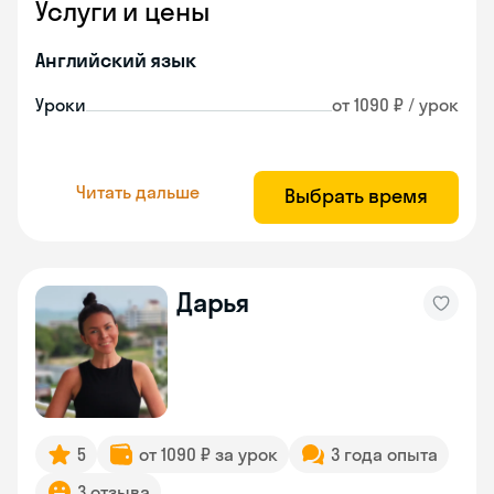
Услуги и цены
Английский язык
Уроки
от 1090 ₽ / урок
Читать дальше
Выбрать время
Дарья
5
от 1090 ₽ за урок
3 года опыта
3 отзыва