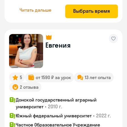
Читать дальше
Выбрать время
Евгения
5
от 1590 ₽ за урок
13 лет опыта
2 отзыва
Донской государственный аграрный
•
2010 г.
университет
•
2022 г.
Южный федеральный университет
Частное Образовательное Учреждение