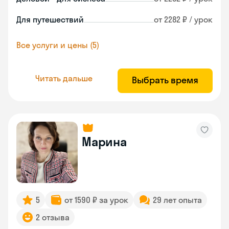
Для путешествий
от 2282 ₽ / урок
Все услуги и цены (5)
Читать дальше
Выбрать время
Марина
5
от 1590 ₽ за урок
29 лет опыта
2 отзыва