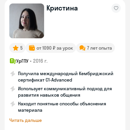
Кристина
5
от 1090 ₽ за урок
7 лет опыта
•
2016 г.
УрГПУ
Получила международный Кембриджский
сертификат С1-Advanced
Использует коммуникативный подход для
развития навыков общения
Находит понятные способы объяснения
материала
Читать дальше