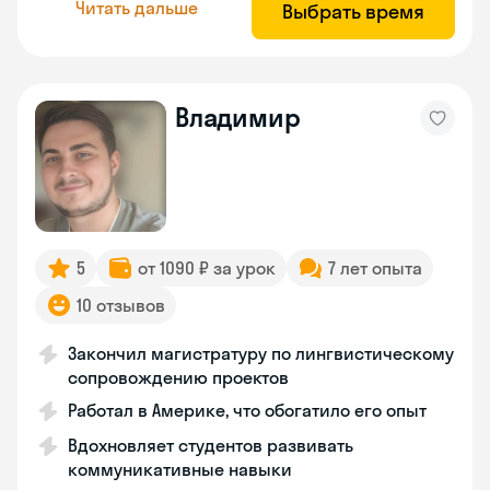
Читать дальше
Выбрать время
Владимир
5
от 1090 ₽ за урок
7 лет опыта
10 отзывов
Закончил магистратуру по лингвистическому
сопровождению проектов
Работал в Америке, что обогатило его опыт
Вдохновляет студентов развивать
коммуникативные навыки