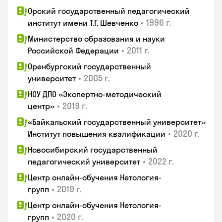
Орский государственный педагогический
•
1996 г.
институт имени Т.Г. Шевченко
Министерство образования и науки
•
2011 г.
Российской Федерации
Оренбургский государственный
•
2005 г.
университет
НОУ ДПО «Экспертно-методический
•
2019 г.
центр»
«Байкальский государственный университет»
•
2020 г.
Институт повышения квалификации
Новосибирский государственный
•
2022 г.
педагогический университет
Центр онлайн-обучения Нетология-
•
2019 г.
групп
Центр онлайн-обучения Нетология-
•
2020 г.
групп