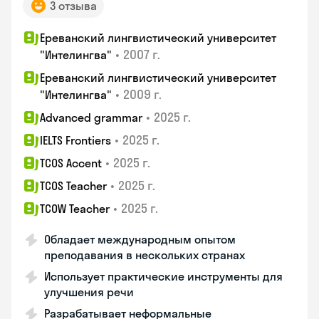
3 отзыва
Ереванский лингвистический университет
•
2007 г.
"Интелингва"
Ереванский лингвистический университет
•
2009 г.
"Интелингва"
•
2025 г.
Advanced grammar
•
2025 г.
IELTS Frontiers
•
2025 г.
TCOS Accent
•
2025 г.
TCOS Teacher
•
2025 г.
TCOW Teacher
Обладает международным опытом
преподавания в нескольких странах
Использует практические инструменты для
улучшения речи
Разрабатывает неформальные