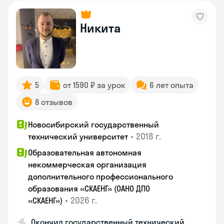
Никита
5
от 1590 ₽ за урок
6 лет опыта
8 отзывов
Новосибирский государственный
•
2018 г.
технический университет
Образовательная автономная
некоммерческая организация
дополнительного профессионального
образования «СКАЕНГ» (ОАНО ДПО
•
2026 г.
«СКАЕНГ»)
Окончил государственный технический