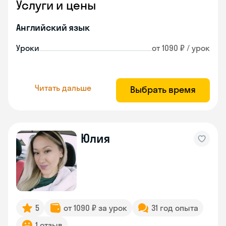
Услуги и цены
Английский язык
Уроки
от 1090 ₽ / урок
Читать дальше
Выбрать время
Юлия
5
от 1090 ₽ за урок
31 год опыта
1 отзыв