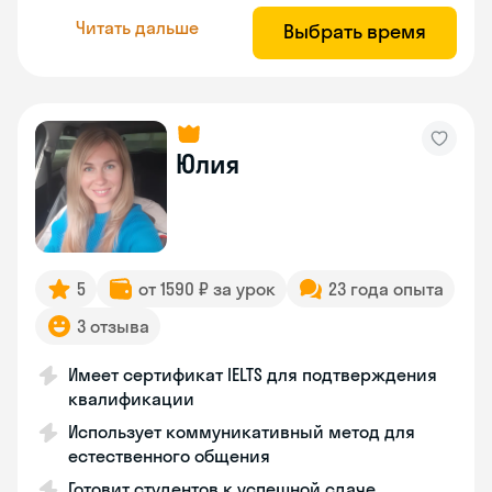
Читать дальше
Выбрать время
Юлия
5
от 1590 ₽ за урок
23 года опыта
3 отзыва
Имеет сертификат IELTS для подтверждения
квалификации
Использует коммуникативный метод для
естественного общения
Готовит студентов к успешной сдаче