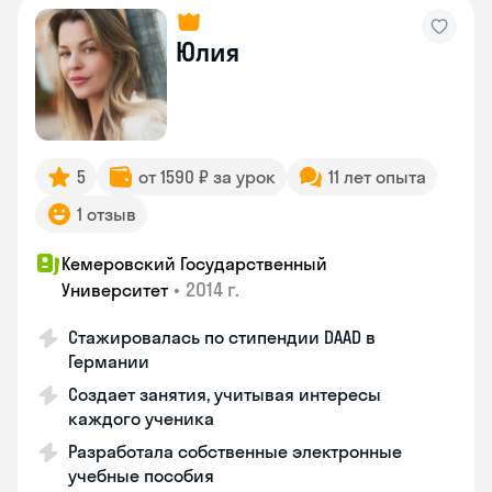
Юлия
5
от 1590 ₽ за урок
11 лет опыта
1 отзыв
Кемеровский Государственный
•
2014 г.
Университет
Стажировалась по стипендии DAAD в
Германии
Создает занятия, учитывая интересы
каждого ученика
Разработала собственные электронные
учебные пособия