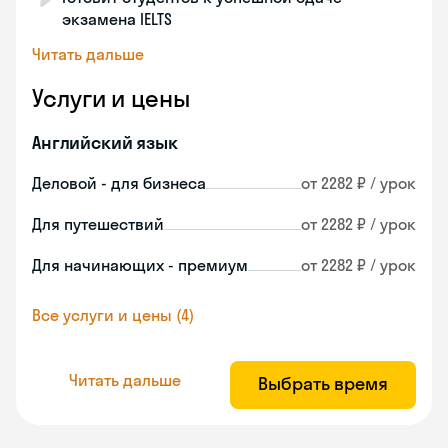
экзамена IELTS
Читать дальше
Услуги и цены
Английский язык
Деловой - для бизнеса
от 2282 ₽ / урок
Для путешествий
от 2282 ₽ / урок
Для начинающих - премиум
от 2282 ₽ / урок
Все услуги и цены (4)
Читать дальше
Выбрать время