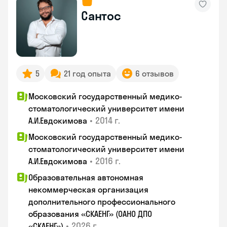
Сантос
5
21 год опыта
6 отзывов
Московский государственный медико-
стоматологический университет имени
•
2014 г.
А.И.Евдокимова
Московский государственный медико-
стоматологический университет имени
•
2016 г.
А.И.Евдокимова
Образовательная автономная
некоммерческая организация
дополнительного профессионального
образования «СКАЕНГ» (ОАНО ДПО
•
2026 г.
«СКАЕНГ»)