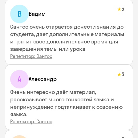
5
★
В
Вадим
Сантос очень старается донести знания до
студента, дает дополнительные материалы
и тратит свое дополнительное время для
завершения темы или урока
Репетитор: Сантос
5
★
А
Александр
Очень интересно даёт материал,
рассказывает много тонкостей языка и
непринуждённо подталкивает к освоению
языка.
Репетитор: Сантос