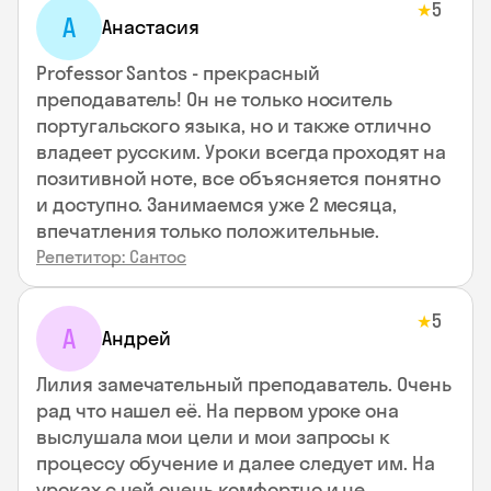
5
★
А
Анастасия
Professor Santos - прекрасный
преподаватель! Он не только носитель
португальского языка, но и также отлично
владеет русским. Уроки всегда проходят на
позитивной ноте, все объясняется понятно
и доступно. Занимаемся уже 2 месяца,
впечатления только положительные.
Репетитор: Сантос
5
★
А
Андрей
Лилия замечательный преподаватель. Очень
рад что нашел её. На первом уроке она
выслушала мои цели и мои запросы к
процессу обучение и далее следует им. На
уроках с ней очень комфортно и не