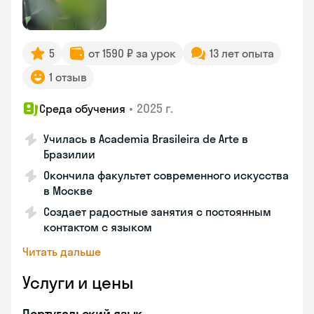
5
от 1590 ₽ за урок
13 лет опыта
1 отзыв
•
2025 г.
Среда обучения
Училась в Academia Brasileira de Arte в
Бразилии
Окончила факультет современного искусства
в Москве
Создает радостные занятия с постоянным
контактом с языком
Читать дальше
Услуги и цены
Португальский язык