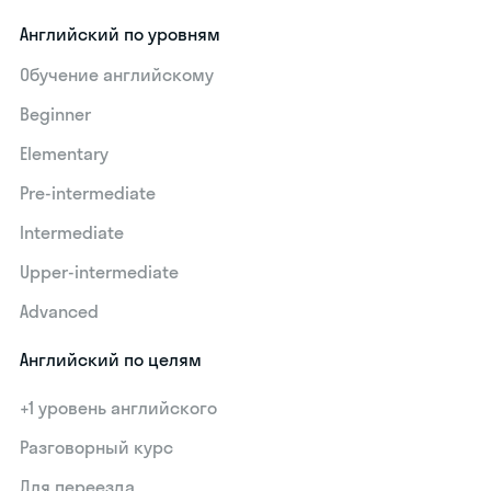
Английский по уровням
Обучение английскому
Beginner
Elementary
Pre-intermediate
Intermediate
Upper-intermediate
Advanced
Английский по целям
+1 уровень английского
Разговорный курс
Для переезда