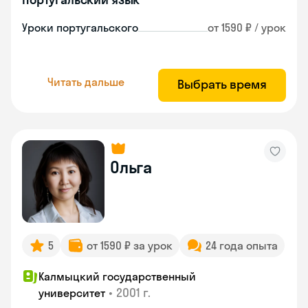
Уроки португальского
от 1590 ₽ / урок
Читать дальше
Выбрать время
Ольга
5
от 1590 ₽ за урок
24 года опыта
Калмыцкий государственный
•
2001 г.
университет