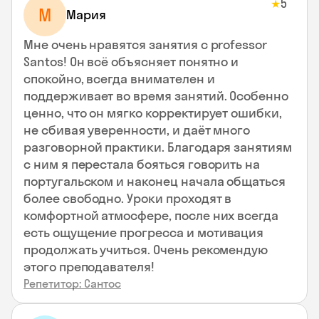
5
★
М
Мария
Мне очень нравятся занятия с professor
Santos! Он всё объясняет понятно и
спокойно, всегда внимателен и
поддерживает во время занятий. Особенно
ценно, что он мягко корректирует ошибки,
не сбивая уверенности, и даёт много
разговорной практики. Благодаря занятиям
с ним я перестала бояться говорить на
португальском и наконец начала общаться
более свободно. Уроки проходят в
комфортной атмосфере, после них всегда
есть ощущение прогресса и мотивация
продолжать учиться. Очень рекомендую
этого преподавателя!
Репетитор: Сантос