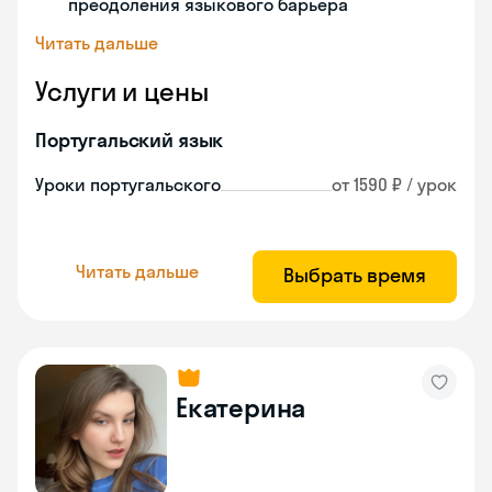
преодоления языкового барьера
Читать дальше
Услуги и цены
Португальский язык
Уроки португальского
от 1590 ₽ / урок
Читать дальше
Выбрать время
Екатерина