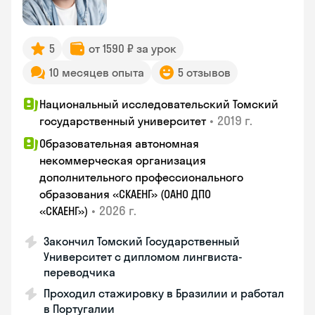
5
от 1590 ₽ за урок
10 месяцев опыта
5 отзывов
Национальный исследовательский Томский
•
2019 г.
государственный университет
Образовательная автономная
некоммерческая организация
дополнительного профессионального
образования «СКАЕНГ» (ОАНО ДПО
•
2026 г.
«СКАЕНГ»)
Закончил Томский Государственный
Университет с дипломом лингвиста-
переводчика
Проходил стажировку в Бразилии и работал
в Португалии