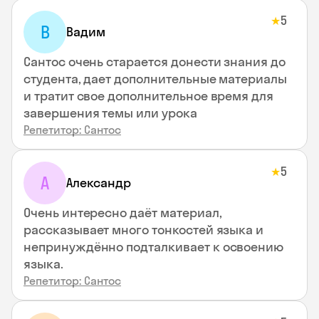
5
★
В
Вадим
Сантос очень старается донести знания до
студента, дает дополнительные материалы
и тратит свое дополнительное время для
завершения темы или урока
Репетитор: Сантос
5
★
А
Александр
Очень интересно даёт материал,
рассказывает много тонкостей языка и
непринуждённо подталкивает к освоению
языка.
Репетитор: Сантос