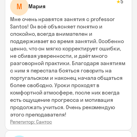
5
★
М
Мария
Мне очень нравятся занятия с professor
Santos! Он всё объясняет понятно и
спокойно, всегда внимателен и
поддерживает во время занятий. Особенно
ценно, что он мягко корректирует ошибки,
не сбивая уверенности, и даёт много
разговорной практики. Благодаря занятиям
с ним я перестала бояться говорить на
португальском и наконец начала общаться
более свободно. Уроки проходят в
комфортной атмосфере, после них всегда
есть ощущение прогресса и мотивация
продолжать учиться. Очень рекомендую
этого преподавателя!
Репетитор: Сантос