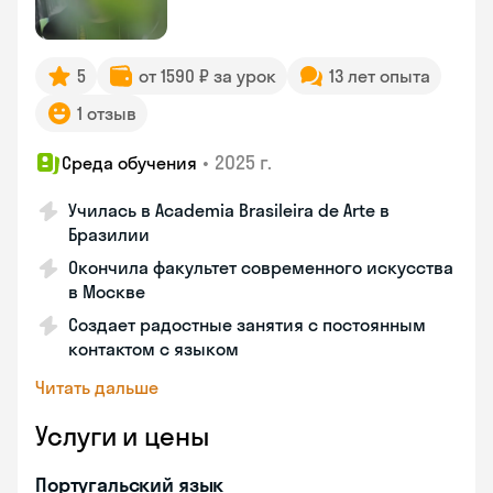
5
от 1590 ₽ за урок
13 лет опыта
1 отзыв
•
2025 г.
Среда обучения
Училась в Academia Brasileira de Arte в
Бразилии
Окончила факультет современного искусства
в Москве
Создает радостные занятия с постоянным
контактом с языком
Читать дальше
Услуги и цены
Португальский язык