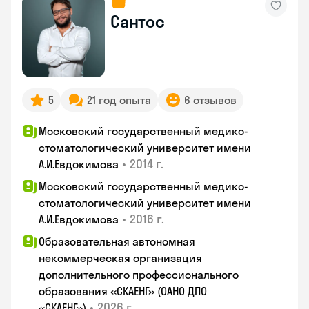
Сантос
5
21 год опыта
6 отзывов
Московский государственный медико-
стоматологический университет имени
•
2014 г.
А.И.Евдокимова
Московский государственный медико-
стоматологический университет имени
•
2016 г.
А.И.Евдокимова
Образовательная автономная
некоммерческая организация
дополнительного профессионального
образования «СКАЕНГ» (ОАНО ДПО
•
2026 г.
«СКАЕНГ»)