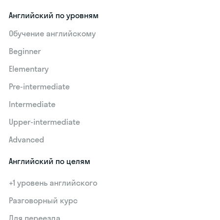
Английский по уровням
Обучение английскому
Beginner
Elementary
Pre-intermediate
Intermediate
Upper-intermediate
Advanced
Английский по целям
+1 уровень английского
Разговорный курс
Для переезда