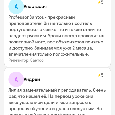
5
★
А
Анастасия
Professor Santos - прекрасный
преподаватель! Он не только носитель
португальского языка, но и также отлично
владеет русским. Уроки всегда проходят на
позитивной ноте, все объясняется понятно
и доступно. Занимаемся уже 2 месяца,
впечатления только положительные.
Репетитор: Сантос
5
★
А
Андрей
Лилия замечательный преподаватель. Очень
рад что нашел её. На первом уроке она
выслушала мои цели и мои запросы к
процессу обучение и далее следует им. На
уроках с ней очень комфортно и не