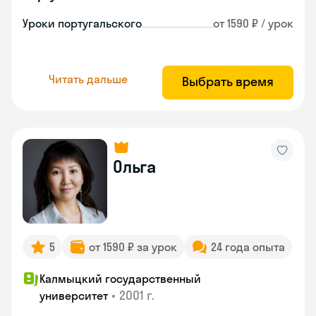
Уроки португальского
от 1590 ₽ / урок
Читать дальше
Выбрать время
Ольга
5
от 1590 ₽ за урок
24 года опыта
Калмыцкий государственный
•
2001 г.
университет