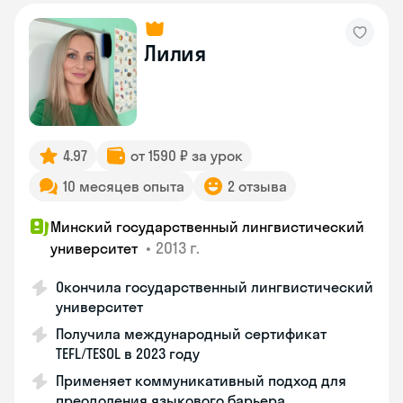
Лилия
4.97
от 1590 ₽ за урок
10 месяцев опыта
2 отзыва
Минский государственный лингвистический
•
2013 г.
университет
Окончила государственный лингвистический
университет
Получила международный сертификат
TEFL/TESOL в 2023 году
Применяет коммуникативный подход для
преодоления языкового барьера