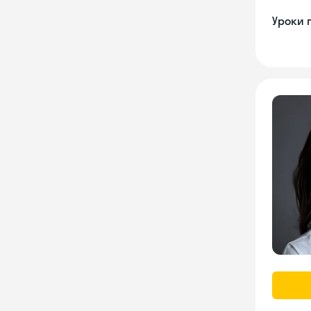
Уроки 