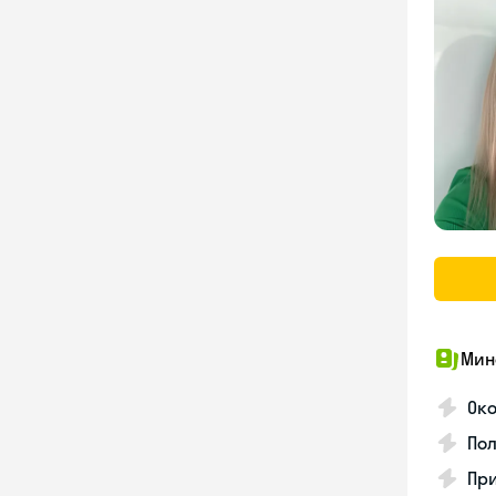
Мин
Ок
Пол
Пр