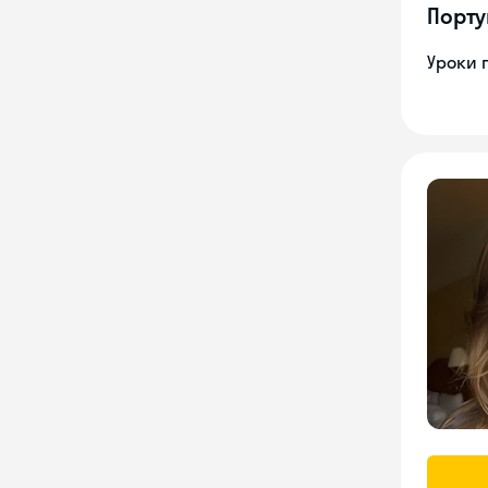
Порту
Уроки 