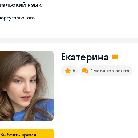
гальский язык
португальского
Екатерина
5
7 месяцев опыта
Выбрать время