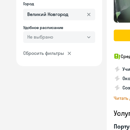
Город
Удобное расписание
Не выбрано
Сбросить фильтры
Сре
Учи
Око
Соз
Читать
Услу
Порту