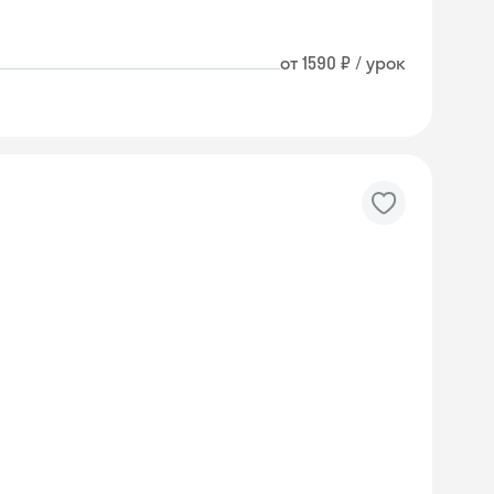
от 1590 ₽ / урок
Skyeng Chat
online