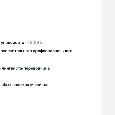
•
2019 г.
 университет
дополнительного профессионального
м лингвиста-переводчика
слабых навыках учеников