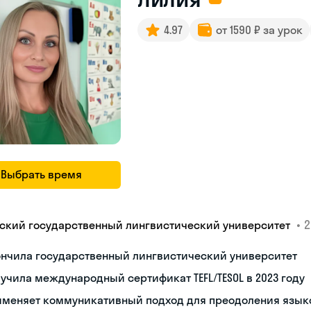
4.97
от 1590 ₽ за урок
Выбрать время
•
2
ский государственный лингвистический университет
ончила государственный лингвистический университет
учила международный сертификат TEFL/TESOL в 2023 году
именяет коммуникативный подход для преодоления язык