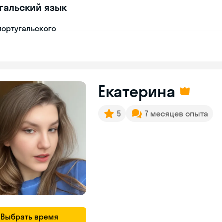
гальский язык
португальского
Екатерина
5
7 месяцев опыта
Выбрать время