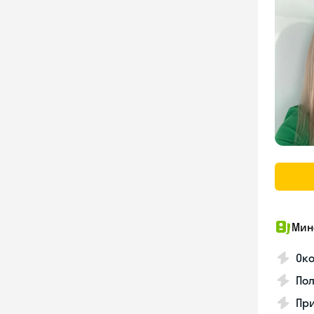
Мин
Ок
Пол
Пр