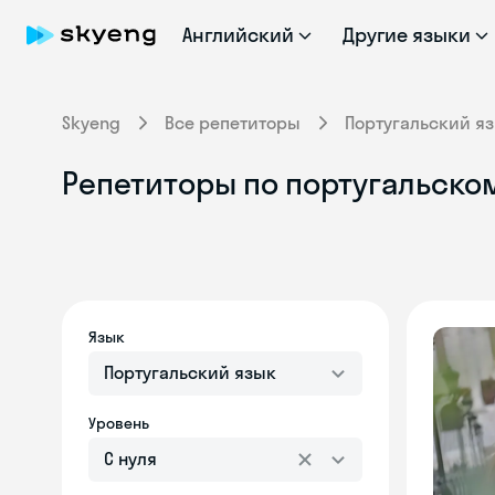
Английский
Другие языки
Skyeng
Все репетиторы
Португальский я
Репетиторы по португальско
Язык
Португальский язык
Уровень
С нуля