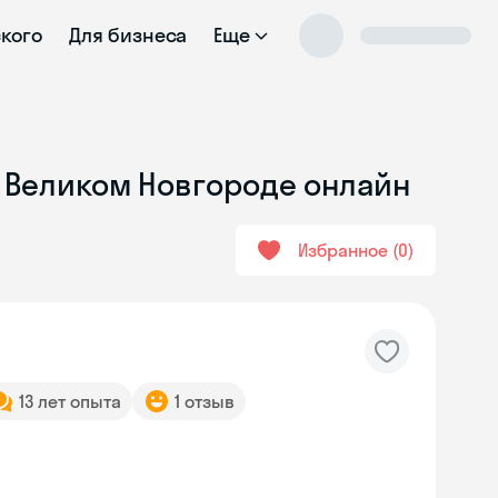
ского
Для бизнеса
Еще
в Великом Новгороде онлайн
Избранное
0
13 лет опыта
1 отзыв