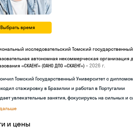
Выбрать время
иональный исследовательский Томский государственный
азовательная автономная некоммерческая организация 
•
2026 г.
зования «СКАЕНГ» (ОАНО ДПО «СКАЕНГ»)
кончил Томский Государственный Университет с дипломо
ходил стажировку в Бразилии и работал в Португалии
дает увлекательные занятия, фокусируясь на сильных и 
 дальше
ги и цены