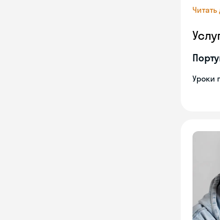
Читать
Услу
Порту
Уроки 