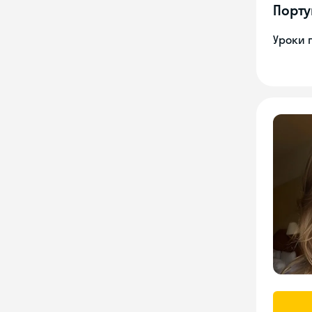
Порту
Уроки 