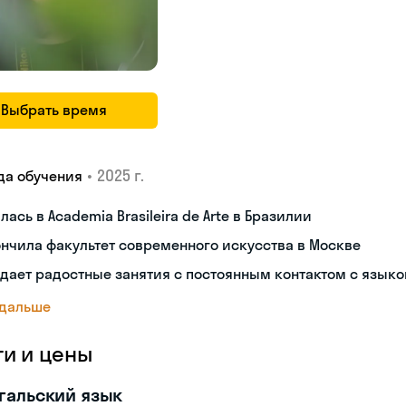
Выбрать время
•
2025 г.
да обучения
лась в Academia Brasileira de Arte в Бразилии
нчила факультет современного искусства в Москве
дает радостные занятия с постоянным контактом с язык
 дальше
ги и цены
гальский язык