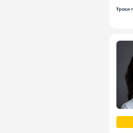
Уроки 