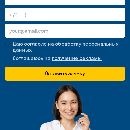
Даю согласие на обработку
персональных
данных
Соглашаюсь на
получение рекламы
Оставить заявку