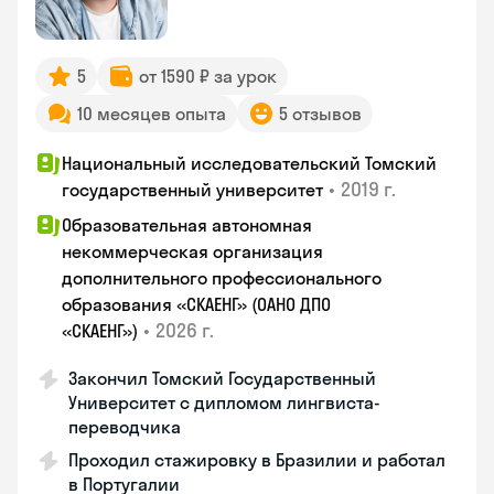
5
от 1590 ₽ за урок
10 месяцев опыта
5 отзывов
Национальный исследовательский Томский
•
2019 г.
государственный университет
Образовательная автономная
некоммерческая организация
дополнительного профессионального
образования «СКАЕНГ» (ОАНО ДПО
•
2026 г.
«СКАЕНГ»)
Закончил Томский Государственный
Университет с дипломом лингвиста-
переводчика
Проходил стажировку в Бразилии и работал
в Португалии