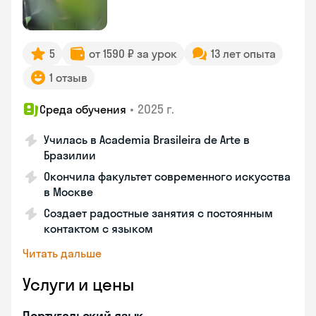
5
от 1590 ₽ за урок
13 лет опыта
1 отзыв
•
2025 г.
Среда обучения
Училась в Academia Brasileira de Arte в
Бразилии
Окончила факультет современного искусства
в Москве
Создает радостные занятия с постоянным
контактом с языком
Читать дальше
Услуги и цены
Португальский язык