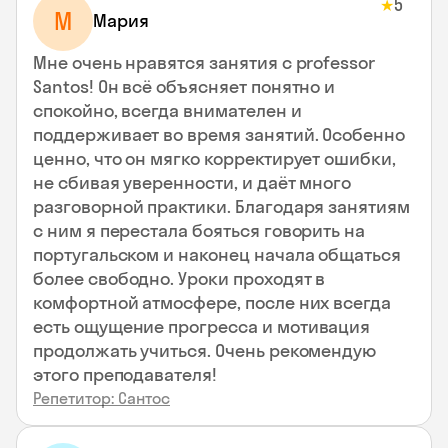
5
★
М
Мария
Мне очень нравятся занятия с professor
Santos! Он всё объясняет понятно и
спокойно, всегда внимателен и
поддерживает во время занятий. Особенно
ценно, что он мягко корректирует ошибки,
не сбивая уверенности, и даёт много
разговорной практики. Благодаря занятиям
с ним я перестала бояться говорить на
португальском и наконец начала общаться
более свободно. Уроки проходят в
комфортной атмосфере, после них всегда
есть ощущение прогресса и мотивация
продолжать учиться. Очень рекомендую
этого преподавателя!
Репетитор: Сантос