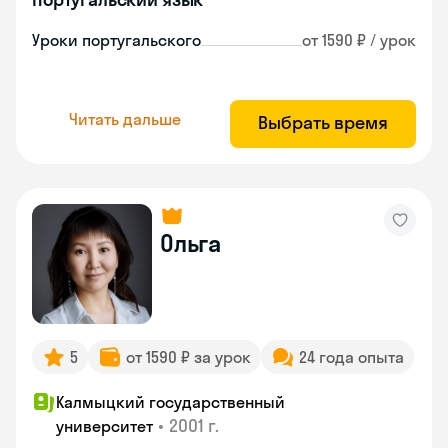
Уроки португальского
от 1590 ₽ / урок
Читать дальше
Выбрать время
Ольга
5
от 1590 ₽ за урок
24 года опыта
Калмыцкий государственный
•
2001 г.
университет