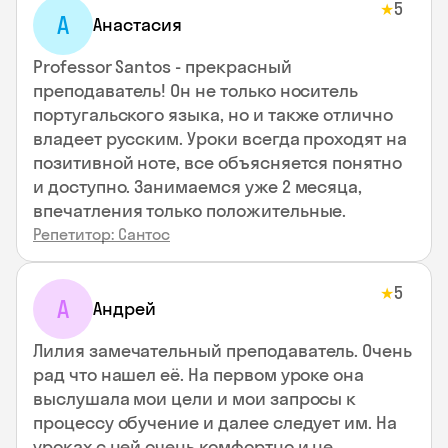
5
★
А
Анастасия
Professor Santos - прекрасный
преподаватель! Он не только носитель
португальского языка, но и также отлично
владеет русским. Уроки всегда проходят на
позитивной ноте, все объясняется понятно
и доступно. Занимаемся уже 2 месяца,
впечатления только положительные.
Репетитор: Сантос
5
★
А
Андрей
Лилия замечательный преподаватель. Очень
рад что нашел её. На первом уроке она
выслушала мои цели и мои запросы к
процессу обучение и далее следует им. На
уроках с ней очень комфортно и не