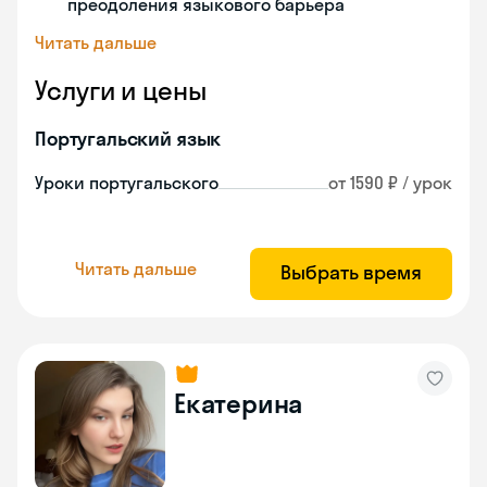
преодоления языкового барьера
Читать дальше
Услуги и цены
Португальский язык
Уроки португальского
от 1590 ₽ / урок
Читать дальше
Выбрать время
Екатерина