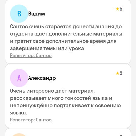
5
★
В
Вадим
Сантос очень старается донести знания до
студента, дает дополнительные материалы
и тратит свое дополнительное время для
завершения темы или урока
Репетитор: Сантос
5
★
А
Александр
Очень интересно даёт материал,
рассказывает много тонкостей языка и
непринуждённо подталкивает к освоению
языка.
Репетитор: Сантос