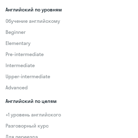
Английский по уровням
Обучение английскому
Beginner
Elementary
Pre-intermediate
Intermediate
Upper-intermediate
Advanced
Английский по целям
+1 уровень английского
Разговорный курс
Для переезда