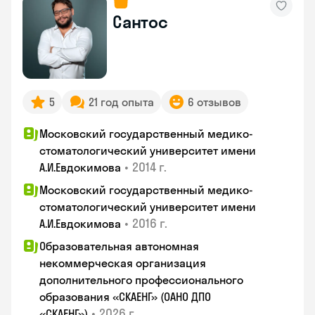
Сантос
5
21 год опыта
6 отзывов
Московский государственный медико-
стоматологический университет имени
•
2014 г.
А.И.Евдокимова
Московский государственный медико-
стоматологический университет имени
•
2016 г.
А.И.Евдокимова
Образовательная автономная
некоммерческая организация
дополнительного профессионального
образования «СКАЕНГ» (ОАНО ДПО
•
2026 г.
«СКАЕНГ»)