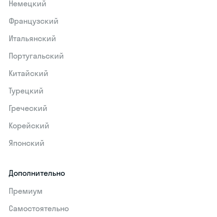
Немецкий
Французский
Итальянский
Португальский
Китайский
Турецкий
Греческий
Корейский
Японский
Дополнительно
Премиум
Самостоятельно