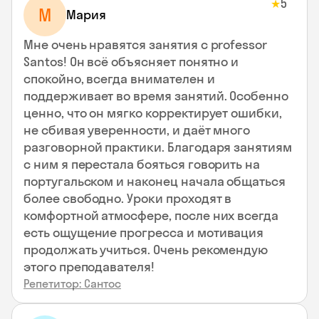
5
★
М
Мария
Мне очень нравятся занятия с professor
Santos! Он всё объясняет понятно и
спокойно, всегда внимателен и
поддерживает во время занятий. Особенно
ценно, что он мягко корректирует ошибки,
не сбивая уверенности, и даёт много
разговорной практики. Благодаря занятиям
с ним я перестала бояться говорить на
португальском и наконец начала общаться
более свободно. Уроки проходят в
комфортной атмосфере, после них всегда
есть ощущение прогресса и мотивация
продолжать учиться. Очень рекомендую
этого преподавателя!
Репетитор: Сантос