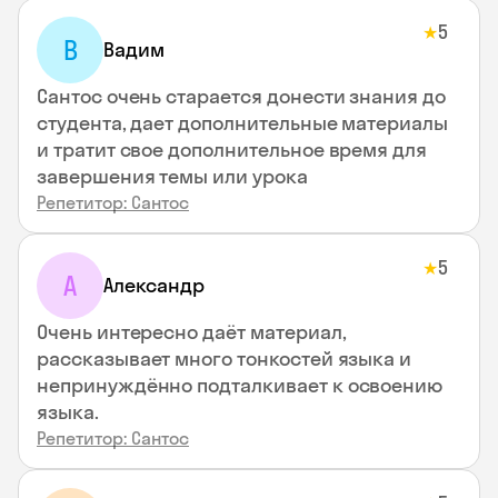
5
★
В
Вадим
Сантос очень старается донести знания до
студента, дает дополнительные материалы
и тратит свое дополнительное время для
завершения темы или урока
Репетитор: Сантос
5
★
А
Александр
Очень интересно даёт материал,
рассказывает много тонкостей языка и
непринуждённо подталкивает к освоению
языка.
Репетитор: Сантос