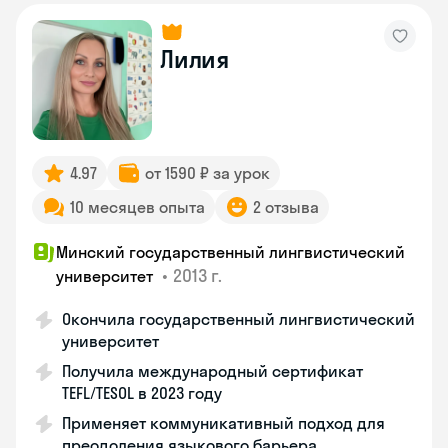
Лилия
4.97
от 1590 ₽ за урок
10 месяцев опыта
2 отзыва
Минский государственный лингвистический
•
2013 г.
университет
Окончила государственный лингвистический
университет
Получила международный сертификат
TEFL/TESOL в 2023 году
Применяет коммуникативный подход для
преодоления языкового барьера