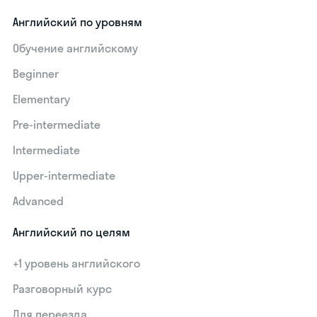
Английский по уровням
Обучение английскому
Beginner
Elementary
Pre-intermediate
Intermediate
Upper-intermediate
Advanced
Английский по целям
+1 уровень английского
Разговорный курс
Для переезда