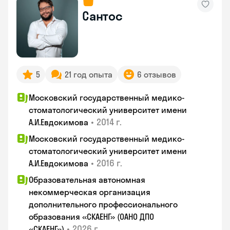
Сантос
5
21 год опыта
6 отзывов
Московский государственный медико-
стоматологический университет имени
•
2014 г.
А.И.Евдокимова
Московский государственный медико-
стоматологический университет имени
•
2016 г.
А.И.Евдокимова
Образовательная автономная
некоммерческая организация
дополнительного профессионального
образования «СКАЕНГ» (ОАНО ДПО
•
2026 г.
«СКАЕНГ»)