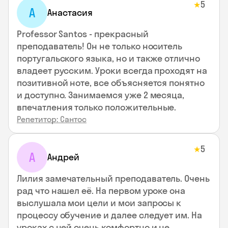
5
★
А
Анастасия
Professor Santos - прекрасный
преподаватель! Он не только носитель
португальского языка, но и также отлично
владеет русским. Уроки всегда проходят на
позитивной ноте, все объясняется понятно
и доступно. Занимаемся уже 2 месяца,
впечатления только положительные.
Репетитор: Сантос
5
★
А
Андрей
Лилия замечательный преподаватель. Очень
рад что нашел её. На первом уроке она
выслушала мои цели и мои запросы к
процессу обучение и далее следует им. На
уроках с ней очень комфортно и не