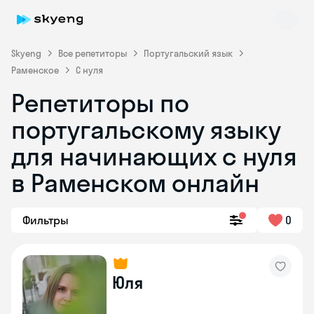
Skyeng
Все репетиторы
Португальский язык
Раменское
С нуля
Репетиторы по
португальскому языку
для начинающих с нуля
Skyeng Chat
в Раменском онлайн
online
Фильтры
0
Юля