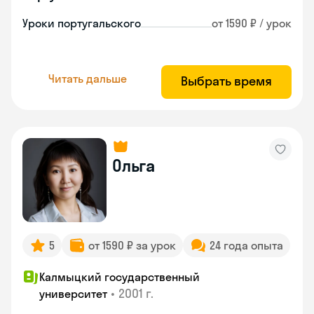
Уроки португальского
от 1590 ₽ / урок
Читать дальше
Выбрать время
Ольга
5
от 1590 ₽ за урок
24 года опыта
Калмыцкий государственный
•
2001 г.
университет