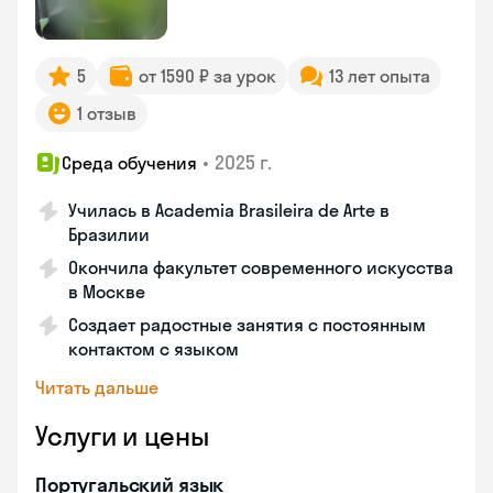
5
от 1590 ₽ за урок
13 лет опыта
1 отзыв
•
2025 г.
Среда обучения
Училась в Academia Brasileira de Arte в
Бразилии
Окончила факультет современного искусства
в Москве
Создает радостные занятия с постоянным
контактом с языком
Читать дальше
Услуги и цены
Португальский язык