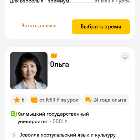
Для взрослых - премиум
от 1590 ₽ / урок
Читать дальше
Выбрать время
Ольга
5
от 1590 ₽ за урок
24 года опыта
Калмыцкий государственный
•
2001 г.
университет
Освоила португальский язык и культуру