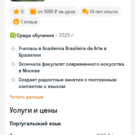
5
от 1590 ₽ за урок
13 лет опыта
1 отзыв
•
2025 г.
Среда обучения
Училась в Academia Brasileira de Arte в
Бразилии
Окончила факультет современного искусства
в Москве
Создает радостные занятия с постоянным
контактом с языком
Читать дальше
Услуги и цены
Португальский язык