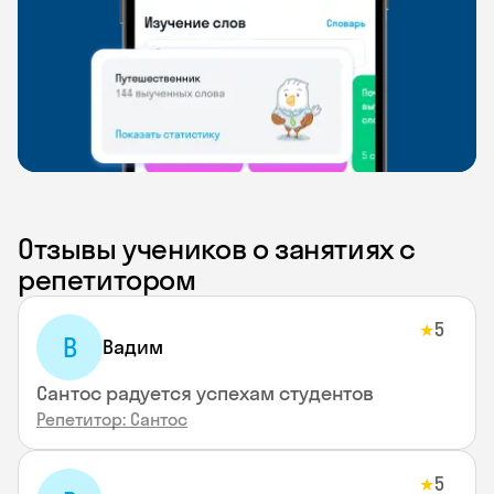
Отзывы учеников о занятиях с
репетитором
5
★
В
Вадим
Сантос радуется успехам студентов
Репетитор: Сантос
5
★