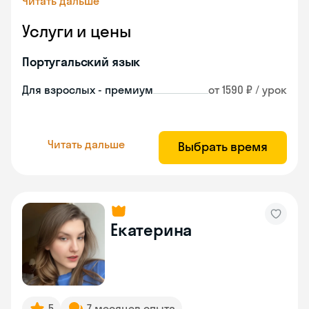
Читать дальше
Услуги и цены
Португальский язык
Для взрослых - премиум
от 1590 ₽ / урок
Читать дальше
Выбрать время
Екатерина
5
7 месяцев опыта