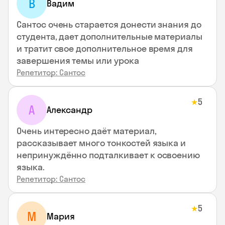
В
Вадим
Сантос очень старается донести знания до
студента, дает дополнительные материалы
и тратит свое дополнительное время для
завершения темы или урока
Репетитор: Сантос
5
★
А
Александр
Очень интересно даёт материал,
рассказывает много тонкостей языка и
непринуждённо подталкивает к освоению
языка.
Репетитор: Сантос
5
★
М
Мария