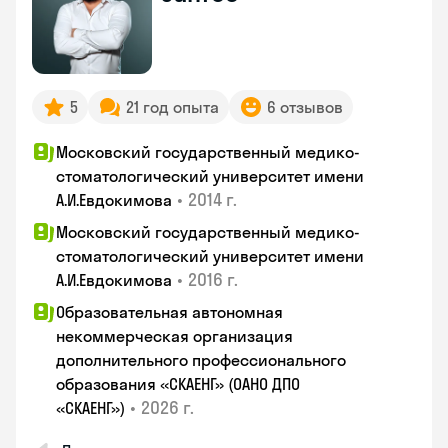
5
21 год опыта
6 отзывов
Московский государственный медико-
стоматологический университет имени
•
2014 г.
А.И.Евдокимова
Московский государственный медико-
стоматологический университет имени
•
2016 г.
А.И.Евдокимова
Образовательная автономная
некоммерческая организация
дополнительного профессионального
образования «СКАЕНГ» (ОАНО ДПО
•
2026 г.
«СКАЕНГ»)