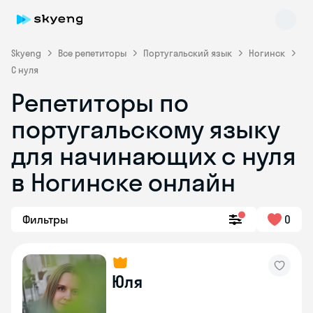
Skyeng
Все репетиторы
Португальский язык
Ногинск
С нуля
Репетиторы по
португальскому языку
для начинающих с нуля
Skyeng Chat
в Ногинске онлайн
online
Фильтры
0
Юля