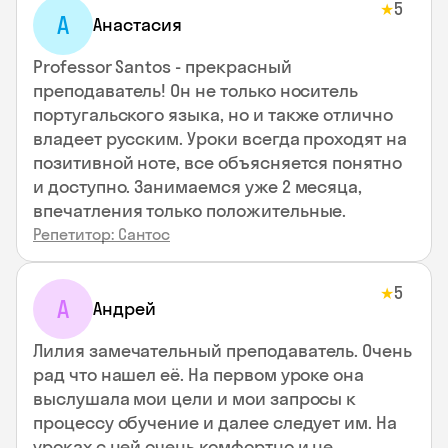
5
★
А
Анастасия
Professor Santos - прекрасный
преподаватель! Он не только носитель
португальского языка, но и также отлично
владеет русским. Уроки всегда проходят на
позитивной ноте, все объясняется понятно
и доступно. Занимаемся уже 2 месяца,
впечатления только положительные.
Репетитор: Сантос
5
★
А
Андрей
Лилия замечательный преподаватель. Очень
рад что нашел её. На первом уроке она
выслушала мои цели и мои запросы к
процессу обучение и далее следует им. На
уроках с ней очень комфортно и не