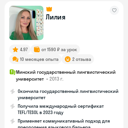
Лилия
4.97
от 1590 ₽ за урок
10 месяцев опыта
2 отзыва
Минский государственный лингвистический
•
2013 г.
университет
Окончила государственный лингвистический
университет
Получила международный сертификат
TEFL/TESOL в 2023 году
Применяет коммуникативный подход для
преодоления языкового барьера