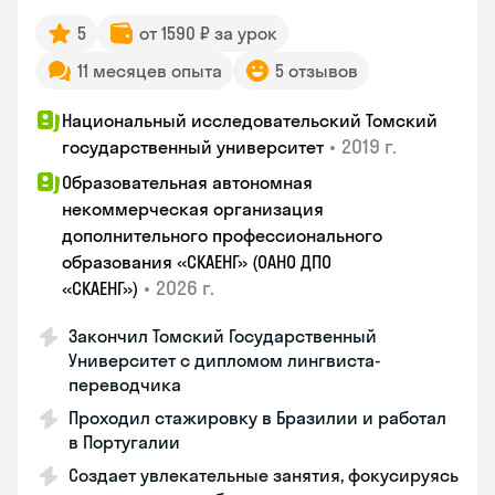
5
от 1590 ₽ за урок
11 месяцев опыта
5 отзывов
Национальный исследовательский Томский
•
2019 г.
государственный университет
Образовательная автономная
некоммерческая организация
дополнительного профессионального
образования «СКАЕНГ» (ОАНО ДПО
•
2026 г.
«СКАЕНГ»)
Закончил Томский Государственный
Университет с дипломом лингвиста-
переводчика
Проходил стажировку в Бразилии и работал
в Португалии
Создает увлекательные занятия, фокусируясь