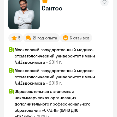
Сантос
5
21 год опыта
6 отзывов
Московский государственный медико-
стоматологический университет имени
•
2014 г.
А.И.Евдокимова
Московский государственный медико-
стоматологический университет имени
•
2016 г.
А.И.Евдокимова
Образовательная автономная
некоммерческая организация
дополнительного профессионального
образования «СКАЕНГ» (ОАНО ДПО
•
2026 г.
«СКАЕНГ»)