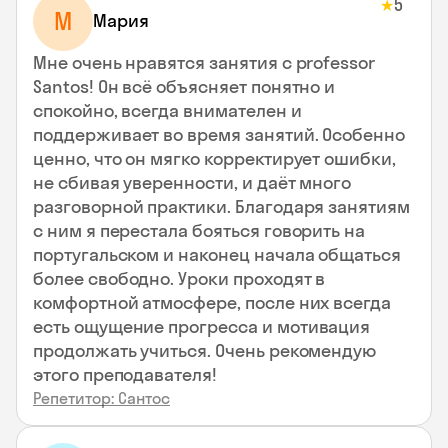
5
★
М
Мария
Мне очень нравятся занятия с professor
Santos! Он всё объясняет понятно и
спокойно, всегда внимателен и
поддерживает во время занятий. Особенно
ценно, что он мягко корректирует ошибки,
не сбивая уверенности, и даёт много
разговорной практики. Благодаря занятиям
с ним я перестала бояться говорить на
португальском и наконец начала общаться
более свободно. Уроки проходят в
комфортной атмосфере, после них всегда
есть ощущение прогресса и мотивация
продолжать учиться. Очень рекомендую
этого преподавателя!
Репетитор: Сантос