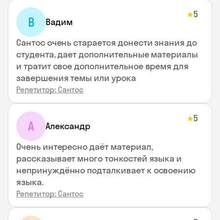
5
★
В
Вадим
Сантос очень старается донести знания до
студента, дает дополнительные материалы
и тратит свое дополнительное время для
завершения темы или урока
Репетитор: Сантос
5
★
А
Александр
Очень интересно даёт материал,
рассказывает много тонкостей языка и
непринуждённо подталкивает к освоению
языка.
Репетитор: Сантос