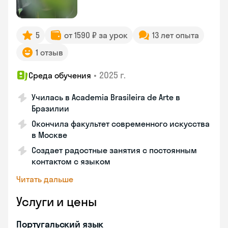
5
от 1590 ₽ за урок
13 лет опыта
1 отзыв
•
2025 г.
Среда обучения
Училась в Academia Brasileira de Arte в
Бразилии
Окончила факультет современного искусства
в Москве
Создает радостные занятия с постоянным
контактом с языком
Читать дальше
Услуги и цены
Португальский язык