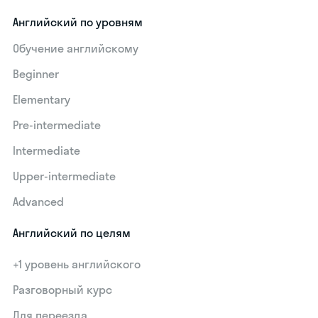
Английский по уровням
Обучение английскому
Beginner
Elementary
Pre-intermediate
Intermediate
Upper-intermediate
Advanced
Английский по целям
+1 уровень английского
Разговорный курс
Для переезда