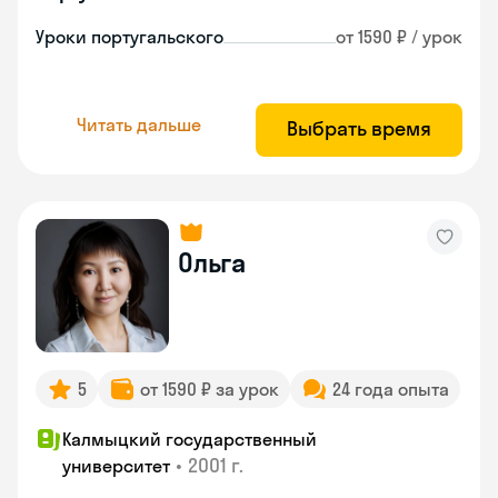
Уроки португальского
от 1590 ₽ / урок
Читать дальше
Выбрать время
Ольга
5
от 1590 ₽ за урок
24 года опыта
Калмыцкий государственный
•
2001 г.
университет