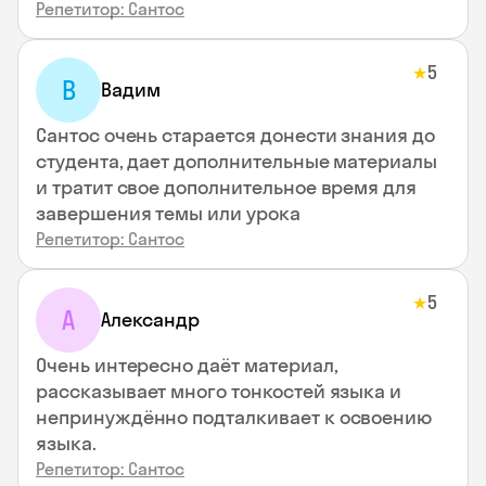
Репетитор: Сантос
5
★
В
Вадим
Сантос очень старается донести знания до
студента, дает дополнительные материалы
и тратит свое дополнительное время для
завершения темы или урока
Репетитор: Сантос
5
★
А
Александр
Очень интересно даёт материал,
рассказывает много тонкостей языка и
непринуждённо подталкивает к освоению
языка.
Репетитор: Сантос