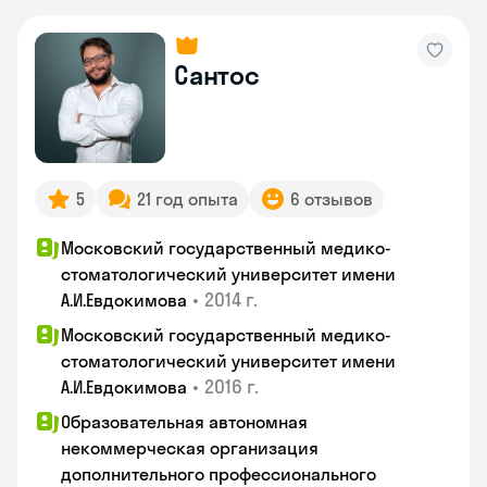
Сантос
5
21 год опыта
6 отзывов
Московский государственный медико-
стоматологический университет имени
•
2014 г.
А.И.Евдокимова
Московский государственный медико-
стоматологический университет имени
•
2016 г.
А.И.Евдокимова
Образовательная автономная
некоммерческая организация
дополнительного профессионального