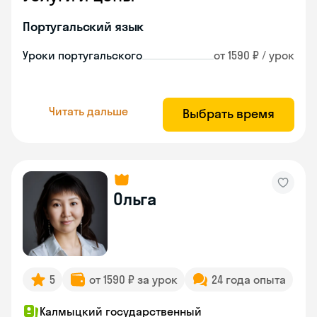
Португальский язык
Уроки португальского
от 1590 ₽ / урок
Читать дальше
Выбрать время
Ольга
5
от 1590 ₽ за урок
24 года опыта
Калмыцкий государственный