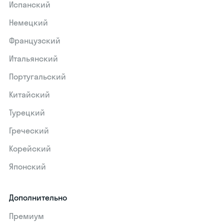
Испанский
Немецкий
Французский
Итальянский
Португальский
Китайский
Турецкий
Греческий
Корейский
Японский
Дополнительно
Премиум