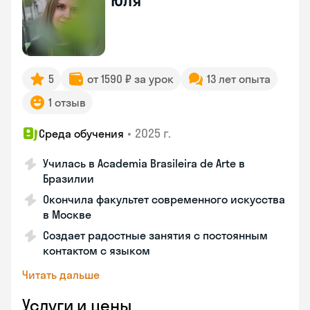
Юля
5
от 1590 ₽ за урок
13 лет опыта
1 отзыв
•
2025 г.
Среда обучения
Училась в Academia Brasileira de Arte в
Бразилии
Окончила факультет современного искусства
в Москве
Создает радостные занятия с постоянным
контактом с языком
Читать дальше
Услуги и цены