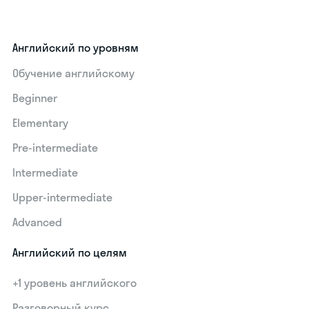
Английский по уровням
Обучение английскому
Beginner
Elementary
Pre-intermediate
Intermediate
Upper-intermediate
Advanced
Английский по целям
+1 уровень английского
Разговорный курс