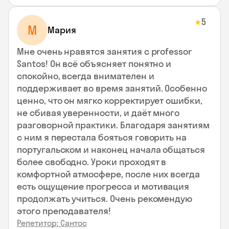
5
★
М
Мария
Мне очень нравятся занятия с professor
Santos! Он всё объясняет понятно и
спокойно, всегда внимателен и
поддерживает во время занятий. Особенно
ценно, что он мягко корректирует ошибки,
не сбивая уверенности, и даёт много
разговорной практики. Благодаря занятиям
с ним я перестала бояться говорить на
португальском и наконец начала общаться
более свободно. Уроки проходят в
комфортной атмосфере, после них всегда
есть ощущение прогресса и мотивация
продолжать учиться. Очень рекомендую
этого преподавателя!
Репетитор: Сантос