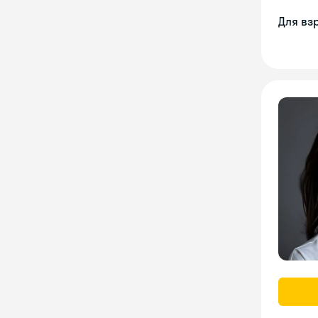
Для вз