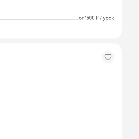
от 1590 ₽ / урок
Skyeng Chat
online