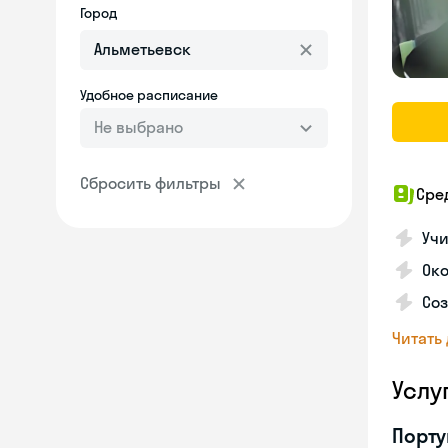
Город
Удобное расписание
Не выбрано
Сбросить фильтры
Сре
Учи
Око
Соз
Читать
Услу
Порту