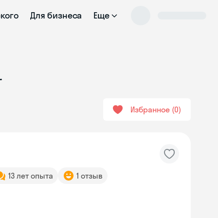
ского
Для бизнеса
Еще
r
Избранное
0
13 лет опыта
1 отзыв