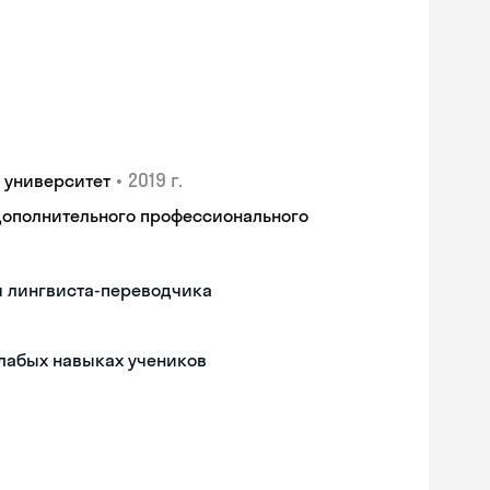
•
2019 г.
 университет
дополнительного профессионального
м лингвиста-переводчика
слабых навыках учеников