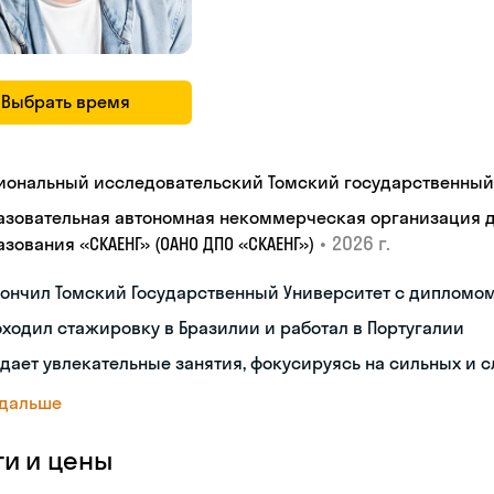
Выбрать время
иональный исследовательский Томский государственный
азовательная автономная некоммерческая организация 
•
2026 г.
зования «СКАЕНГ» (ОАНО ДПО «СКАЕНГ»)
кончил Томский Государственный Университет с дипломо
ходил стажировку в Бразилии и работал в Португалии
дает увлекательные занятия, фокусируясь на сильных и 
 дальше
ги и цены