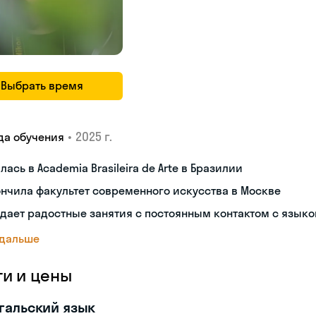
Выбрать время
•
2025 г.
да обучения
лась в Academia Brasileira de Arte в Бразилии
нчила факультет современного искусства в Москве
дает радостные занятия с постоянным контактом с язык
 дальше
ги и цены
гальский язык