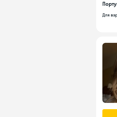
Порту
Для вз