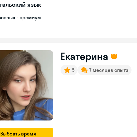
гальский язык
рослых - премиум
Екатерина
5
7 месяцев опыта
Выбрать время