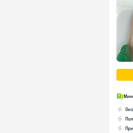
Мин
Ок
Пол
Пр