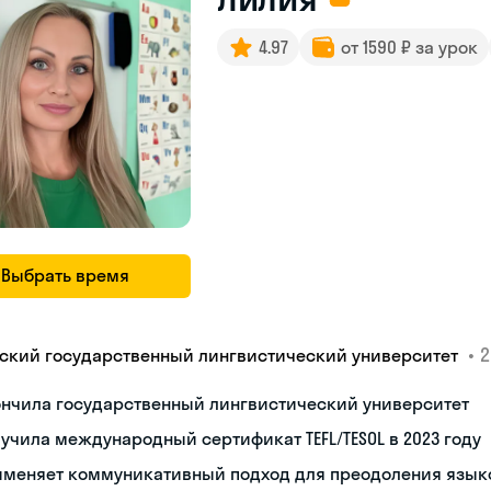
4.97
от 1590 ₽ за урок
Выбрать время
•
2
ский государственный лингвистический университет
ончила государственный лингвистический университет
учила международный сертификат TEFL/TESOL в 2023 году
именяет коммуникативный подход для преодоления язык