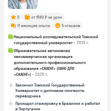
5
от 1590 ₽ за урок
11 месяцев опыта
5 отзывов
Национальный исследовательский Томский
•
2019 г.
государственный университет
Образовательная автономная
некоммерческая организация
дополнительного профессионального
образования «СКАЕНГ» (ОАНО ДПО
•
2026 г.
«СКАЕНГ»)
Закончил Томский Государственный
Университет с дипломом лингвиста-
переводчика
Проходил стажировку в Бразилии и работал
в Португалии