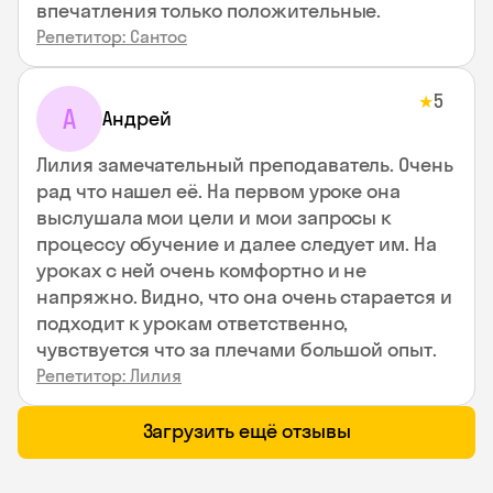
впечатления только положительные.
Репетитор: Сантос
5
★
А
Андрей
Лилия замечательный преподаватель. Очень
рад что нашел её. На первом уроке она
выслушала мои цели и мои запросы к
процессу обучение и далее следует им. На
уроках с ней очень комфортно и не
напряжно. Видно, что она очень старается и
подходит к урокам ответственно,
чувствуется что за плечами большой опыт.
Репетитор: Лилия
Загрузить ещё отзывы