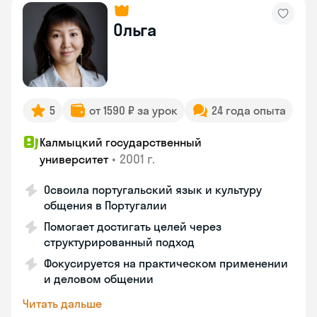
Ольга
5
от 1590 ₽ за урок
24 года опыта
Калмыцкий государственный
•
2001 г.
университет
Освоила португальский язык и культуру
общения в Португалии
Помогает достигать целей через
структурированный подход
Фокусируется на практическом применении
и деловом общении
Читать дальше