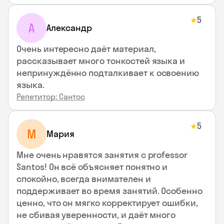
5
★
А
Александр
Очень интересно даёт материал,
рассказывает много тонкостей языка и
непринуждённо подталкивает к освоению
языка.
Репетитор: Сантос
5
★
М
Мария
Мне очень нравятся занятия с professor
Santos! Он всё объясняет понятно и
спокойно, всегда внимателен и
поддерживает во время занятий. Особенно
ценно, что он мягко корректирует ошибки,
не сбивая уверенности, и даёт много