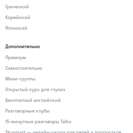
Греческий
Корейский
Японский
Дополнительно
Премиум
Самостоятельно
Мини-группы
Открытый курс для глухих
Бесплатный английский
Разговорные клубы
15‑минутные разговоры Talks
Skysmart — онлайн-школа для детей и подростков