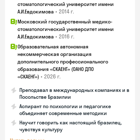
стоматологический университет имени
•
2014 г.
А.И.Евдокимова
Московский государственный медико-
стоматологический университет имени
•
2016 г.
А.И.Евдокимова
Образовательная автономная
некоммерческая организация
дополнительного профессионального
образования «СКАЕНГ» (ОАНО ДПО
•
2026 г.
«СКАЕНГ»)
Преподавал в международных компаниях и в
Посольстве Бразилии
Аспирант по психологии и педагогике
объединяет современные методики
Научит говорить как настоящий бразилец,
чувствуя культуру