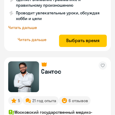
правильному произношению
Проводит увлекательные уроки, обсуждая
хобби и цели
Читать дальше
Читать дальше
Выбрать время
Сантос
5
21 год опыта
6 отзывов
Московский государственный медико-