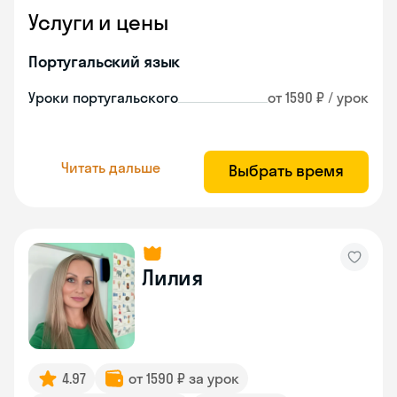
Услуги и цены
Португальский язык
Уроки португальского
от 1590 ₽ / урок
Читать дальше
Выбрать время
Лилия
4.97
от 1590 ₽ за урок