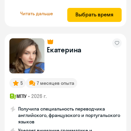
Читать дальше
Выбрать время
Екатерина
5
7 месяцев опыта
•
2026 г.
МГЛУ
Получила специальность переводчика
английского, французского и португальского
языков
Уделяет внимание грамматике и