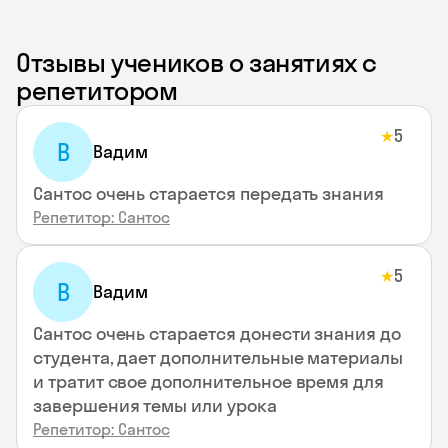
Отзывы учеников о занятиях с
репетитором
5
★
В
Вадим
Сантос очень старается передать знания
Репетитор: Сантос
5
★
В
Вадим
Сантос очень старается донести знания до
студента, дает дополнительные материалы
и тратит свое дополнительное время для
завершения темы или урока
Репетитор: Сантос