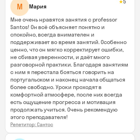
5
★
М
Мария
Мне очень нравятся занятия с professor
Santos! Он всё объясняет понятно и
спокойно, всегда внимателен и
поддерживает во время занятий. Особенно
ценно, что он мягко корректирует ошибки,
не сбивая уверенности, и даёт много
разговорной практики. Благодаря занятиям
с ним я перестала бояться говорить на
португальском и наконец начала общаться
более свободно. Уроки проходят в
комфортной атмосфере, после них всегда
есть ощущение прогресса и мотивация
продолжать учиться. Очень рекомендую
этого преподавателя!
Репетитор: Сантос