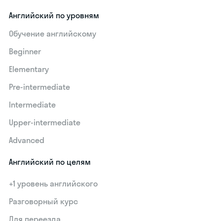
Английский по уровням
Обучение английскому
Beginner
Elementary
Pre-intermediate
Intermediate
Upper-intermediate
Advanced
Английский по целям
+1 уровень английского
Разговорный курс
Для переезда