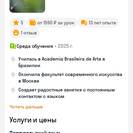
5
от 1590 ₽ за урок
13 лет опыта
1 отзыв
•
2025 г.
Среда обучения
Училась в Academia Brasileira de Arte в
Бразилии
Окончила факультет современного искусства
в Москве
Создает радостные занятия с постоянным
контактом с языком
Читать дальше
Услуги и цены
Португальский язык