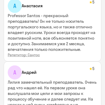
5
★
А
Анастасия
Professor Santos - прекрасный
преподаватель! Он не только носитель
португальского языка, но и также отлично
владеет русским. Уроки всегда проходят на
позитивной ноте, все объясняется понятно
и доступно. Занимаемся уже 2 месяца,
впечатления только положительные.
Репетитор: Сантос
5
★
А
Андрей
Лилия замечательный преподаватель. Очень
рад что нашел её. На первом уроке она
выслушала мои цели и мои запросы к
процессу обучение и далее следует им. На
уроках с ней очень комфортно и не