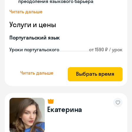
преодоления языкового барьера
Читать дальше
Услуги и цены
Португальский язык
Уроки португальского
от 1590 ₽ / урок
Читать дальше
Выбрать время
Екатерина