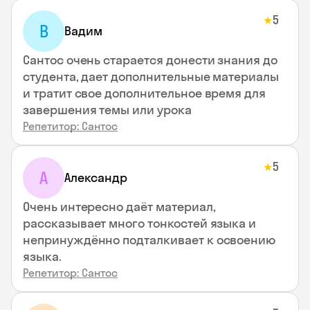
5
★
В
Вадим
Сантос очень старается донести знания до
студента, дает дополнительные материалы
и тратит свое дополнительное время для
завершения темы или урока
Репетитор: Сантос
5
★
А
Александр
Очень интересно даёт материал,
рассказывает много тонкостей языка и
непринуждённо подталкивает к освоению
языка.
Репетитор: Сантос