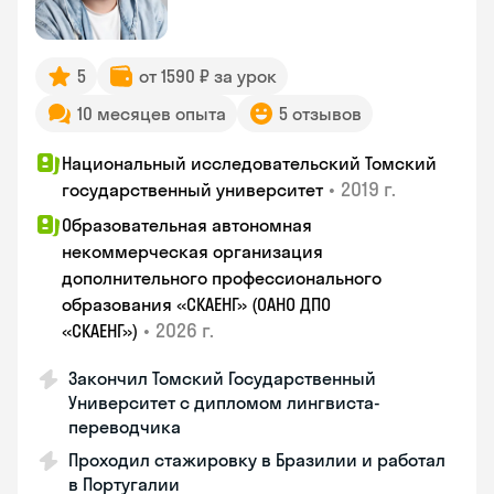
5
от 1590 ₽ за урок
10 месяцев опыта
5 отзывов
Национальный исследовательский Томский
•
2019 г.
государственный университет
Образовательная автономная
некоммерческая организация
дополнительного профессионального
образования «СКАЕНГ» (ОАНО ДПО
•
2026 г.
«СКАЕНГ»)
Закончил Томский Государственный
Университет с дипломом лингвиста-
переводчика
Проходил стажировку в Бразилии и работал
в Португалии