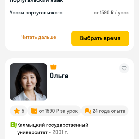
Уроки португальского
от 1590 ₽ / урок
Читать дальше
Выбрать время
Ольга
5
от 1590 ₽ за урок
24 года опыта
Калмыцкий государственный
•
2001 г.
университет