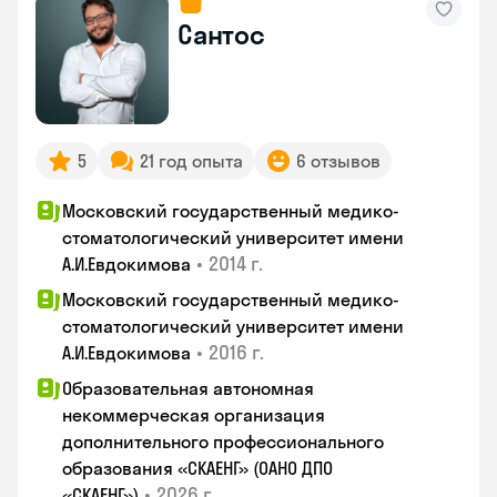
Сантос
5
21 год опыта
6 отзывов
Московский государственный медико-
стоматологический университет имени
•
2014 г.
А.И.Евдокимова
Московский государственный медико-
стоматологический университет имени
•
2016 г.
А.И.Евдокимова
Образовательная автономная
некоммерческая организация
дополнительного профессионального
образования «СКАЕНГ» (ОАНО ДПО
•
2026 г.
«СКАЕНГ»)