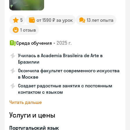
5
от 1590 ₽ за урок
13 лет опыта
1 отзыв
•
2025 г.
Среда обучения
Училась в Academia Brasileira de Arte в
Бразилии
Окончила факультет современного искусства
в Москве
Создает радостные занятия с постоянным
контактом с языком
Читать дальше
Услуги и цены
Португальский язык