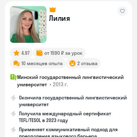
Лилия
4.97
от 1590 ₽ за урок
10 месяцев опыта
2 отзыва
Минский государственный лингвистический
•
2013 г.
университет
Окончила государственный лингвистический
университет
Получила международный сертификат
TEFL/TESOL в 2023 году
Применяет коммуникативный подход для
преодоления языкового барьера