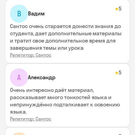
5
★
В
Вадим
Сантос очень старается донести знания до
студента, дает дополнительные материалы
и тратит свое дополнительное время для
завершения темы или урока
Репетитор: Сантос
5
★
А
Александр
Очень интересно даёт материал,
рассказывает много тонкостей языка и
непринуждённо подталкивает к освоению
языка.
Репетитор: Сантос