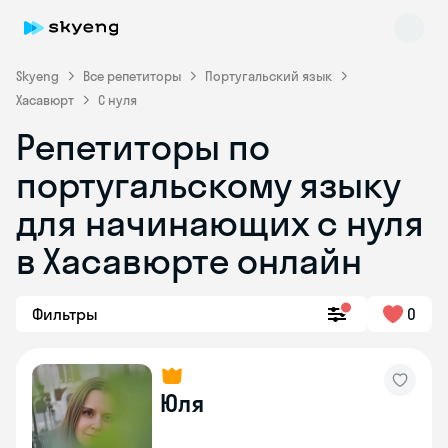
Skyeng
Все репетиторы
Португальский язык
Хасавюрт
С нуля
Репетиторы по
португальскому языку
для начинающих с нуля
Skyeng Chat
в Хасавюрте онлайн
online
Фильтры
0
Юля