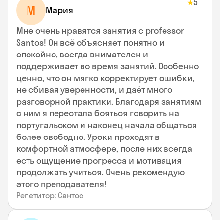
5
★
М
Мария
Мне очень нравятся занятия с professor
Santos! Он всё объясняет понятно и
спокойно, всегда внимателен и
поддерживает во время занятий. Особенно
ценно, что он мягко корректирует ошибки,
не сбивая уверенности, и даёт много
разговорной практики. Благодаря занятиям
с ним я перестала бояться говорить на
португальском и наконец начала общаться
более свободно. Уроки проходят в
комфортной атмосфере, после них всегда
есть ощущение прогресса и мотивация
продолжать учиться. Очень рекомендую
этого преподавателя!
Репетитор: Сантос