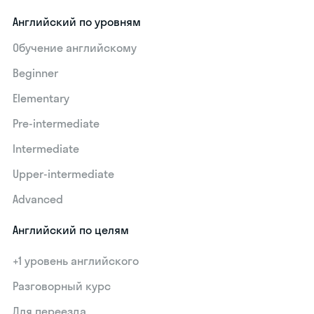
Английский по уровням
Обучение английскому
Beginner
Elementary
Pre-intermediate
Intermediate
Upper-intermediate
Advanced
Английский по целям
+1 уровень английского
Разговорный курс
Для переезда