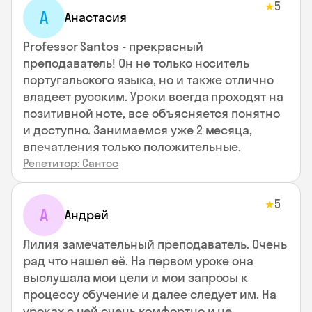
5
★
А
Анастасия
Professor Santos - прекрасный
преподаватель! Он не только носитель
португальского языка, но и также отлично
владеет русским. Уроки всегда проходят на
позитивной ноте, все объясняется понятно
и доступно. Занимаемся уже 2 месяца,
впечатления только положительные.
Репетитор: Сантос
5
★
А
Андрей
Лилия замечательный преподаватель. Очень
рад что нашел её. На первом уроке она
выслушала мои цели и мои запросы к
процессу обучение и далее следует им. На
уроках с ней очень комфортно и не