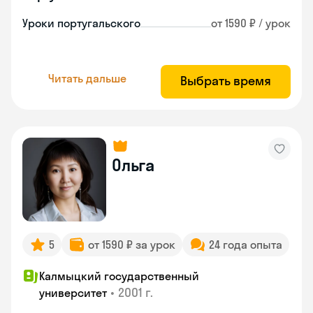
Уроки португальского
от 1590 ₽ / урок
Читать дальше
Выбрать время
Ольга
5
от 1590 ₽ за урок
24 года опыта
Калмыцкий государственный
•
2001 г.
университет