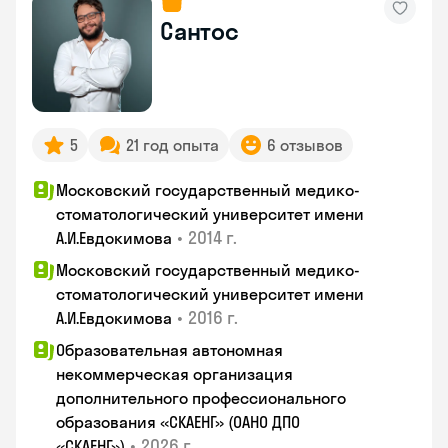
Сантос
5
21 год опыта
6 отзывов
Московский государственный медико-
стоматологический университет имени
•
2014 г.
А.И.Евдокимова
Московский государственный медико-
стоматологический университет имени
•
2016 г.
А.И.Евдокимова
Образовательная автономная
некоммерческая организация
дополнительного профессионального
образования «СКАЕНГ» (ОАНО ДПО
•
2026 г.
«СКАЕНГ»)