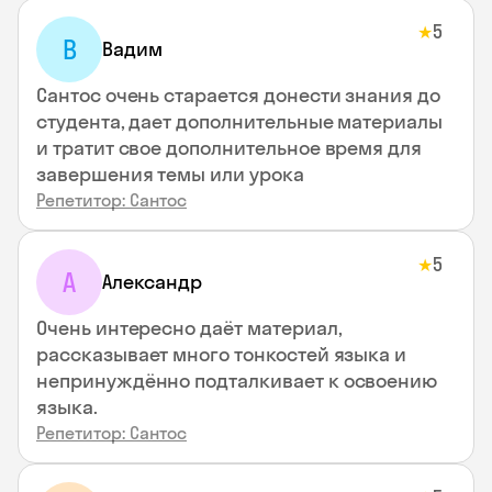
5
★
В
Вадим
Сантос очень старается донести знания до
студента, дает дополнительные материалы
и тратит свое дополнительное время для
завершения темы или урока
Репетитор: Сантос
5
★
А
Александр
Очень интересно даёт материал,
рассказывает много тонкостей языка и
непринуждённо подталкивает к освоению
языка.
Репетитор: Сантос