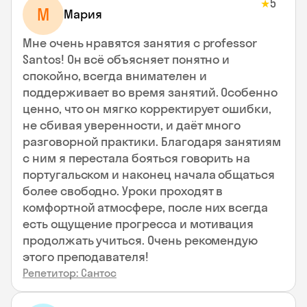
5
★
М
Мария
Мне очень нравятся занятия с professor
Santos! Он всё объясняет понятно и
спокойно, всегда внимателен и
поддерживает во время занятий. Особенно
ценно, что он мягко корректирует ошибки,
не сбивая уверенности, и даёт много
разговорной практики. Благодаря занятиям
с ним я перестала бояться говорить на
португальском и наконец начала общаться
более свободно. Уроки проходят в
комфортной атмосфере, после них всегда
есть ощущение прогресса и мотивация
продолжать учиться. Очень рекомендую
этого преподавателя!
Репетитор: Сантос