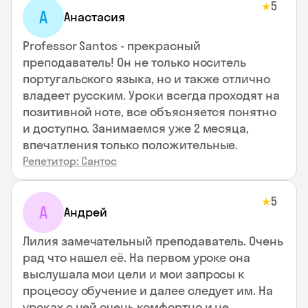
5
★
А
Анастасия
Professor Santos - прекрасный
преподаватель! Он не только носитель
португальского языка, но и также отлично
владеет русским. Уроки всегда проходят на
позитивной ноте, все объясняется понятно
и доступно. Занимаемся уже 2 месяца,
впечатления только положительные.
Репетитор: Сантос
5
★
А
Андрей
Лилия замечательный преподаватель. Очень
рад что нашел её. На первом уроке она
выслушала мои цели и мои запросы к
процессу обучение и далее следует им. На
уроках с ней очень комфортно и не