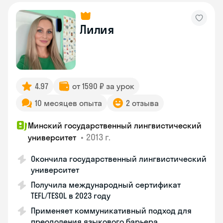
Лилия
4.97
от 1590 ₽ за урок
10 месяцев опыта
2 отзыва
Минский государственный лингвистический
•
2013 г.
университет
Окончила государственный лингвистический
университет
Получила международный сертификат
TEFL/TESOL в 2023 году
Применяет коммуникативный подход для
преодоления языкового барьера