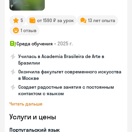
5
от 1590 ₽ за урок
13 лет опыта
1 отзыв
•
2025 г.
Среда обучения
Училась в Academia Brasileira de Arte в
Бразилии
Окончила факультет современного искусства
в Москве
Создает радостные занятия с постоянным
контактом с языком
Читать дальше
Услуги и цены
Португальский язык