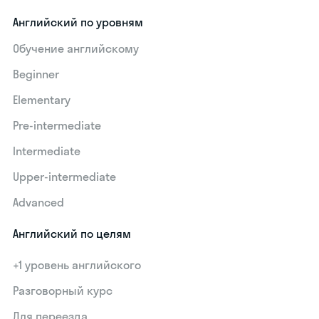
Английский по уровням
Обучение английскому
Beginner
Elementary
Pre-intermediate
Intermediate
Upper-intermediate
Advanced
Английский по целям
+1 уровень английского
Разговорный курс
Для переезда