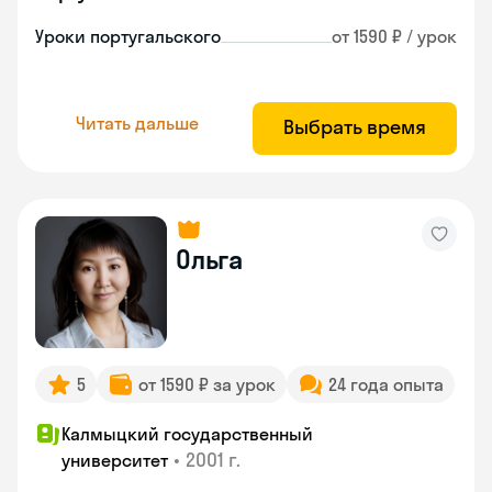
Уроки португальского
от 1590 ₽ / урок
Читать дальше
Выбрать время
Ольга
5
от 1590 ₽ за урок
24 года опыта
Калмыцкий государственный
•
2001 г.
университет