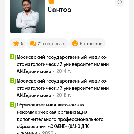
Сантос
5
21 год опыта
6 отзывов
Московский государственный медико-
стоматологический университет имени
•
2014 г.
А.И.Евдокимова
Московский государственный медико-
стоматологический университет имени
•
2016 г.
А.И.Евдокимова
Образовательная автономная
некоммерческая организация
дополнительного профессионального
образования «СКАЕНГ» (ОАНО ДПО
•
2026 г.
«СКАЕНГ»)