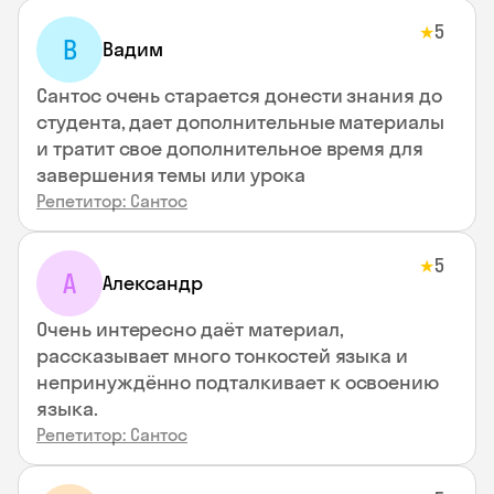
5
★
В
Вадим
Сантос очень старается донести знания до
студента, дает дополнительные материалы
и тратит свое дополнительное время для
завершения темы или урока
Репетитор: Сантос
5
★
А
Александр
Очень интересно даёт материал,
рассказывает много тонкостей языка и
непринуждённо подталкивает к освоению
языка.
Репетитор: Сантос