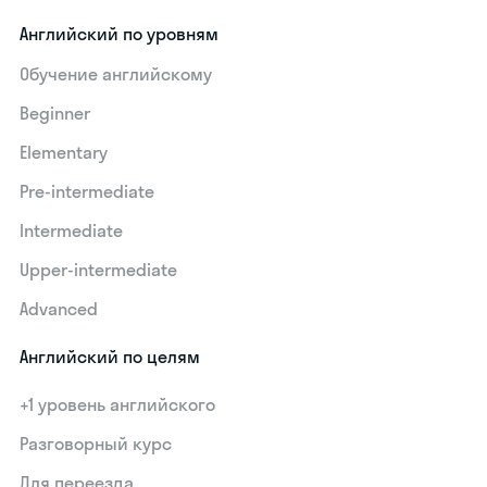
Английский по уровням
Обучение английскому
Beginner
Elementary
Pre-intermediate
Intermediate
Upper-intermediate
Advanced
Английский по целям
+1 уровень английского
Разговорный курс
Для переезда