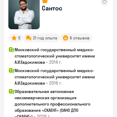
Сантос
5
21 год опыта
6 отзывов
Московский государственный медико-
стоматологический университет имени
•
2014 г.
А.И.Евдокимова
Московский государственный медико-
стоматологический университет имени
•
2016 г.
А.И.Евдокимова
Образовательная автономная
некоммерческая организация
дополнительного профессионального
образования «СКАЕНГ» (ОАНО ДПО
•
2026 г.
«СКАЕНГ»)