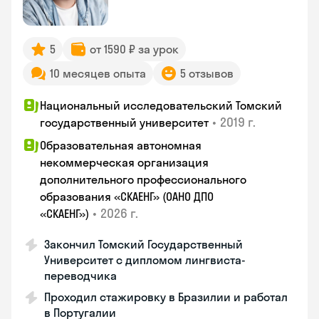
5
от 1590 ₽ за урок
10 месяцев опыта
5 отзывов
Национальный исследовательский Томский
•
2019 г.
государственный университет
Образовательная автономная
некоммерческая организация
дополнительного профессионального
образования «СКАЕНГ» (ОАНО ДПО
•
2026 г.
«СКАЕНГ»)
Закончил Томский Государственный
Университет с дипломом лингвиста-
переводчика
Проходил стажировку в Бразилии и работал
в Португалии