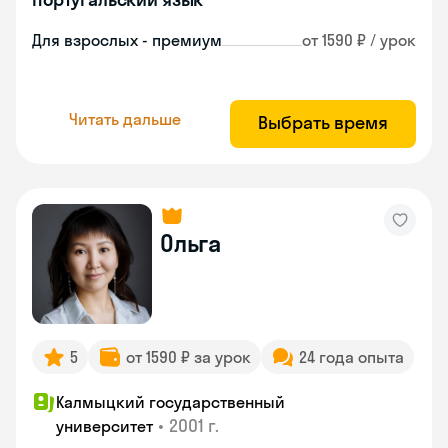
Для взрослых - премиум
от 1590 ₽ / урок
Читать дальше
Выбрать время
Ольга
5
от 1590 ₽ за урок
24 года опыта
Калмыцкий государственный
•
2001 г.
университет