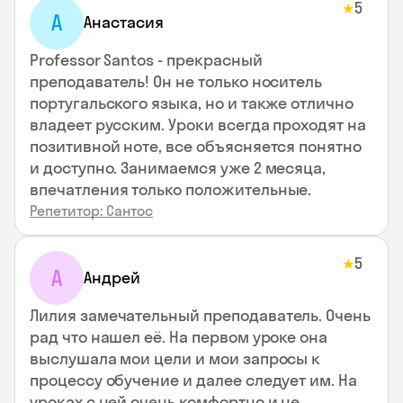
5
★
А
Анастасия
Professor Santos - прекрасный
преподаватель! Он не только носитель
португальского языка, но и также отлично
владеет русским. Уроки всегда проходят на
позитивной ноте, все объясняется понятно
и доступно. Занимаемся уже 2 месяца,
впечатления только положительные.
Репетитор: Сантос
5
★
А
Андрей
Лилия замечательный преподаватель. Очень
рад что нашел её. На первом уроке она
выслушала мои цели и мои запросы к
процессу обучение и далее следует им. На
уроках с ней очень комфортно и не