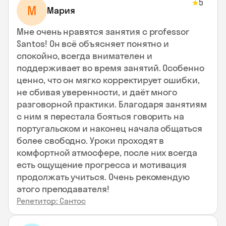
5
★
М
Мария
Мне очень нравятся занятия с professor
Santos! Он всё объясняет понятно и
спокойно, всегда внимателен и
поддерживает во время занятий. Особенно
ценно, что он мягко корректирует ошибки,
не сбивая уверенности, и даёт много
разговорной практики. Благодаря занятиям
с ним я перестала бояться говорить на
португальском и наконец начала общаться
более свободно. Уроки проходят в
комфортной атмосфере, после них всегда
есть ощущение прогресса и мотивация
продолжать учиться. Очень рекомендую
этого преподавателя!
Репетитор: Сантос