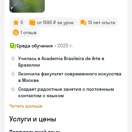
5
от 1590 ₽ за урок
13 лет опыта
1 отзыв
•
2025 г.
Среда обучения
Училась в Academia Brasileira de Arte в
Бразилии
Окончила факультет современного искусства
в Москве
Создает радостные занятия с постоянным
контактом с языком
Читать дальше
Услуги и цены
Португальский язык