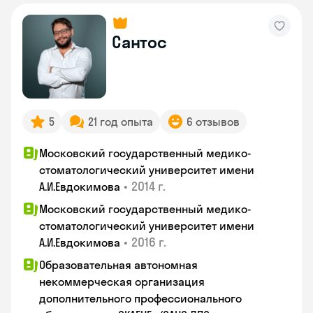
Сантос
5
21 год опыта
6 отзывов
Московский государственный медико-
стоматологический университет имени
•
2014 г.
А.И.Евдокимова
Московский государственный медико-
стоматологический университет имени
•
2016 г.
А.И.Евдокимова
Образовательная автономная
некоммерческая организация
дополнительного профессионального