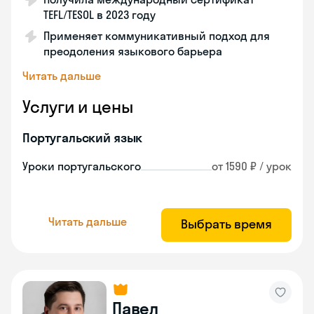
TEFL/TESOL в 2023 году
Применяет коммуникативный подход для
преодоления языкового барьера
Читать дальше
Услуги и цены
Португальский язык
Уроки португальского
от 1590 ₽ / урок
Читать дальше
Выбрать время
Павел