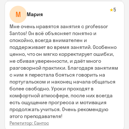
5
★
М
Мария
Мне очень нравятся занятия с professor
Santos! Он всё объясняет понятно и
спокойно, всегда внимателен и
поддерживает во время занятий. Особенно
ценно, что он мягко корректирует ошибки,
не сбивая уверенности, и даёт много
разговорной практики. Благодаря занятиям
с ним я перестала бояться говорить на
португальском и наконец начала общаться
более свободно. Уроки проходят в
комфортной атмосфере, после них всегда
есть ощущение прогресса и мотивация
продолжать учиться. Очень рекомендую
этого преподавателя!
Репетитор: Сантос