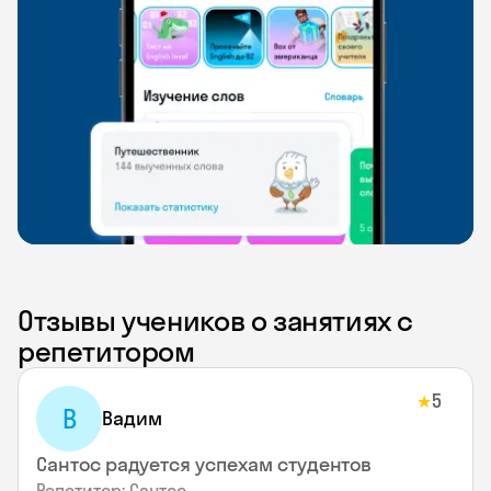
Отзывы учеников о занятиях с
репетитором
5
★
В
Вадим
Сантос радуется успехам студентов
Репетитор: Сантос