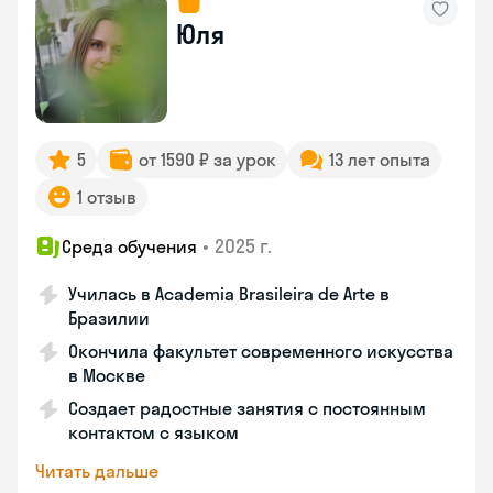
Юля
5
от 1590 ₽ за урок
13 лет опыта
1 отзыв
•
2025 г.
Среда обучения
Училась в Academia Brasileira de Arte в
Бразилии
Окончила факультет современного искусства
в Москве
Создает радостные занятия с постоянным
контактом с языком
Читать дальше