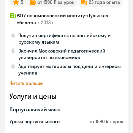
5
от 1590 ₽ за урок
23 года опыта
РХТУ новомосковский институт(Тульская
•
2013 г.
область)
Получил сертификаты по английскому и
русскому языкам
Окончил Московский педагогический
университет по экономике
Адаптирует материалы под цели и интересы
ученика
Читать дальше
Услуги и цены
Португальский язык
Уроки португальского
от 1590 ₽ / урок