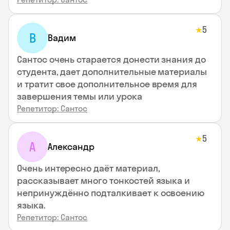
5
★
В
Вадим
Сантос очень старается донести знания до
студента, дает дополнительные материалы
и тратит свое дополнительное время для
завершения темы или урока
Репетитор: Сантос
5
★
А
Александр
Очень интересно даёт материал,
рассказывает много тонкостей языка и
непринуждённо подталкивает к освоению
языка.
Репетитор: Сантос