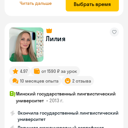
Читать дальше
Выбрать время
Лилия
4.97
от 1590 ₽ за урок
10 месяцев опыта
2 отзыва
Минский государственный лингвистический
•
2013 г.
университет
Окончила государственный лингвистический
университет
Получила международный сертификат