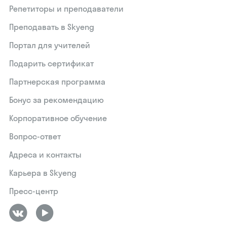
Репетиторы и преподаватели
Преподавать в Skyeng
Портал для учителей
Подарить сертификат
Партнерская программа
Бонус за рекомендацию
Корпоративное обучение
Вопрос-ответ
Адреса и контакты
Карьера в Skyeng
Пресс-центр