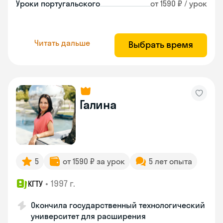
Уроки португальского
от 1590 ₽ / урок
Читать дальше
Выбрать время
Галина
5
от 1590 ₽ за урок
5 лет опыта
•
1997 г.
КГТУ
Окончила государственный технологический
университет для расширения