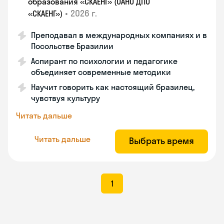
образования «СКАЕНГ» (ОАНО ДПО
•
2026 г.
«СКАЕНГ»)
Преподавал в международных компаниях и в
Посольстве Бразилии
Аспирант по психологии и педагогике
объединяет современные методики
Научит говорить как настоящий бразилец,
чувствуя культуру
Читать дальше
Читать дальше
Выбрать время
1