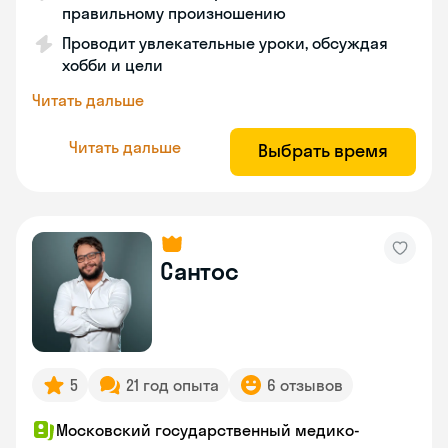
правильному произношению
Проводит увлекательные уроки, обсуждая
хобби и цели
Читать дальше
Читать дальше
Выбрать время
Сантос
5
21 год опыта
6 отзывов
Московский государственный медико-