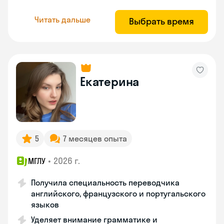
Читать дальше
Выбрать время
Екатерина
5
7 месяцев опыта
•
2026 г.
МГЛУ
Получила специальность переводчика
английского, французского и португальского
языков
Уделяет внимание грамматике и