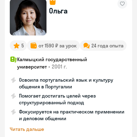
Ольга
5
от 1590 ₽ за урок
24 года опыта
Калмыцкий государственный
•
2001 г.
университет
Освоила португальский язык и культуру
общения в Португалии
Помогает достигать целей через
структурированный подход
Фокусируется на практическом применении
и деловом общении
Читать дальше