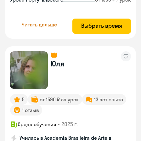
Читать дальше
Выбрать время
Юля
5
от 1590 ₽ за урок
13 лет опыта
1 отзыв
•
2025 г.
Среда обучения
Училась в Academia Brasileira de Arte в