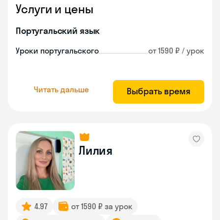
Услуги и цены
Португальский язык
Уроки португальского
от 1590 ₽ / урок
Читать дальше
Выбрать время
Лилия
4.97
от 1590 ₽ за урок