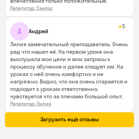
впечатления только положительные.
Репетитор: Сантос
5
★
А
Андрей
Лилия замечательный преподаватель. Очень
рад что нашел её. На первом уроке она
выслушала мои цели и мои запросы к
процессу обучение и далее следует им. На
уроках с ней очень комфортно и не
напряжно. Видно, что она очень старается и
подходит к урокам ответственно,
чувствуется что за плечами большой опыт.
Репетитор: Лилия
Загрузить ещё отзывы