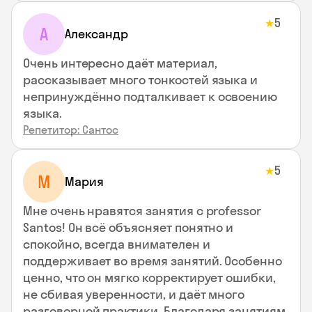
5
★
А
Александр
Очень интересно даёт материал,
рассказывает много тонкостей языка и
непринуждённо подталкивает к освоению
языка.
Репетитор: Сантос
5
★
М
Мария
Мне очень нравятся занятия с professor
Santos! Он всё объясняет понятно и
спокойно, всегда внимателен и
поддерживает во время занятий. Особенно
ценно, что он мягко корректирует ошибки,
не сбивая уверенности, и даёт много
разговорной практики. Благодаря занятиям