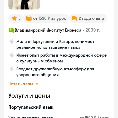
5
от 1590 ₽ за урок
2 года опыта
•
2009 г.
Владимирский Институт Бизнеса
Жила в Португалии и Катаре, понимает
реальное использование языка
Имеет опыт работы в международной сфере
с культурным обменом
Создает дружелюбную атмосферу для
уверенного общения
Читать дальше
Услуги и цены
Португальский язык
Уроки португальского
от 1590 ₽ / урок