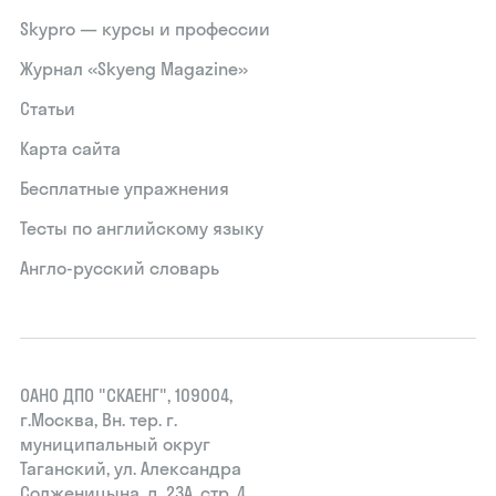
Skypro — курсы и профессии
Журнал «Skyeng Magazine»
Статьи
Карта сайта
Бесплатные упражнения
Тесты по английскому языку
Англо-русский словарь
ОАНО ДПО "СКАЕНГ", 109004,
г.Москва, Вн. тер. г.
муниципальный округ
Таганский, ул. Александра
Солженицына, д. 23А, стр. 4,