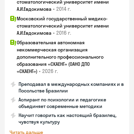
стоматологический университет имени
•
2014 г.
А.И.Евдокимова
Московский государственный медико-
стоматологический университет имени
•
2016 г.
А.И.Евдокимова
Образовательная автономная
некоммерческая организация
дополнительного профессионального
образования «СКАЕНГ» (ОАНО ДПО
•
2026 г.
«СКАЕНГ»)
Преподавал в международных компаниях и в
Посольстве Бразилии
Аспирант по психологии и педагогике
объединяет современные методики
Научит говорить как настоящий бразилец,
чувствуя культуру
Читать дальше