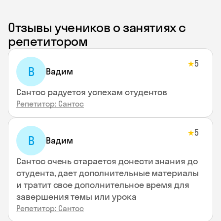
Отзывы учеников о занятиях с
репетитором
5
★
В
Вадим
Сантос радуется успехам студентов
Репетитор: Сантос
5
★
В
Вадим
Сантос очень старается донести знания до
студента, дает дополнительные материалы
и тратит свое дополнительное время для
завершения темы или урока
Репетитор: Сантос