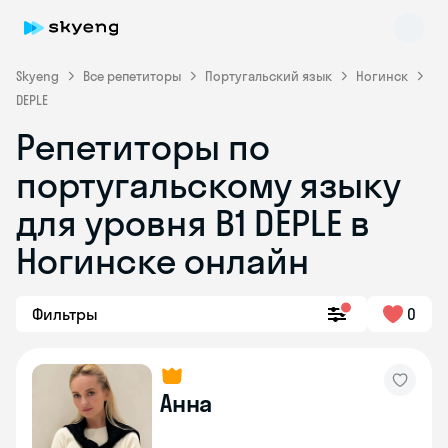
Skyeng
Все репетиторы
Португальский язык
Ногинск
DEPLE
Репетиторы по
португальскому языку
для уровня B1 DEPLE в
Skyeng Chat
online
Ногинске онлайн
Фильтры
0
Анна