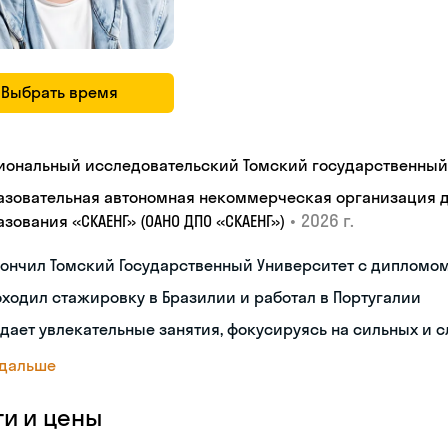
Выбрать время
иональный исследовательский Томский государственный
азовательная автономная некоммерческая организация 
•
2026 г.
зования «СКАЕНГ» (ОАНО ДПО «СКАЕНГ»)
кончил Томский Государственный Университет с дипломо
ходил стажировку в Бразилии и работал в Португалии
дает увлекательные занятия, фокусируясь на сильных и 
 дальше
ги и цены