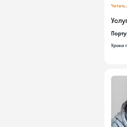
Читать
Услу
Порту
Уроки 