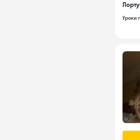
Порту
Уроки 