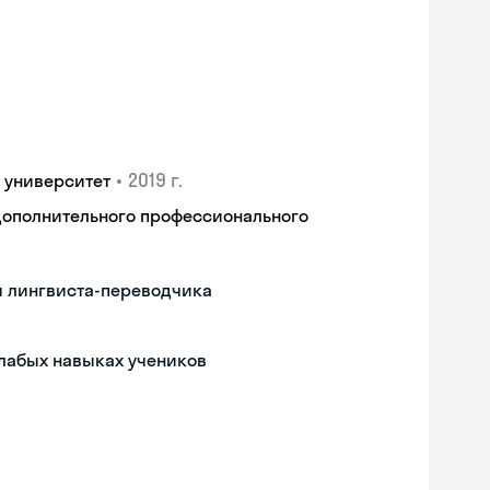
•
2019 г.
 университет
дополнительного профессионального
м лингвиста-переводчика
слабых навыках учеников