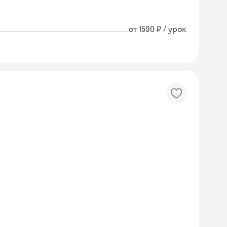
от 1590 ₽ / урок
Skyeng Chat
online