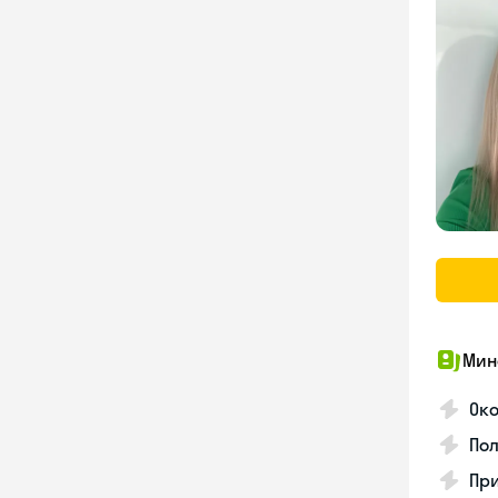
Мин
Ок
Пол
Пр