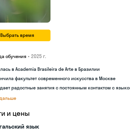
Выбрать время
•
2025 г.
да обучения
лась в Academia Brasileira de Arte в Бразилии
нчила факультет современного искусства в Москве
дает радостные занятия с постоянным контактом с язык
 дальше
ги и цены
гальский язык