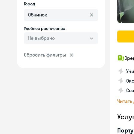
Город
Удобное расписание
Не выбрано
Сбросить фильтры
Сре
Учи
Око
Соз
Читать
Услу
Порту