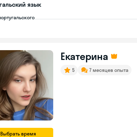
гальский язык
португальского
Екатерина
5
7 месяцев опыта
Выбрать время