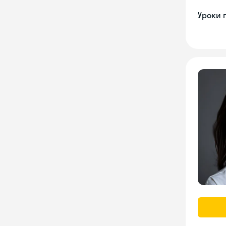
Уроки 