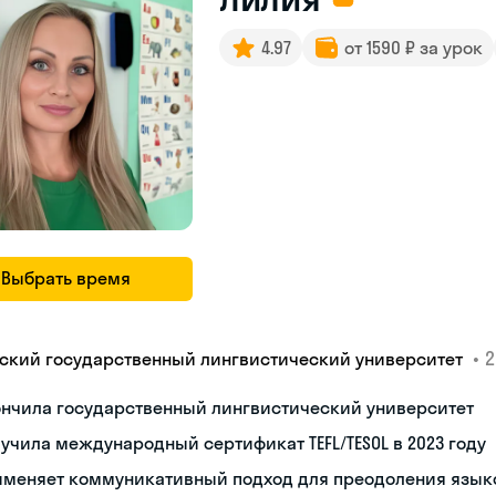
4.97
от 1590 ₽ за урок
Выбрать время
•
2
ский государственный лингвистический университет
ончила государственный лингвистический университет
учила международный сертификат TEFL/TESOL в 2023 году
именяет коммуникативный подход для преодоления язык