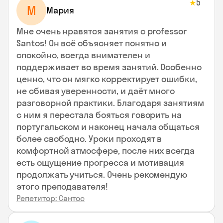
5
★
М
Мария
Мне очень нравятся занятия с professor
Santos! Он всё объясняет понятно и
спокойно, всегда внимателен и
поддерживает во время занятий. Особенно
ценно, что он мягко корректирует ошибки,
не сбивая уверенности, и даёт много
разговорной практики. Благодаря занятиям
с ним я перестала бояться говорить на
португальском и наконец начала общаться
более свободно. Уроки проходят в
комфортной атмосфере, после них всегда
есть ощущение прогресса и мотивация
продолжать учиться. Очень рекомендую
этого преподавателя!
Репетитор: Сантос