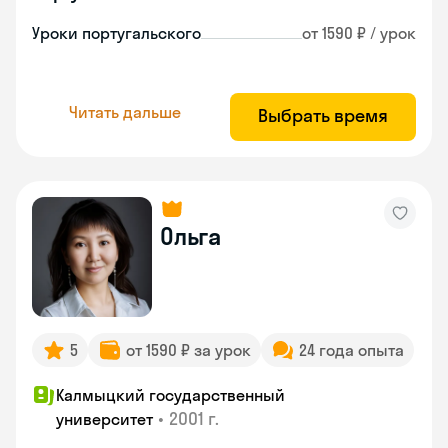
Уроки португальского
от 1590 ₽ / урок
Читать дальше
Выбрать время
Ольга
5
от 1590 ₽ за урок
24 года опыта
Калмыцкий государственный
•
2001 г.
университет