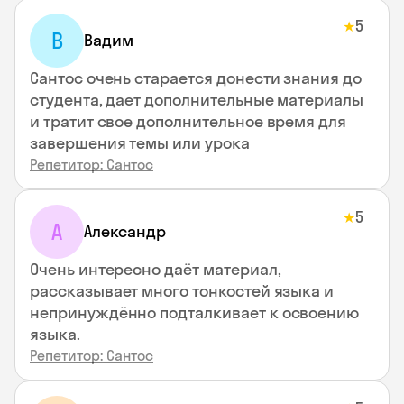
5
★
В
Вадим
Сантос очень старается донести знания до
студента, дает дополнительные материалы
и тратит свое дополнительное время для
завершения темы или урока
Репетитор: Сантос
5
★
А
Александр
Очень интересно даёт материал,
рассказывает много тонкостей языка и
непринуждённо подталкивает к освоению
языка.
Репетитор: Сантос