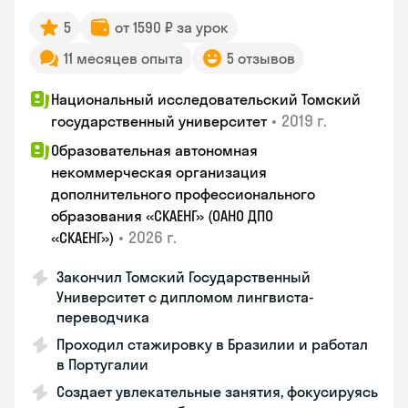
5
от 1590 ₽ за урок
11 месяцев опыта
5 отзывов
Национальный исследовательский Томский
•
2019 г.
государственный университет
Образовательная автономная
некоммерческая организация
дополнительного профессионального
образования «СКАЕНГ» (ОАНО ДПО
•
2026 г.
«СКАЕНГ»)
Закончил Томский Государственный
Университет с дипломом лингвиста-
переводчика
Проходил стажировку в Бразилии и работал
в Португалии
Создает увлекательные занятия, фокусируясь