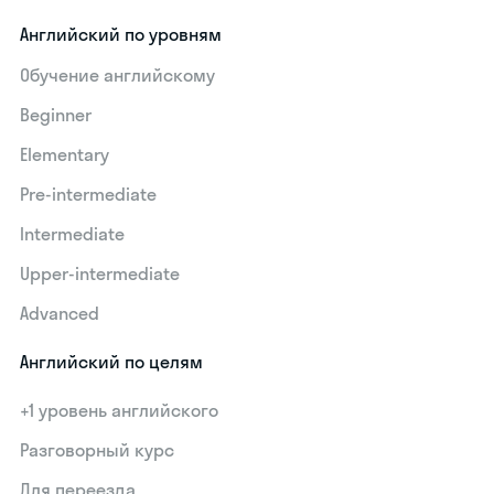
Английский по уровням
Обучение английскому
Beginner
Elementary
Pre-intermediate
Intermediate
Upper-intermediate
Advanced
Английский по целям
+1 уровень английского
Разговорный курс
Для переезда