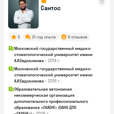
Сантос
5
21 год опыта
6 отзывов
Московский государственный медико-
стоматологический университет имени
•
2014 г.
А.И.Евдокимова
Московский государственный медико-
стоматологический университет имени
•
2016 г.
А.И.Евдокимова
Образовательная автономная
некоммерческая организация
дополнительного профессионального
образования «СКАЕНГ» (ОАНО ДПО
•
2026 г.
«СКАЕНГ»)