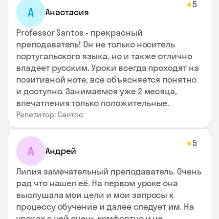
5
★
А
Анастасия
Professor Santos - прекрасный
преподаватель! Он не только носитель
португальского языка, но и также отлично
владеет русским. Уроки всегда проходят на
позитивной ноте, все объясняется понятно
и доступно. Занимаемся уже 2 месяца,
впечатления только положительные.
Репетитор: Сантос
5
★
А
Андрей
Лилия замечательный преподаватель. Очень
рад что нашел её. На первом уроке она
выслушала мои цели и мои запросы к
процессу обучение и далее следует им. На
уроках с ней очень комфортно и не