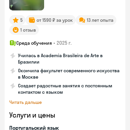
5
от 1590 ₽ за урок
13 лет опыта
1 отзыв
•
2025 г.
Среда обучения
Училась в Academia Brasileira de Arte в
Бразилии
Окончила факультет современного искусства
в Москве
Создает радостные занятия с постоянным
контактом с языком
Читать дальше
Услуги и цены
Португальский язык