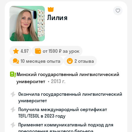
Лилия
4.97
от 1590 ₽ за урок
10 месяцев опыта
2 отзыва
Минский государственный лингвистический
•
2013 г.
университет
Окончила государственный лингвистический
университет
Получила международный сертификат
TEFL/TESOL в 2023 году
Применяет коммуникативный подход для
преодоления языкового барьера