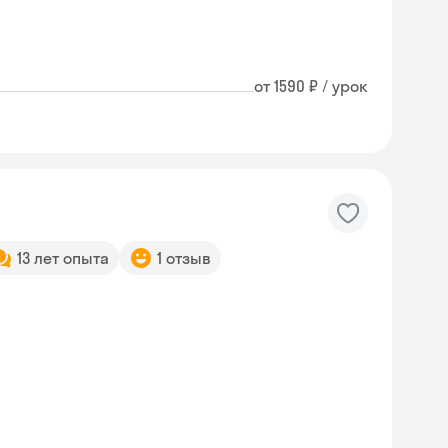
от 1590 ₽ / урок
13 лет опыта
1 отзыв