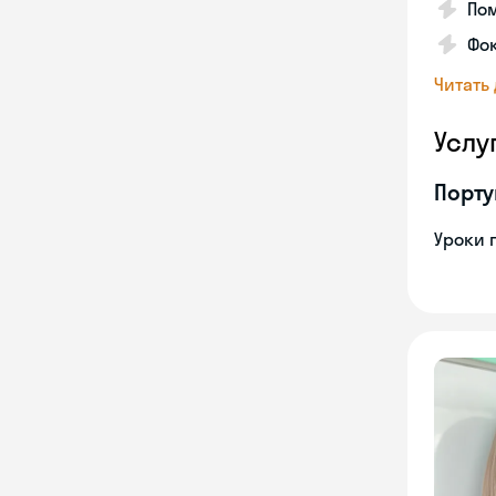
Пом
Фо
Читать
Услу
Порту
Уроки 