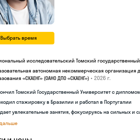
Выбрать время
иональный исследовательский Томский государственный
азовательная автономная некоммерческая организация 
•
2026 г.
зования «СКАЕНГ» (ОАНО ДПО «СКАЕНГ»)
кончил Томский Государственный Университет с дипломо
ходил стажировку в Бразилии и работал в Португалии
дает увлекательные занятия, фокусируясь на сильных и 
 дальше
ги и цены