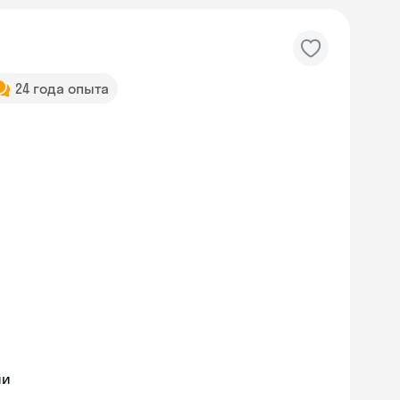
24 года опыта
ии