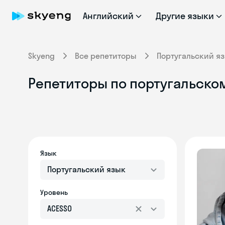
Английский
Другие языки
Skyeng
Все репетиторы
Португальский я
Репетиторы по португальскому
Язык
Португальский язык
Уровень
ACESSO