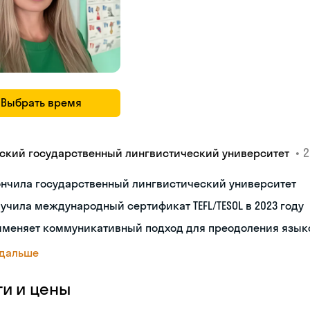
Выбрать время
•
2
ский государственный лингвистический университет
ончила государственный лингвистический университет
учила международный сертификат TEFL/TESOL в 2023 году
именяет коммуникативный подход для преодоления язык
 дальше
ги и цены