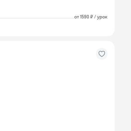
от 1590 ₽ / урок
Skyeng Chat
online