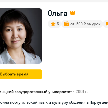
Ольга
5
от 1590 ₽ за урок
Выбрать время
•
2001 г.
мыцкий государственный университет
оила португальский язык и культуру общения в Португал