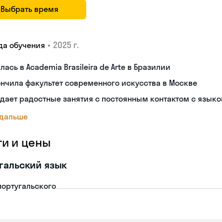
Выбрать время
•
2025 г.
да обучения
лась в Academia Brasileira de Arte в Бразилии
нчила факультет современного искусства в Москве
дает радостные занятия с постоянным контактом с язык
 дальше
ги и цены
гальский язык
португальского