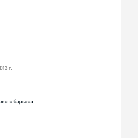
013 г.
ового барьера