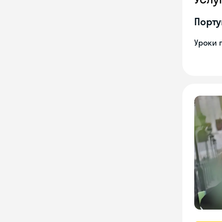
Порту
Уроки 