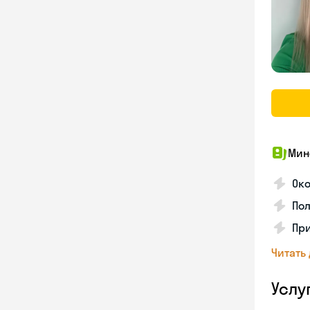
Мин
Ок
Пол
Пр
Читать
Услу