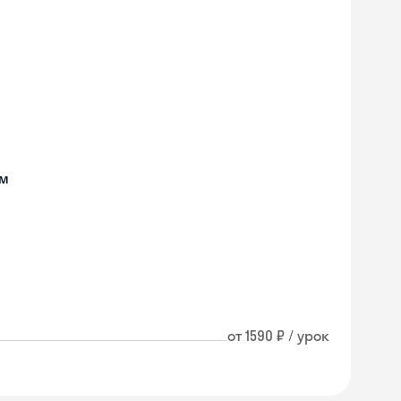
ом
от 1590 ₽ / урок