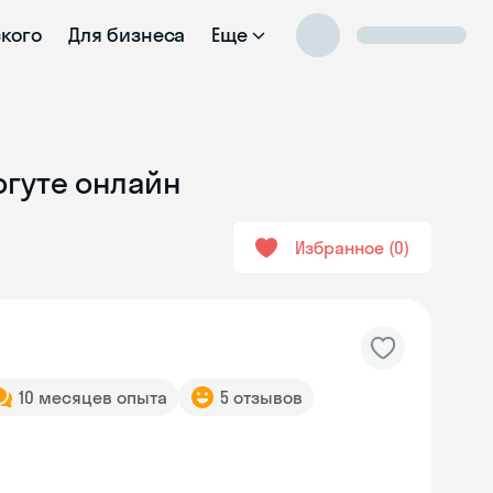
ского
Для бизнеса
Еще
ргуте онлайн
Избранное
0
10 месяцев опыта
5 отзывов