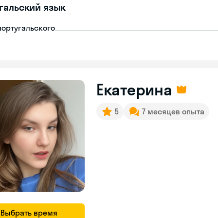
гальский язык
португальского
Екатерина
5
7 месяцев опыта
Выбрать время