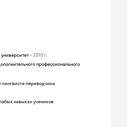
•
2019 г.
 университет
дополнительного профессионального
м лингвиста-переводчика
слабых навыках учеников