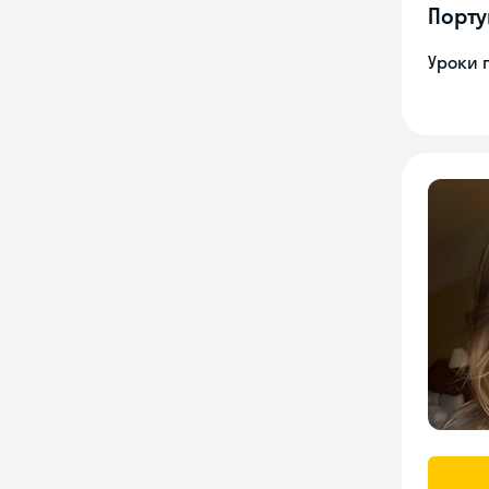
Порту
Уроки 