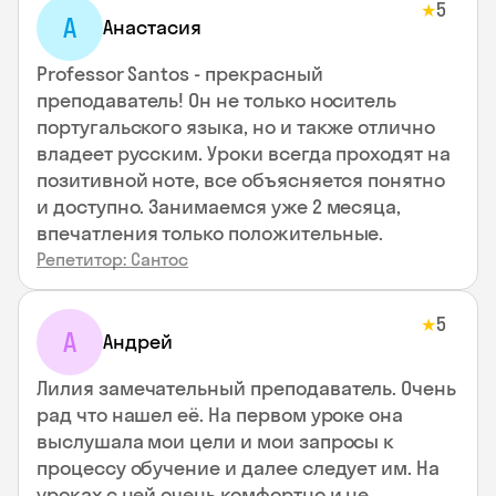
5
★
А
Анастасия
Professor Santos - прекрасный
преподаватель! Он не только носитель
португальского языка, но и также отлично
владеет русским. Уроки всегда проходят на
позитивной ноте, все объясняется понятно
и доступно. Занимаемся уже 2 месяца,
впечатления только положительные.
Репетитор: Сантос
5
★
А
Андрей
Лилия замечательный преподаватель. Очень
рад что нашел её. На первом уроке она
выслушала мои цели и мои запросы к
процессу обучение и далее следует им. На
уроках с ней очень комфортно и не