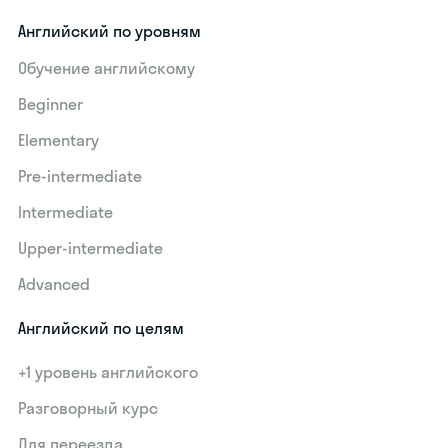
Английский по уровням
Обучение английскому
Beginner
Elementary
Pre-intermediate
Intermediate
Upper-intermediate
Advanced
Английский по целям
+1 уровень английского
Разговорный курс
Для переезда