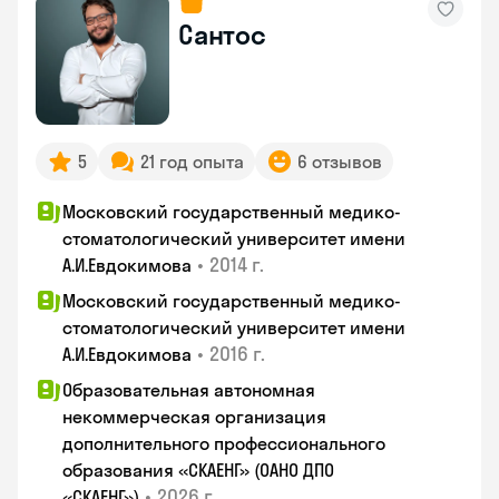
Сантос
5
21 год опыта
6 отзывов
Московский государственный медико-
стоматологический университет имени
•
2014 г.
А.И.Евдокимова
Московский государственный медико-
стоматологический университет имени
•
2016 г.
А.И.Евдокимова
Образовательная автономная
некоммерческая организация
дополнительного профессионального
образования «СКАЕНГ» (ОАНО ДПО
•
2026 г.
«СКАЕНГ»)