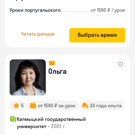
Уроки португальского
от 1590 ₽ / урок
Читать дальше
Выбрать время
Ольга
5
от 1590 ₽ за урок
24 года опыта
Калмыцкий государственный
•
2001 г.
университет