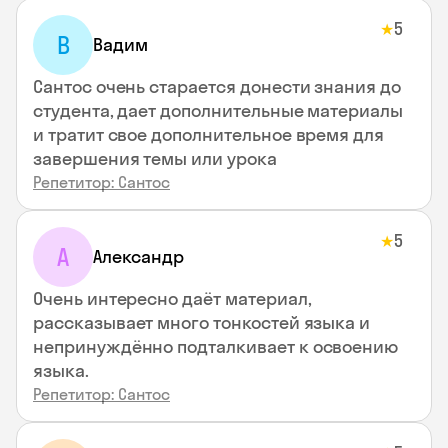
5
★
В
Вадим
Сантос очень старается донести знания до
студента, дает дополнительные материалы
и тратит свое дополнительное время для
завершения темы или урока
Репетитор: Сантос
5
★
А
Александр
Очень интересно даёт материал,
рассказывает много тонкостей языка и
непринуждённо подталкивает к освоению
языка.
Репетитор: Сантос