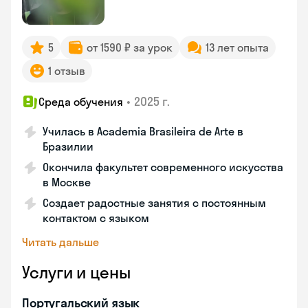
5
от 1590 ₽ за урок
13 лет опыта
1 отзыв
•
2025 г.
Среда обучения
Училась в Academia Brasileira de Arte в
Бразилии
Окончила факультет современного искусства
в Москве
Создает радостные занятия с постоянным
контактом с языком
Читать дальше
Услуги и цены
Португальский язык