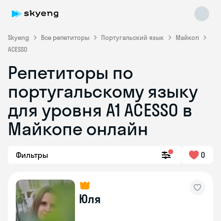
Skyeng
Все репетиторы
Португальский язык
Майкоп
ACESSO
Репетиторы по
португальскому языку
для уровня A1 ACESSO в
Skyeng Chat
Майкопе онлайн
online
Фильтры
0
Юля