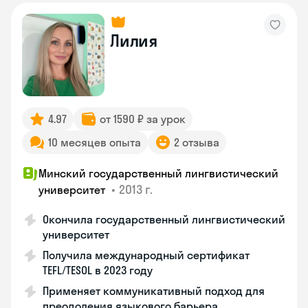
Лилия
4.97
от 1590 ₽ за урок
10 месяцев опыта
2 отзыва
Минский государственный лингвистический
•
2013 г.
университет
Окончила государственный лингвистический
университет
Получила международный сертификат
TEFL/TESOL в 2023 году
Применяет коммуникативный подход для
преодоления языкового барьера