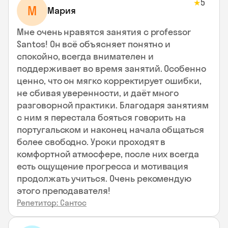
5
★
М
Мария
Мне очень нравятся занятия с professor
Santos! Он всё объясняет понятно и
спокойно, всегда внимателен и
поддерживает во время занятий. Особенно
ценно, что он мягко корректирует ошибки,
не сбивая уверенности, и даёт много
разговорной практики. Благодаря занятиям
с ним я перестала бояться говорить на
португальском и наконец начала общаться
более свободно. Уроки проходят в
комфортной атмосфере, после них всегда
есть ощущение прогресса и мотивация
продолжать учиться. Очень рекомендую
этого преподавателя!
Репетитор: Сантос