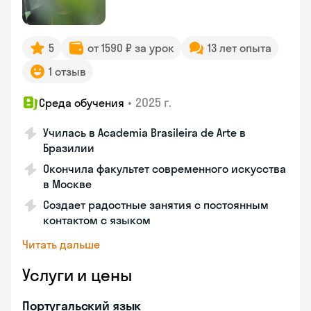
5
от 1590 ₽ за урок
13 лет опыта
1 отзыв
•
2025 г.
Среда обучения
Училась в Academia Brasileira de Arte в
Бразилии
Окончила факультет современного искусства
в Москве
Создает радостные занятия с постоянным
контактом с языком
Читать дальше
Услуги и цены
Португальский язык