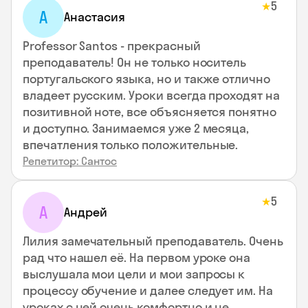
5
★
А
Анастасия
Professor Santos - прекрасный
преподаватель! Он не только носитель
португальского языка, но и также отлично
владеет русским. Уроки всегда проходят на
позитивной ноте, все объясняется понятно
и доступно. Занимаемся уже 2 месяца,
впечатления только положительные.
Репетитор: Сантос
5
★
А
Андрей
Лилия замечательный преподаватель. Очень
рад что нашел её. На первом уроке она
выслушала мои цели и мои запросы к
процессу обучение и далее следует им. На
уроках с ней очень комфортно и не