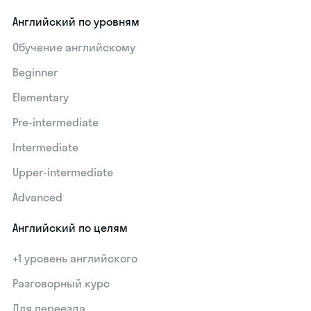
Английский по уровням
Обучение английскому
Beginner
Elementary
Pre-intermediate
Intermediate
Upper-intermediate
Advanced
Английский по целям
+1 уровень английского
Разговорный курс
Для переезда