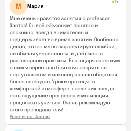
5
★
М
Мария
Мне очень нравятся занятия с professor
Santos! Он всё объясняет понятно и
спокойно, всегда внимателен и
поддерживает во время занятий. Особенно
ценно, что он мягко корректирует ошибки,
не сбивая уверенности, и даёт много
разговорной практики. Благодаря занятиям
с ним я перестала бояться говорить на
португальском и наконец начала общаться
более свободно. Уроки проходят в
комфортной атмосфере, после них всегда
есть ощущение прогресса и мотивация
продолжать учиться. Очень рекомендую
этого преподавателя!
Репетитор: Сантос