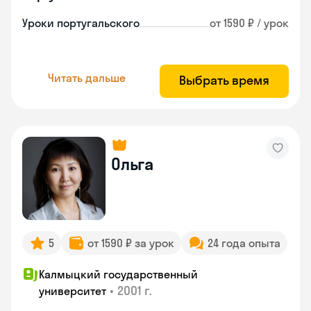
Уроки португальского
от 1590 ₽ / урок
Читать дальше
Выбрать время
Ольга
5
от 1590 ₽ за урок
24 года опыта
Калмыцкий государственный
•
2001 г.
университет