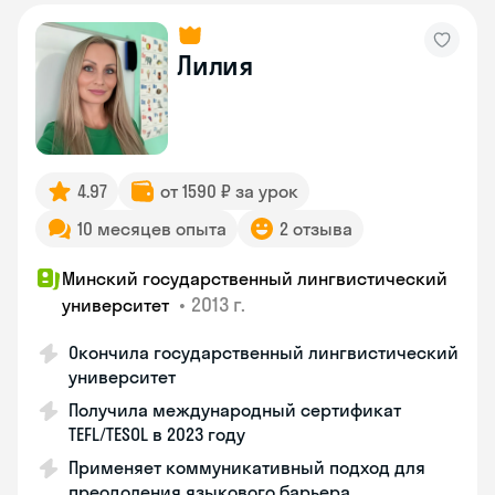
Лилия
4.97
от 1590 ₽ за урок
10 месяцев опыта
2 отзыва
Минский государственный лингвистический
•
2013 г.
университет
Окончила государственный лингвистический
университет
Получила международный сертификат
TEFL/TESOL в 2023 году
Применяет коммуникативный подход для
преодоления языкового барьера