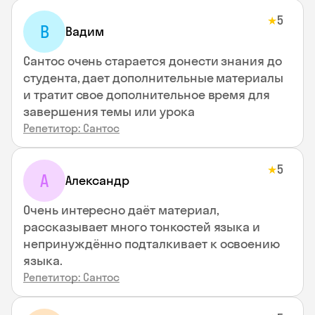
5
★
В
Вадим
Сантос очень старается донести знания до
студента, дает дополнительные материалы
и тратит свое дополнительное время для
завершения темы или урока
Репетитор: Сантос
5
★
А
Александр
Очень интересно даёт материал,
рассказывает много тонкостей языка и
непринуждённо подталкивает к освоению
языка.
Репетитор: Сантос