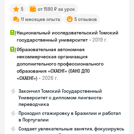
5
от 1590 ₽ за урок
11 месяцев опыта
5 отзывов
Национальный исследовательский Томский
•
2019 г.
государственный университет
Образовательная автономная
некоммерческая организация
дополнительного профессионального
образования «СКАЕНГ» (ОАНО ДПО
•
2026 г.
«СКАЕНГ»)
Закончил Томский Государственный
Университет с дипломом лингвиста-
переводчика
Проходил стажировку в Бразилии и работал
в Португалии
Создает увлекательные занятия, фокусируясь