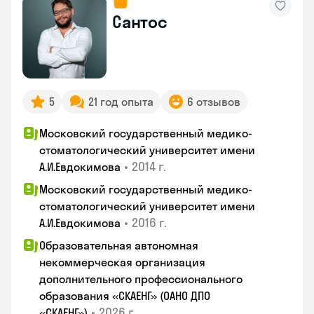
Сантос
5
21 год опыта
6 отзывов
Московский государственный медико-
стоматологический университет имени
•
2014 г.
А.И.Евдокимова
Московский государственный медико-
стоматологический университет имени
•
2016 г.
А.И.Евдокимова
Образовательная автономная
некоммерческая организация
дополнительного профессионального
образования «СКАЕНГ» (ОАНО ДПО
•
2026 г.
«СКАЕНГ»)