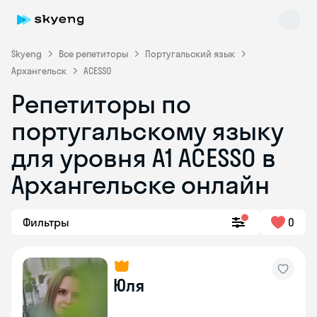
Skyeng
Все репетиторы
Португальский язык
Архангельск
ACESSO
Репетиторы по
португальскому языку
для уровня A1 ACESSO в
Skyeng Chat
Архангельске онлайн
online
Фильтры
0
Юля