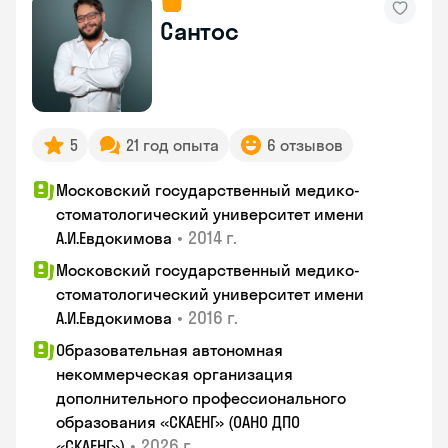
Сантос
5
21 год опыта
6 отзывов
Московский государственный медико-
стоматологический университет имени
•
2014 г.
А.И.Евдокимова
Московский государственный медико-
стоматологический университет имени
•
2016 г.
А.И.Евдокимова
Образовательная автономная
некоммерческая организация
дополнительного профессионального
образования «СКАЕНГ» (ОАНО ДПО
•
2026 г.
«СКАЕНГ»)