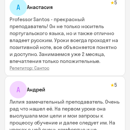
5
★
А
Анастасия
Professor Santos - прекрасный
преподаватель! Он не только носитель
португальского языка, но и также отлично
владеет русским. Уроки всегда проходят на
позитивной ноте, все объясняется понятно
и доступно. Занимаемся уже 2 месяца,
впечатления только положительные.
Репетитор: Сантос
5
★
А
Андрей
Лилия замечательный преподаватель. Очень
рад что нашел её. На первом уроке она
выслушала мои цели и мои запросы к
процессу обучение и далее следует им. На
уроках с ней очень комфортно и не