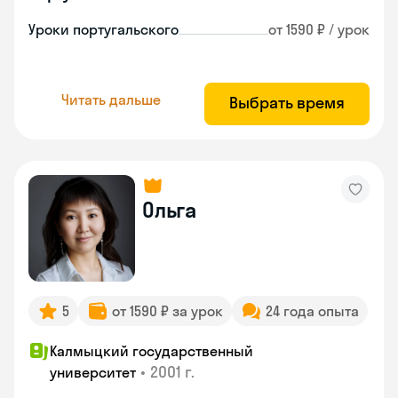
Уроки португальского
от 1590 ₽ / урок
Читать дальше
Выбрать время
Ольга
5
от 1590 ₽ за урок
24 года опыта
Калмыцкий государственный
•
2001 г.
университет