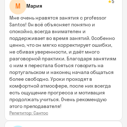
5
★
М
Мария
Мне очень нравятся занятия с professor
Santos! Он всё объясняет понятно и
спокойно, всегда внимателен и
поддерживает во время занятий. Особенно
ценно, что он мягко корректирует ошибки,
не сбивая уверенности, и даёт много
разговорной практики. Благодаря занятиям
с ним я перестала бояться говорить на
португальском и наконец начала общаться
более свободно. Уроки проходят в
комфортной атмосфере, после них всегда
есть ощущение прогресса и мотивация
продолжать учиться. Очень рекомендую
этого преподавателя!
Репетитор: Сантос