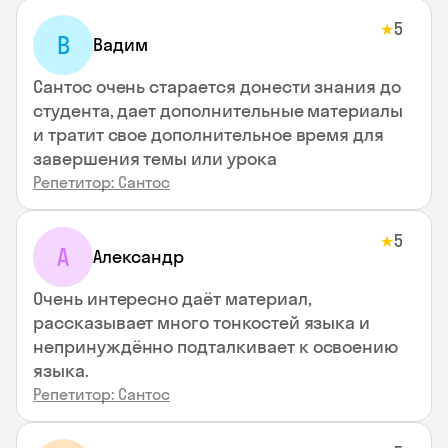
5
★
В
Вадим
Сантос очень старается донести знания до
студента, дает дополнительные материалы
и тратит свое дополнительное время для
завершения темы или урока
Репетитор: Сантос
5
★
А
Александр
Очень интересно даёт материал,
рассказывает много тонкостей языка и
непринуждённо подталкивает к освоению
языка.
Репетитор: Сантос