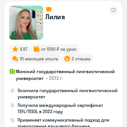
Лилия
4.97
от 1590 ₽ за урок
10 месяцев опыта
2 отзыва
Минский государственный лингвистический
•
2013 г.
университет
Окончила государственный лингвистический
университет
Получила международный сертификат
TEFL/TESOL в 2023 году
Применяет коммуникативный подход для
преодоления языкового барьера