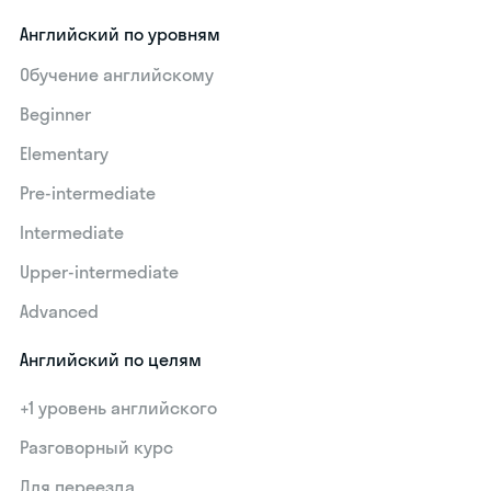
Английский по уровням
Обучение английскому
Beginner
Elementary
Pre-intermediate
Intermediate
Upper-intermediate
Advanced
Английский по целям
+1 уровень английского
Разговорный курс
Для переезда