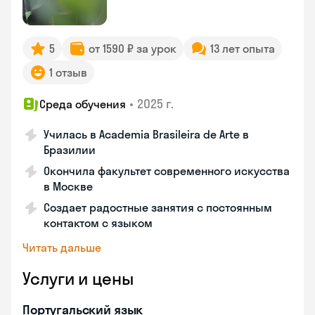
5
от 1590 ₽ за урок
13 лет опыта
1 отзыв
•
2025 г.
Среда обучения
Училась в Academia Brasileira de Arte в
Бразилии
Окончила факультет современного искусства
в Москве
Создает радостные занятия с постоянным
контактом с языком
Читать дальше
Услуги и цены
Португальский язык