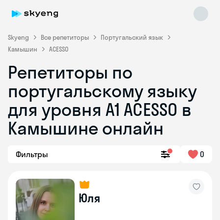
Skyeng
Все репетиторы
Португальский язык
Камышин
ACESSO
Репетиторы по
португальскому языку
для уровня A1 ACESSO в
Skyeng Chat
Камышине онлайн
online
Фильтры
0
Юля