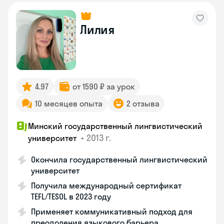
Лилия
4.97
от 1590 ₽ за урок
10 месяцев опыта
2 отзыва
Минский государственный лингвистический
•
2013 г.
университет
Окончила государственный лингвистический
университет
Получила международный сертификат
TEFL/TESOL в 2023 году
Применяет коммуникативный подход для
преодоления языкового барьера