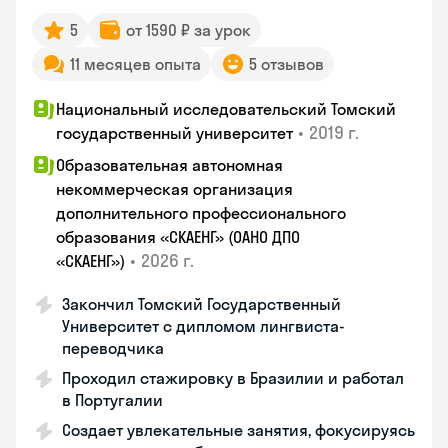
5
от 1590 ₽ за урок
11 месяцев опыта
5 отзывов
Национальный исследовательский Томский
•
2019 г.
государственный университет
Образовательная автономная
некоммерческая организация
дополнительного профессионального
образования «СКАЕНГ» (ОАНО ДПО
•
2026 г.
«СКАЕНГ»)
Закончил Томский Государственный
Университет с дипломом лингвиста-
переводчика
Проходил стажировку в Бразилии и работал
в Португалии
Создает увлекательные занятия, фокусируясь