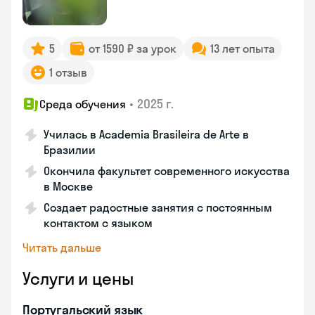
5
от 1590 ₽ за урок
13 лет опыта
1 отзыв
•
2025 г.
Среда обучения
Училась в Academia Brasileira de Arte в
Бразилии
Окончила факультет современного искусства
в Москве
Создает радостные занятия с постоянным
контактом с языком
Читать дальше
Услуги и цены
Португальский язык