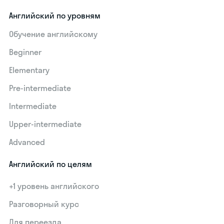
Английский по уровням
Обучение английскому
Beginner
Elementary
Pre-intermediate
Intermediate
Upper-intermediate
Advanced
Английский по целям
+1 уровень английского
Разговорный курс
Для переезда