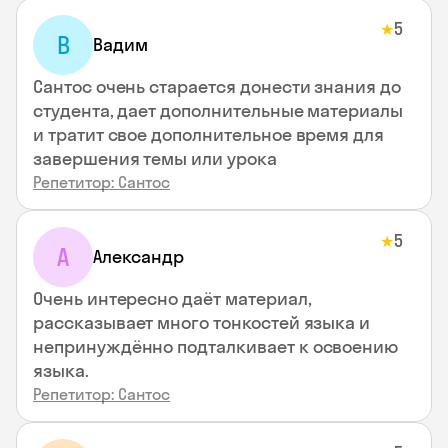
5
★
В
Вадим
Сантос очень старается донести знания до
студента, дает дополнительные материалы
и тратит свое дополнительное время для
завершения темы или урока
Репетитор: Сантос
5
★
А
Александр
Очень интересно даёт материал,
рассказывает много тонкостей языка и
непринуждённо подталкивает к освоению
языка.
Репетитор: Сантос