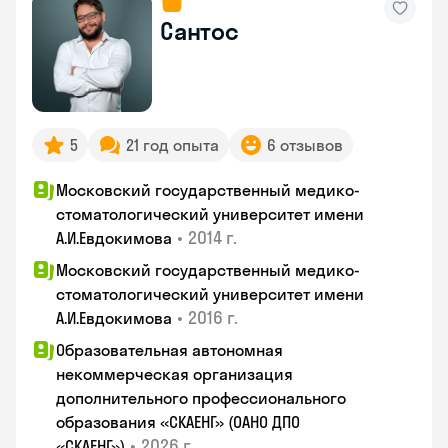
Сантос
5
21 год опыта
6 отзывов
Московский государственный медико-
стоматологический университет имени
•
2014 г.
А.И.Евдокимова
Московский государственный медико-
стоматологический университет имени
•
2016 г.
А.И.Евдокимова
Образовательная автономная
некоммерческая организация
дополнительного профессионального
образования «СКАЕНГ» (ОАНО ДПО
•
2026 г.
«СКАЕНГ»)