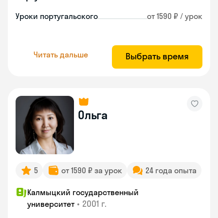
Уроки португальского
от 1590 ₽ / урок
Читать дальше
Выбрать время
Ольга
5
от 1590 ₽ за урок
24 года опыта
Калмыцкий государственный
•
2001 г.
университет