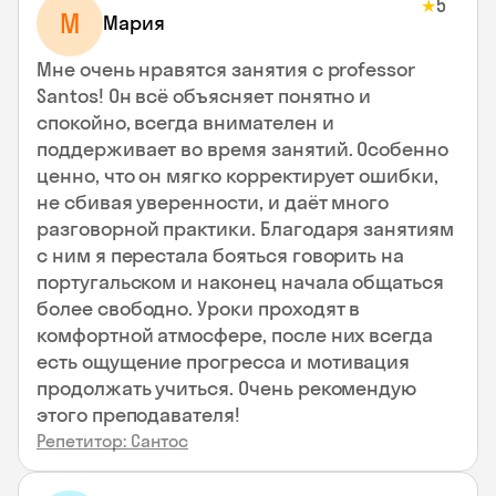
5
★
М
Мария
Мне очень нравятся занятия с professor
Santos! Он всё объясняет понятно и
спокойно, всегда внимателен и
поддерживает во время занятий. Особенно
ценно, что он мягко корректирует ошибки,
не сбивая уверенности, и даёт много
разговорной практики. Благодаря занятиям
с ним я перестала бояться говорить на
португальском и наконец начала общаться
более свободно. Уроки проходят в
комфортной атмосфере, после них всегда
есть ощущение прогресса и мотивация
продолжать учиться. Очень рекомендую
этого преподавателя!
Репетитор: Сантос