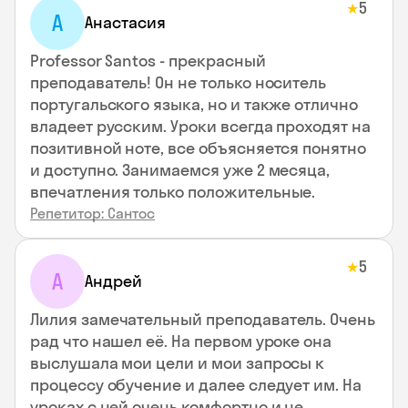
5
★
А
Анастасия
Professor Santos - прекрасный
преподаватель! Он не только носитель
португальского языка, но и также отлично
владеет русским. Уроки всегда проходят на
позитивной ноте, все объясняется понятно
и доступно. Занимаемся уже 2 месяца,
впечатления только положительные.
Репетитор: Сантос
5
★
А
Андрей
Лилия замечательный преподаватель. Очень
рад что нашел её. На первом уроке она
выслушала мои цели и мои запросы к
процессу обучение и далее следует им. На
уроках с ней очень комфортно и не