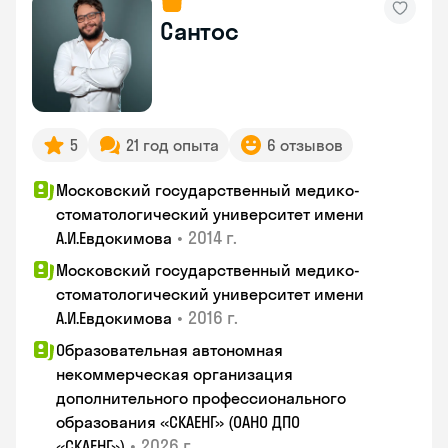
Сантос
5
21 год опыта
6 отзывов
Московский государственный медико-
стоматологический университет имени
•
2014 г.
А.И.Евдокимова
Московский государственный медико-
стоматологический университет имени
•
2016 г.
А.И.Евдокимова
Образовательная автономная
некоммерческая организация
дополнительного профессионального
образования «СКАЕНГ» (ОАНО ДПО
•
2026 г.
«СКАЕНГ»)