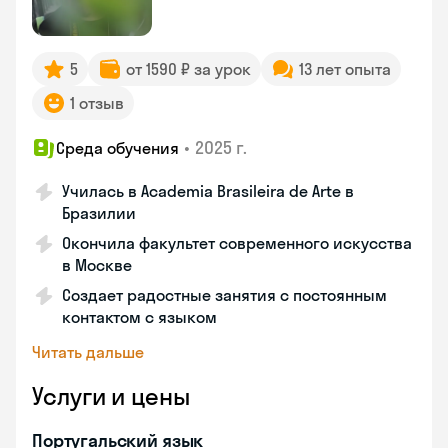
5
от 1590 ₽ за урок
13 лет опыта
1 отзыв
•
2025 г.
Среда обучения
Училась в Academia Brasileira de Arte в
Бразилии
Окончила факультет современного искусства
в Москве
Создает радостные занятия с постоянным
контактом с языком
Читать дальше
Услуги и цены
Португальский язык