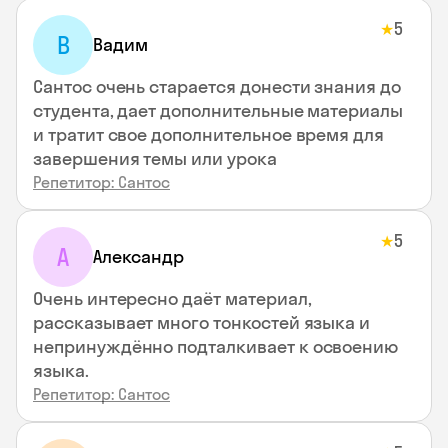
5
★
В
Вадим
Сантос очень старается донести знания до
студента, дает дополнительные материалы
и тратит свое дополнительное время для
завершения темы или урока
Репетитор: Сантос
5
★
А
Александр
Очень интересно даёт материал,
рассказывает много тонкостей языка и
непринуждённо подталкивает к освоению
языка.
Репетитор: Сантос