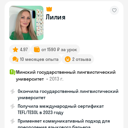
Лилия
4.97
от 1590 ₽ за урок
10 месяцев опыта
2 отзыва
Минский государственный лингвистический
•
2013 г.
университет
Окончила государственный лингвистический
университет
Получила международный сертификат
TEFL/TESOL в 2023 году
Применяет коммуникативный подход для
преодоления языкового барьера