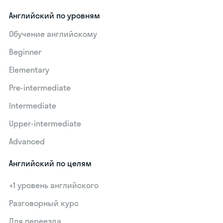
Английский по уровням
Обучение английскому
Beginner
Elementary
Pre-intermediate
Intermediate
Upper-intermediate
Advanced
Английский по целям
+1 уровень английского
Разговорный курс
Для переезда