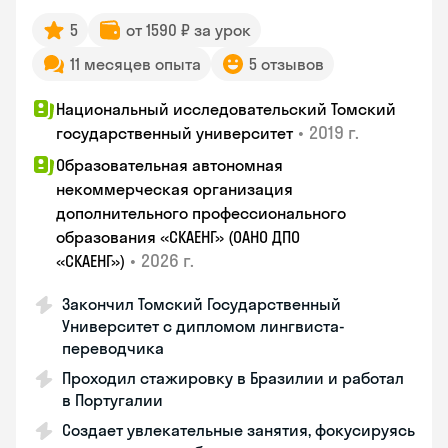
5
от 1590 ₽ за урок
11 месяцев опыта
5 отзывов
Национальный исследовательский Томский
•
2019 г.
государственный университет
Образовательная автономная
некоммерческая организация
дополнительного профессионального
образования «СКАЕНГ» (ОАНО ДПО
•
2026 г.
«СКАЕНГ»)
Закончил Томский Государственный
Университет с дипломом лингвиста-
переводчика
Проходил стажировку в Бразилии и работал
в Португалии
Создает увлекательные занятия, фокусируясь