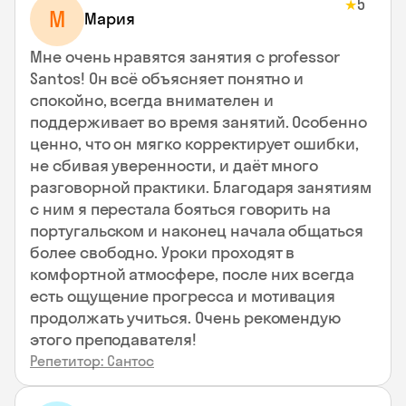
5
★
М
Мария
Мне очень нравятся занятия с professor
Santos! Он всё объясняет понятно и
спокойно, всегда внимателен и
поддерживает во время занятий. Особенно
ценно, что он мягко корректирует ошибки,
не сбивая уверенности, и даёт много
разговорной практики. Благодаря занятиям
с ним я перестала бояться говорить на
португальском и наконец начала общаться
более свободно. Уроки проходят в
комфортной атмосфере, после них всегда
есть ощущение прогресса и мотивация
продолжать учиться. Очень рекомендую
этого преподавателя!
Репетитор: Сантос