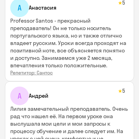
5
★
А
Анастасия
Professor Santos - прекрасный
преподаватель! Он не только носитель
португальского языка, но и также отлично
владеет русским. Уроки всегда проходят на
позитивной ноте, все объясняется понятно
и доступно. Занимаемся уже 2 месяца,
впечатления только положительные.
Репетитор: Сантос
5
★
А
Андрей
Лилия замечательный преподаватель. Очень
рад что нашел её. На первом уроке она
выслушала мои цели и мои запросы к
процессу обучение и далее следует им. На
уроках с ней очень комфортно и не