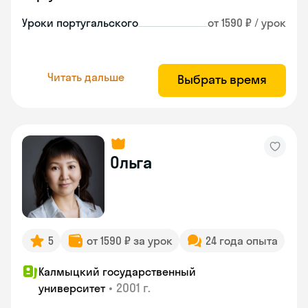
Уроки португальского
от 1590 ₽ / урок
Читать дальше
Выбрать время
Ольга
5
от 1590 ₽ за урок
24 года опыта
Калмыцкий государственный
•
2001 г.
университет