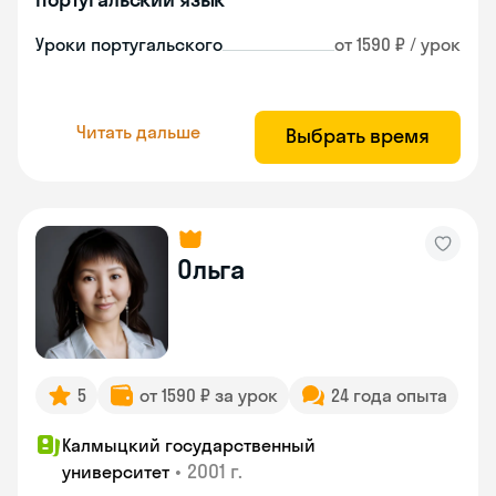
Уроки португальского
от 1590 ₽ / урок
Читать дальше
Выбрать время
Ольга
5
от 1590 ₽ за урок
24 года опыта
Калмыцкий государственный
•
2001 г.
университет