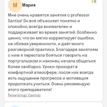
5
★
М
Мария
Мне очень нравятся занятия с professor
Santos! Он всё объясняет понятно и
спокойно, всегда внимателен и
поддерживает во время занятий. Особенно
ценно, что он мягко корректирует ошибки,
не сбивая уверенности, и даёт много
разговорной практики. Благодаря занятиям
с ним я перестала бояться говорить на
португальском и наконец начала общаться
более свободно. Уроки проходят в
комфортной атмосфере, после них всегда
есть ощущение прогресса и мотивация
продолжать учиться. Очень рекомендую
этого преподавателя!
Репетитор: Сантос