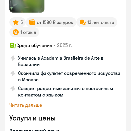
5
от 1590 ₽ за урок
13 лет опыта
1 отзыв
•
2025 г.
Среда обучения
Училась в Academia Brasileira de Arte в
Бразилии
Окончила факультет современного искусства
в Москве
Создает радостные занятия с постоянным
контактом с языком
Читать дальше
Услуги и цены
Португальский язык