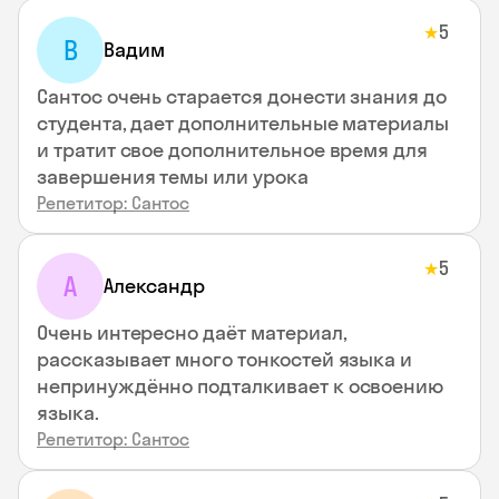
5
★
В
Вадим
Сантос очень старается донести знания до
студента, дает дополнительные материалы
и тратит свое дополнительное время для
завершения темы или урока
Репетитор: Сантос
5
★
А
Александр
Очень интересно даёт материал,
рассказывает много тонкостей языка и
непринуждённо подталкивает к освоению
языка.
Репетитор: Сантос