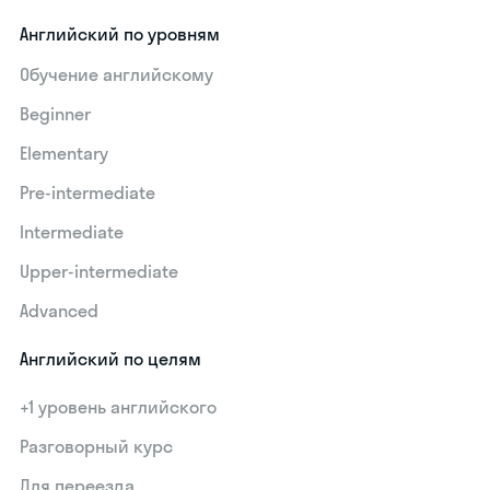
Английский по уровням
Обучение английскому
Beginner
Elementary
Pre-intermediate
Intermediate
Upper-intermediate
Advanced
Английский по целям
+1 уровень английского
Разговорный курс
Для переезда