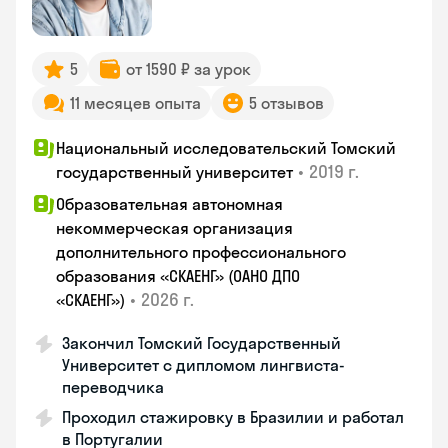
5
от 1590 ₽ за урок
11 месяцев опыта
5 отзывов
Национальный исследовательский Томский
•
2019 г.
государственный университет
Образовательная автономная
некоммерческая организация
дополнительного профессионального
образования «СКАЕНГ» (ОАНО ДПО
•
2026 г.
«СКАЕНГ»)
Закончил Томский Государственный
Университет с дипломом лингвиста-
переводчика
Проходил стажировку в Бразилии и работал
в Португалии