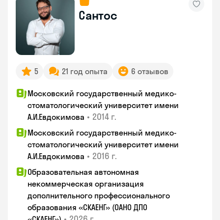
Сантос
5
21 год опыта
6 отзывов
Московский государственный медико-
стоматологический университет имени
•
2014 г.
А.И.Евдокимова
Московский государственный медико-
стоматологический университет имени
•
2016 г.
А.И.Евдокимова
Образовательная автономная
некоммерческая организация
дополнительного профессионального
образования «СКАЕНГ» (ОАНО ДПО
•
2026 г.
«СКАЕНГ»)