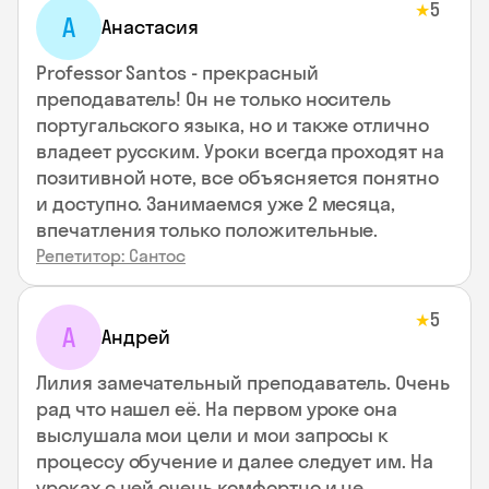
5
★
А
Анастасия
Professor Santos - прекрасный
преподаватель! Он не только носитель
португальского языка, но и также отлично
владеет русским. Уроки всегда проходят на
позитивной ноте, все объясняется понятно
и доступно. Занимаемся уже 2 месяца,
впечатления только положительные.
Репетитор: Сантос
5
★
А
Андрей
Лилия замечательный преподаватель. Очень
рад что нашел её. На первом уроке она
выслушала мои цели и мои запросы к
процессу обучение и далее следует им. На
уроках с ней очень комфортно и не