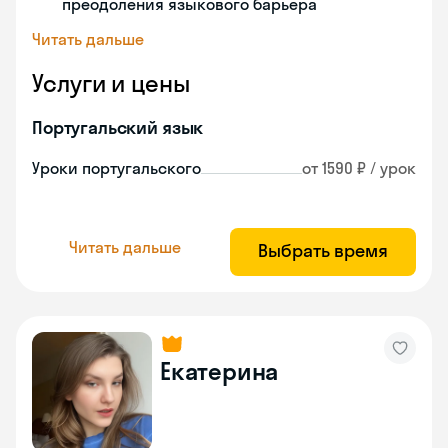
преодоления языкового барьера
Читать дальше
Услуги и цены
Португальский язык
Уроки португальского
от 1590 ₽ / урок
Читать дальше
Выбрать время
Екатерина