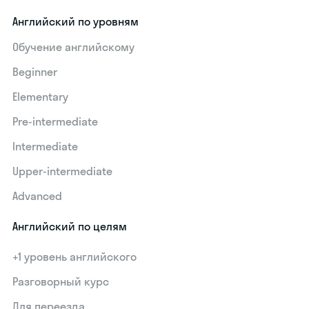
Английский по уровням
Обучение английскому
Beginner
Elementary
Pre-intermediate
Intermediate
Upper-intermediate
Advanced
Английский по целям
+1 уровень английского
Разговорный курс
Для переезда