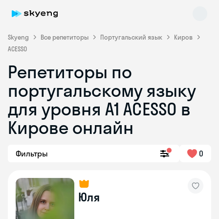
Skyeng
Все репетиторы
Португальский язык
Киров
ACESSO
Репетиторы по
португальскому языку
для уровня A1 ACESSO в
Skyeng Chat
Кирове онлайн
online
Фильтры
0
Юля