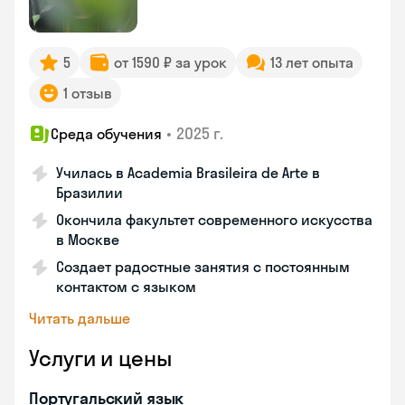
5
от 1590 ₽ за урок
13 лет опыта
1 отзыв
•
2025 г.
Среда обучения
Училась в Academia Brasileira de Arte в
Бразилии
Окончила факультет современного искусства
в Москве
Создает радостные занятия с постоянным
контактом с языком
Читать дальше
Услуги и цены
Португальский язык