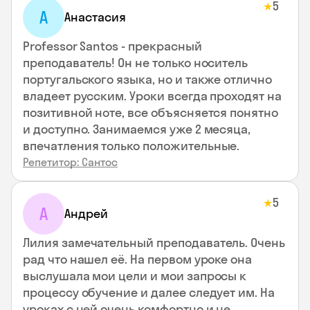
5
★
А
Анастасия
Professor Santos - прекрасный
преподаватель! Он не только носитель
португальского языка, но и также отлично
владеет русским. Уроки всегда проходят на
позитивной ноте, все объясняется понятно
и доступно. Занимаемся уже 2 месяца,
впечатления только положительные.
Репетитор: Сантос
5
★
А
Андрей
Лилия замечательный преподаватель. Очень
рад что нашел её. На первом уроке она
выслушала мои цели и мои запросы к
процессу обучение и далее следует им. На
уроках с ней очень комфортно и не