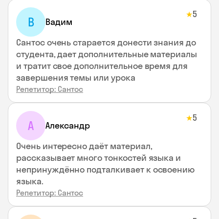
5
★
В
Вадим
Сантос очень старается донести знания до
студента, дает дополнительные материалы
и тратит свое дополнительное время для
завершения темы или урока
Репетитор: Сантос
5
★
А
Александр
Очень интересно даёт материал,
рассказывает много тонкостей языка и
непринуждённо подталкивает к освоению
языка.
Репетитор: Сантос