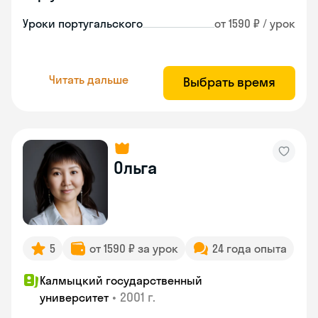
Уроки португальского
от 1590 ₽ / урок
Читать дальше
Выбрать время
Ольга
5
от 1590 ₽ за урок
24 года опыта
Калмыцкий государственный
•
2001 г.
университет