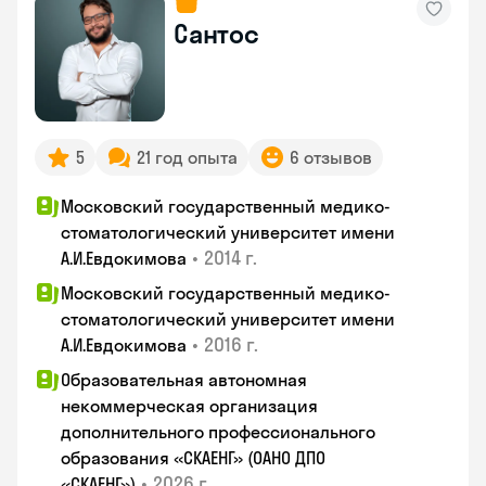
Сантос
5
21 год опыта
6 отзывов
Московский государственный медико-
стоматологический университет имени
•
2014 г.
А.И.Евдокимова
Московский государственный медико-
стоматологический университет имени
•
2016 г.
А.И.Евдокимова
Образовательная автономная
некоммерческая организация
дополнительного профессионального
образования «СКАЕНГ» (ОАНО ДПО
•
2026 г.
«СКАЕНГ»)