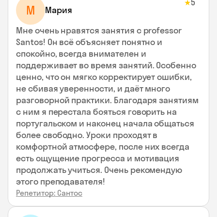
5
★
М
Мария
Мне очень нравятся занятия с professor
Santos! Он всё объясняет понятно и
спокойно, всегда внимателен и
поддерживает во время занятий. Особенно
ценно, что он мягко корректирует ошибки,
не сбивая уверенности, и даёт много
разговорной практики. Благодаря занятиям
с ним я перестала бояться говорить на
португальском и наконец начала общаться
более свободно. Уроки проходят в
комфортной атмосфере, после них всегда
есть ощущение прогресса и мотивация
продолжать учиться. Очень рекомендую
этого преподавателя!
Репетитор: Сантос