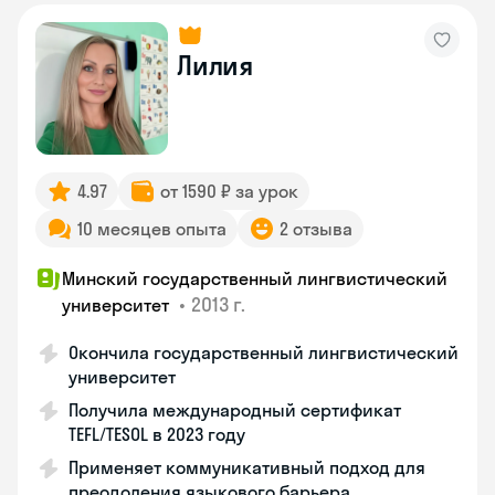
Лилия
4.97
от 1590 ₽ за урок
10 месяцев опыта
2 отзыва
Минский государственный лингвистический
•
2013 г.
университет
Окончила государственный лингвистический
университет
Получила международный сертификат
TEFL/TESOL в 2023 году
Применяет коммуникативный подход для
преодоления языкового барьера