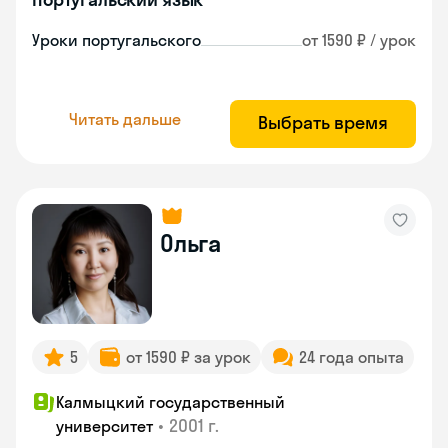
Уроки португальского
от 1590 ₽ / урок
Читать дальше
Выбрать время
Ольга
5
от 1590 ₽ за урок
24 года опыта
Калмыцкий государственный
•
2001 г.
университет