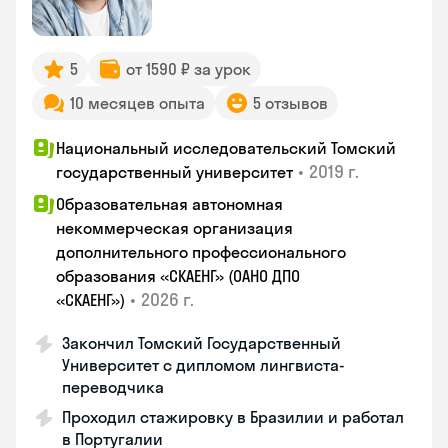
5
от 1590 ₽ за урок
10 месяцев опыта
5 отзывов
Национальный исследовательский Томский
•
2019 г.
государственный университет
Образовательная автономная
некоммерческая организация
дополнительного профессионального
образования «СКАЕНГ» (ОАНО ДПО
•
2026 г.
«СКАЕНГ»)
Закончил Томский Государственный
Университет с дипломом лингвиста-
переводчика
Проходил стажировку в Бразилии и работал
в Португалии