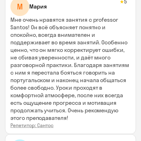
5
★
М
Мария
Мне очень нравятся занятия с professor
Santos! Он всё объясняет понятно и
спокойно, всегда внимателен и
поддерживает во время занятий. Особенно
ценно, что он мягко корректирует ошибки,
не сбивая уверенности, и даёт много
разговорной практики. Благодаря занятиям
с ним я перестала бояться говорить на
португальском и наконец начала общаться
более свободно. Уроки проходят в
комфортной атмосфере, после них всегда
есть ощущение прогресса и мотивация
продолжать учиться. Очень рекомендую
этого преподавателя!
Репетитор: Сантос