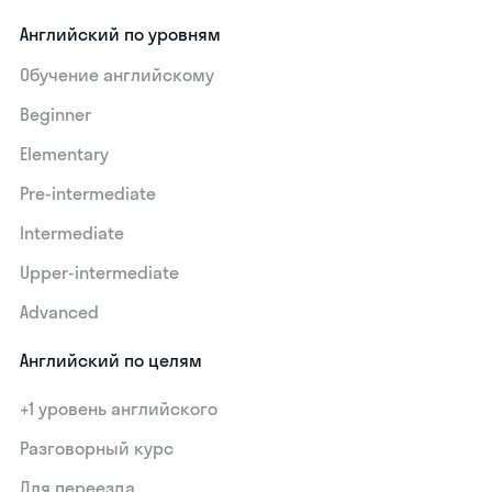
Английский по уровням
Обучение английскому
Beginner
Elementary
Pre-intermediate
Intermediate
Upper-intermediate
Advanced
Английский по целям
+1 уровень английского
Разговорный курс
Для переезда