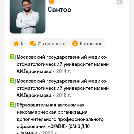
Сантос
5
21 год опыта
6 отзывов
Московский государственный медико-
стоматологический университет имени
•
2014 г.
А.И.Евдокимова
Московский государственный медико-
стоматологический университет имени
•
2016 г.
А.И.Евдокимова
Образовательная автономная
некоммерческая организация
дополнительного профессионального
образования «СКАЕНГ» (ОАНО ДПО
•
2026 г.
«СКАЕНГ»)