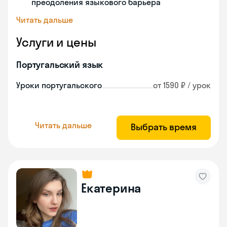
преодоления языкового барьера
Читать дальше
Услуги и цены
Португальский язык
Уроки португальского
от 1590 ₽ / урок
Читать дальше
Выбрать время
Екатерина