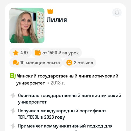
Лилия
4.97
от 1590 ₽ за урок
10 месяцев опыта
2 отзыва
Минский государственный лингвистический
•
2013 г.
университет
Окончила государственный лингвистический
университет
Получила международный сертификат
TEFL/TESOL в 2023 году
Применяет коммуникативный подход для