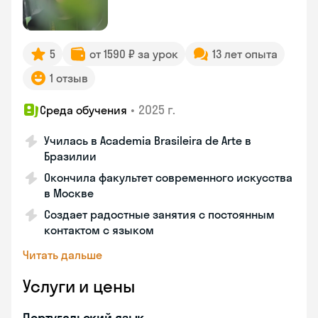
5
от 1590 ₽ за урок
13 лет опыта
1 отзыв
•
2025 г.
Среда обучения
Училась в Academia Brasileira de Arte в
Бразилии
Окончила факультет современного искусства
в Москве
Создает радостные занятия с постоянным
контактом с языком
Читать дальше
Услуги и цены
Португальский язык