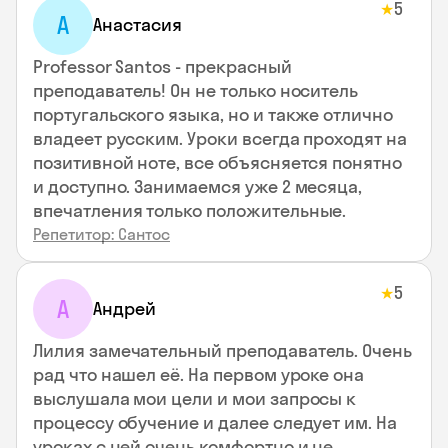
5
★
А
Анастасия
Professor Santos - прекрасный
преподаватель! Он не только носитель
португальского языка, но и также отлично
владеет русским. Уроки всегда проходят на
позитивной ноте, все объясняется понятно
и доступно. Занимаемся уже 2 месяца,
впечатления только положительные.
Репетитор: Сантос
5
★
А
Андрей
Лилия замечательный преподаватель. Очень
рад что нашел её. На первом уроке она
выслушала мои цели и мои запросы к
процессу обучение и далее следует им. На
уроках с ней очень комфортно и не