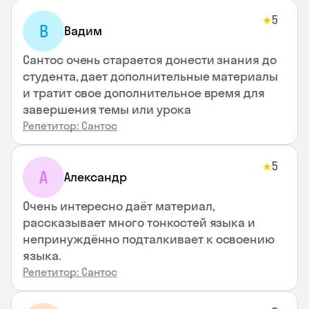
5
★
В
Вадим
Сантос очень старается донести знания до
студента, дает дополнительные материалы
и тратит свое дополнительное время для
завершения темы или урока
Репетитор: Сантос
5
★
А
Александр
Очень интересно даёт материал,
рассказывает много тонкостей языка и
непринуждённо подталкивает к освоению
языка.
Репетитор: Сантос